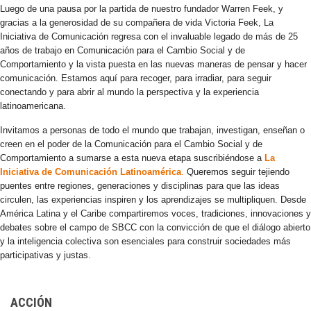
Luego de una pausa por la partida de nuestro fundador Warren Feek, y
gracias a la generosidad de su compañera de vida Victoria Feek, La
Iniciativa de Comunicación regresa con el invaluable legado de más de 25
años de trabajo en Comunicación para el Cambio Social y de
Comportamiento y la vista puesta en las nuevas maneras de pensar y hacer
comunicación. Estamos aquí para recoger, para irradiar, para seguir
conectando y para abrir al mundo la perspectiva y la experiencia
latinoamericana.
Invitamos a personas de todo el mundo que trabajan, investigan, enseñan o
creen en el poder de la Comunicación para el Cambio Social y de
Comportamiento a sumarse a esta nueva etapa suscribiéndose a
La
Iniciativa de Comunicación Latinoamérica
.
Queremos seguir tejiendo
puentes entre regiones, generaciones y disciplinas para que las ideas
circulen, las experiencias inspiren y los aprendizajes se multipliquen. Desde
América Latina y el Caribe compartiremos voces, tradiciones, innovaciones y
debates sobre el campo de SBCC con la convicción de que el diálogo abierto
y la inteligencia colectiva son esenciales para construir sociedades más
participativas y justas.
ACCIÓN