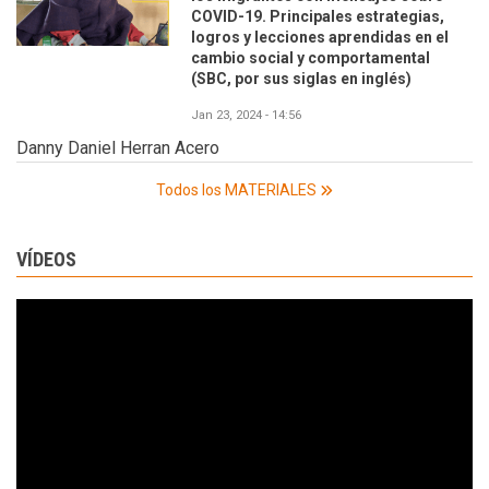
COVID-19. Principales estrategias,
logros y lecciones aprendidas en el
cambio social y comportamental
(SBC, por sus siglas en inglés)
Jan 23, 2024 - 14:56
Danny Daniel Herran Acero
Todos los MATERIALES
VÍDEOS