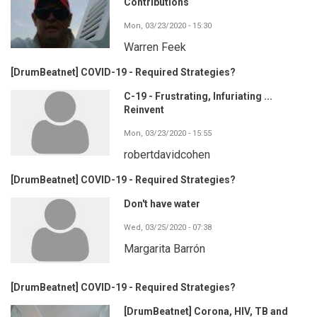
Contributions
Mon, 03/23/2020 - 15:30
Warren Feek
[DrumBeatnet] COVID-19 - Required Strategies?
C-19 - Frustrating, Infuriating ...
Reinvent
Mon, 03/23/2020 - 15:55
robertdavidcohen
[DrumBeatnet] COVID-19 - Required Strategies?
Don't have water
Wed, 03/25/2020 - 07:38
Margarita Barrón
[DrumBeatnet] COVID-19 - Required Strategies?
[DrumBeatnet] Corona, HIV, TB and