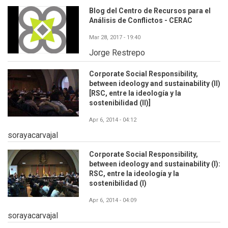
Blog del Centro de Recursos para el
Análisis de Conflictos - CERAC
Mar 28, 2017 - 19:40
Jorge Restrepo
Corporate Social Responsibility,
between ideology and sustainability (II)
[RSC, entre la ideología y la
sostenibilidad (II)]
Apr 6, 2014 - 04:12
sorayacarvajal
Corporate Social Responsibility,
between ideology and sustainability (I):
RSC, entre la ideología y la
sostenibilidad (I)
Apr 6, 2014 - 04:09
sorayacarvajal