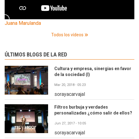
Juana Marulanda
Todos los vídeos
ÚLTIMOS BLOGS DE LA RED
Cultura y empresa, sinergias en favor
de la sociedad (I)
Mar 20, 2018 - 05:23
sorayacarvajal
Filtros burbuja y verdades
personalizadas ¿cómo salir de ellos?
Jun 27, 2017 - 10:05
sorayacarvajal