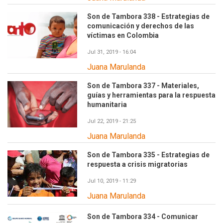
Son de Tambora 338 - Estrategias de
comunicación y derechos de las
víctimas en Colombia
Jul 31, 2019 - 16:04
Juana Marulanda
Son de Tambora 337 - Materiales,
guías y herramientas para la respuesta
humanitaria
Jul 22, 2019 - 21:25
Juana Marulanda
Son de Tambora 335 - Estrategias de
respuesta a crisis migratorias
Jul 10, 2019 - 11:29
Juana Marulanda
Son de Tambora 334 - Comunicar