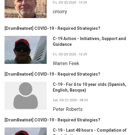
Fri, 03/20/2020 - 10:39
cmorry
[DrumBeatnet] COVID-19 - Required Strategies?
C-19 Action - Initiatives, Support and
Guidance
Fri, 03/20/2020 - 16:39
Warren Feek
[DrumBeatnet] COVID-19 - Required Strategies?
C-19 - For 6 to 10 year olds (Spanish,
English, Basque)
Sat, 03/21/2020 - 08:53
Peter Roberts
[DrumBeatnet] COVID-19 - Required Strategies?
C-19 - Last 48 hours - Compilation of