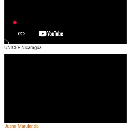
UNICEF Nicaragua
Juana Marulanda