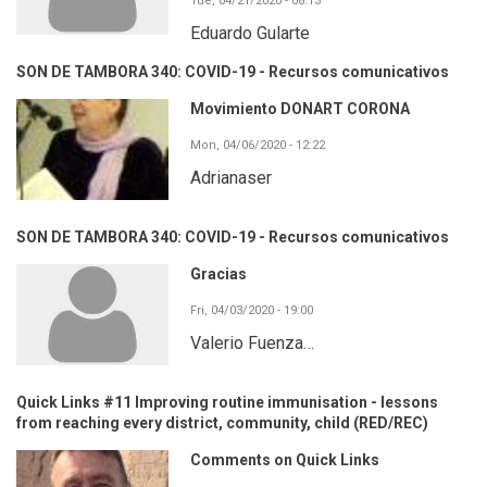
Tue, 04/21/2020 - 08:13
Eduardo Gularte
SON DE TAMBORA 340: COVID-19 - Recursos comunicativos
Movimiento DONART CORONA
Mon, 04/06/2020 - 12:22
Adrianaser
SON DE TAMBORA 340: COVID-19 - Recursos comunicativos
Gracias
Fri, 04/03/2020 - 19:00
Valerio Fuenza…
Quick Links #11 Improving routine immunisation - lessons
from reaching every district, community, child (RED/REC)
Comments on Quick Links