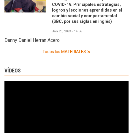
COVID-19. Principales estrategias,
logros y lecciones aprendidas en el
cambio social y comportamental
(SBC, por sus siglas en inglés)
Jan 23, 2024 - 14:56
Danny Daniel Herran Acero
Todos los MATERIALES
VÍDEOS