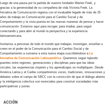
Luego de una pausa por la partida de nuestro fundador Warren Feek, y
gracias a la generosidad de su compañera de vida Victoria Feek, La
Iniciativa de Comunicación regresa con el invaluable legado de más de 25
años de trabajo en Comunicación para el Cambio Social y de
Comportamiento y la vista puesta en las nuevas maneras de pensar y hacer
comunicación. Estamos aquí para recoger, para irradiar, para seguir
conectando y para abrir al mundo la perspectiva y la experiencia
latinoamericana.
Invitamos a personas de todo el mundo que trabajan, investigan, enseñan o
creen en el poder de la Comunicación para el Cambio Social y de
Comportamiento a sumarse a esta nueva etapa suscribiéndose a
La
Iniciativa de Comunicación Latinoamérica
.
Queremos seguir tejiendo
puentes entre regiones, generaciones y disciplinas para que las ideas
circulen, las experiencias inspiren y los aprendizajes se multipliquen. Desde
América Latina y el Caribe compartiremos voces, tradiciones, innovaciones y
debates sobre el campo de SBCC con la convicción de que el diálogo abierto
y la inteligencia colectiva son esenciales para construir sociedades más
participativas y justas.
ACCIÓN