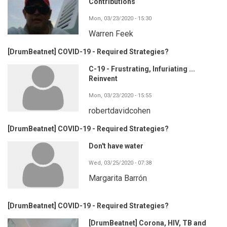
Contributions
Mon, 03/23/2020 - 15:30
Warren Feek
[DrumBeatnet] COVID-19 - Required Strategies?
C-19 - Frustrating, Infuriating ...
Reinvent
Mon, 03/23/2020 - 15:55
robertdavidcohen
[DrumBeatnet] COVID-19 - Required Strategies?
Don't have water
Wed, 03/25/2020 - 07:38
Margarita Barrón
[DrumBeatnet] COVID-19 - Required Strategies?
[DrumBeatnet] Corona, HIV, TB and