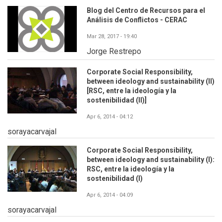
Blog del Centro de Recursos para el
Análisis de Conflictos - CERAC
Mar 28, 2017 - 19:40
Jorge Restrepo
Corporate Social Responsibility,
between ideology and sustainability (II)
[RSC, entre la ideología y la
sostenibilidad (II)]
Apr 6, 2014 - 04:12
sorayacarvajal
Corporate Social Responsibility,
between ideology and sustainability (I):
RSC, entre la ideología y la
sostenibilidad (I)
Apr 6, 2014 - 04:09
sorayacarvajal