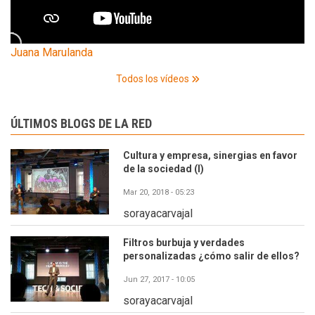
Juana Marulanda
Todos los vídeos
ÚLTIMOS BLOGS DE LA RED
Cultura y empresa, sinergias en favor
de la sociedad (I)
Mar 20, 2018 - 05:23
sorayacarvajal
Filtros burbuja y verdades
personalizadas ¿cómo salir de ellos?
Jun 27, 2017 - 10:05
sorayacarvajal