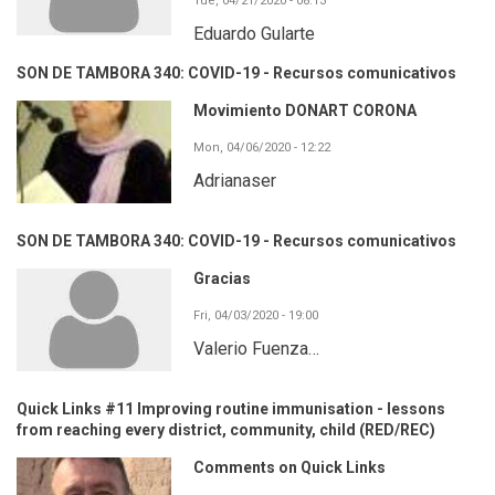
Tue, 04/21/2020 - 08:13
Eduardo Gularte
SON DE TAMBORA 340: COVID-19 - Recursos comunicativos
Movimiento DONART CORONA
Mon, 04/06/2020 - 12:22
Adrianaser
SON DE TAMBORA 340: COVID-19 - Recursos comunicativos
Gracias
Fri, 04/03/2020 - 19:00
Valerio Fuenza…
Quick Links #11 Improving routine immunisation - lessons
from reaching every district, community, child (RED/REC)
Comments on Quick Links