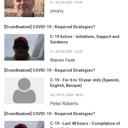
Fri, 03/20/2020 - 10:39
cmorry
[DrumBeatnet] COVID-19 - Required Strategies?
C-19 Action - Initiatives, Support and
Guidance
Fri, 03/20/2020 - 16:39
Warren Feek
[DrumBeatnet] COVID-19 - Required Strategies?
C-19 - For 6 to 10 year olds (Spanish,
English, Basque)
Sat, 03/21/2020 - 08:53
Peter Roberts
[DrumBeatnet] COVID-19 - Required Strategies?
C-19 - Last 48 hours - Compilation of