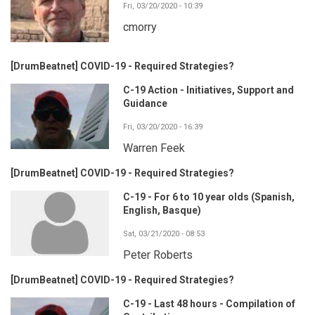
Fri, 03/20/2020 - 10:39
cmorry
[DrumBeatnet] COVID-19 - Required Strategies?
C-19 Action - Initiatives, Support and
Guidance
Fri, 03/20/2020 - 16:39
Warren Feek
[DrumBeatnet] COVID-19 - Required Strategies?
C-19 - For 6 to 10 year olds (Spanish,
English, Basque)
Sat, 03/21/2020 - 08:53
Peter Roberts
[DrumBeatnet] COVID-19 - Required Strategies?
C-19 - Last 48 hours - Compilation of