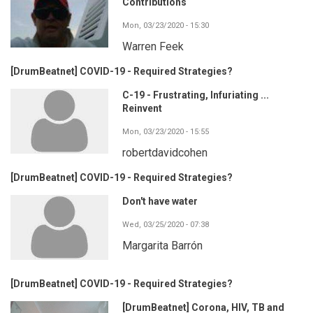
Contributions
Mon, 03/23/2020 - 15:30
Warren Feek
[DrumBeatnet] COVID-19 - Required Strategies?
C-19 - Frustrating, Infuriating ...
Reinvent
Mon, 03/23/2020 - 15:55
robertdavidcohen
[DrumBeatnet] COVID-19 - Required Strategies?
Don't have water
Wed, 03/25/2020 - 07:38
Margarita Barrón
[DrumBeatnet] COVID-19 - Required Strategies?
[DrumBeatnet] Corona, HIV, TB and