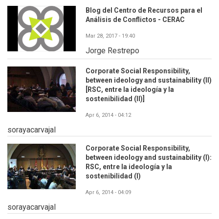
Blog del Centro de Recursos para el
Análisis de Conflictos - CERAC
Mar 28, 2017 - 19:40
Jorge Restrepo
Corporate Social Responsibility,
between ideology and sustainability (II)
[RSC, entre la ideología y la
sostenibilidad (II)]
Apr 6, 2014 - 04:12
sorayacarvajal
Corporate Social Responsibility,
between ideology and sustainability (I):
RSC, entre la ideología y la
sostenibilidad (I)
Apr 6, 2014 - 04:09
sorayacarvajal