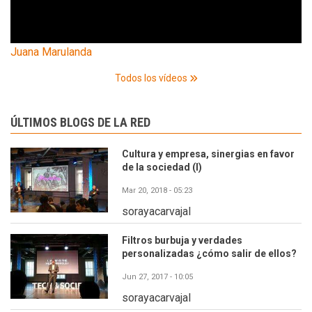
Juana Marulanda
Todos los vídeos
ÚLTIMOS BLOGS DE LA RED
Cultura y empresa, sinergias en favor
de la sociedad (I)
Mar 20, 2018 - 05:23
sorayacarvajal
Filtros burbuja y verdades
personalizadas ¿cómo salir de ellos?
Jun 27, 2017 - 10:05
sorayacarvajal