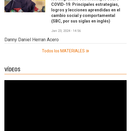
COVID-19. Principales estrategias,
logros y lecciones aprendidas en el
cambio social y comportamental
(SBC, por sus siglas en inglés)
Jan 23, 2024 - 14:56
Danny Daniel Herran Acero
Todos los MATERIALES
VÍDEOS