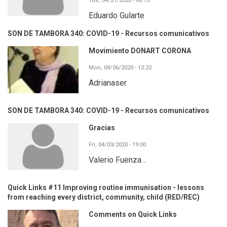
Tue, 04/21/2020 - 08:13
Eduardo Gularte
SON DE TAMBORA 340: COVID-19 - Recursos comunicativos
Movimiento DONART CORONA
Mon, 04/06/2020 - 12:22
Adrianaser
SON DE TAMBORA 340: COVID-19 - Recursos comunicativos
Gracias
Fri, 04/03/2020 - 19:00
Valerio Fuenza…
Quick Links #11 Improving routine immunisation - lessons
from reaching every district, community, child (RED/REC)
Comments on Quick Links