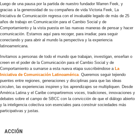
Luego de una pausa por la partida de nuestro fundador Warren Feek, y
gracias a la generosidad de su compañera de vida Victoria Feek, La
Iniciativa de Comunicación regresa con el invaluable legado de más de 25
años de trabajo en Comunicación para el Cambio Social y de
Comportamiento y la vista puesta en las nuevas maneras de pensar y hacer
comunicación. Estamos aquí para recoger, para irradiar, para seguir
conectando y para abrir al mundo la perspectiva y la experiencia
latinoamericana.
Invitamos a personas de todo el mundo que trabajan, investigan, enseñan o
creen en el poder de la Comunicación para el Cambio Social y de
Comportamiento a sumarse a esta nueva etapa suscribiéndose a
La
Iniciativa de Comunicación Latinoamérica
.
Queremos seguir tejiendo
puentes entre regiones, generaciones y disciplinas para que las ideas
circulen, las experiencias inspiren y los aprendizajes se multipliquen. Desde
América Latina y el Caribe compartiremos voces, tradiciones, innovaciones y
debates sobre el campo de SBCC con la convicción de que el diálogo abierto
y la inteligencia colectiva son esenciales para construir sociedades más
participativas y justas.
ACCIÓN