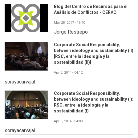
Blog del Centro de Recursos para el
Análisis de Conflictos - CERAC
Mar 28, 2017 - 19:40
Jorge Restrepo
Corporate Social Responsibility,
between ideology and sustainability (II)
[RSC, entre la ideología y la
sostenibilidad (II)]
Apr 6, 2014 - 04:12
sorayacarvajal
Corporate Social Responsibility,
between ideology and sustainability (I):
RSC, entre la ideología y la
sostenibilidad (I)
Apr 6, 2014 - 04:09
sorayacarvajal