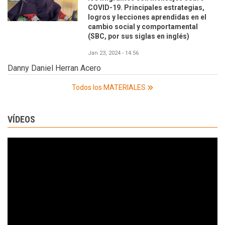
COVID-19. Principales estrategias,
logros y lecciones aprendidas en el
cambio social y comportamental
(SBC, por sus siglas en inglés)
Jan 23, 2024 - 14:56
Danny Daniel Herran Acero
Todos los MATERIALES
VÍDEOS