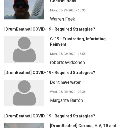
Contributions
Mon, 03/23/2020 - 15:30
Warren Feek
[DrumBeatnet] COVID-19 - Required Strategies?
C-19 - Frustrating, Infuriating ...
Reinvent
Mon, 03/23/2020 - 15:55
robertdavidcohen
[DrumBeatnet] COVID-19 - Required Strategies?
Don't have water
Wed, 03/25/2020 - 07:38
Margarita Barrón
[DrumBeatnet] COVID-19 - Required Strategies?
[DrumBeatnet] Corona, HIV, TB and