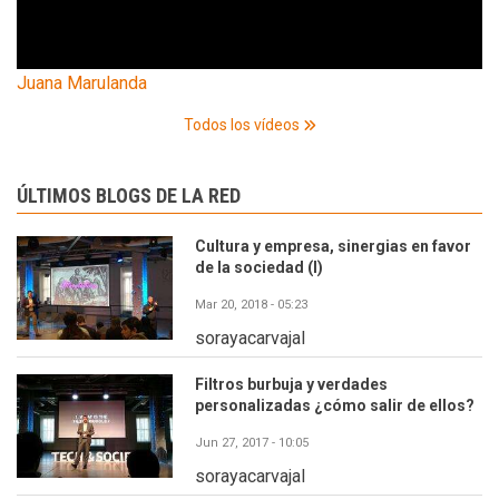
Juana Marulanda
Todos los vídeos
ÚLTIMOS BLOGS DE LA RED
Cultura y empresa, sinergias en favor
de la sociedad (I)
Mar 20, 2018 - 05:23
sorayacarvajal
Filtros burbuja y verdades
personalizadas ¿cómo salir de ellos?
Jun 27, 2017 - 10:05
sorayacarvajal