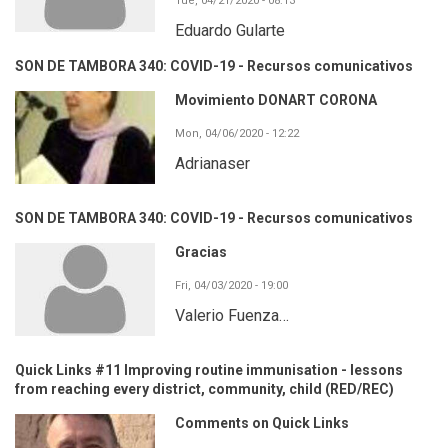
Tue, 04/21/2020 - 08:13
Eduardo Gularte
SON DE TAMBORA 340: COVID-19 - Recursos comunicativos
Movimiento DONART CORONA
Mon, 04/06/2020 - 12:22
Adrianaser
SON DE TAMBORA 340: COVID-19 - Recursos comunicativos
Gracias
Fri, 04/03/2020 - 19:00
Valerio Fuenza…
Quick Links #11 Improving routine immunisation - lessons
from reaching every district, community, child (RED/REC)
Comments on Quick Links