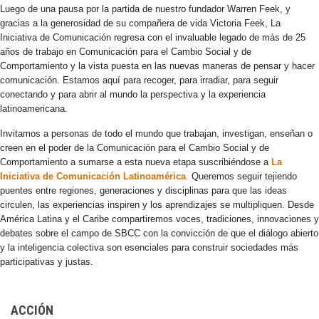
Luego de una pausa por la partida de nuestro fundador Warren Feek, y
gracias a la generosidad de su compañera de vida Victoria Feek, La
Iniciativa de Comunicación regresa con el invaluable legado de más de 25
años de trabajo en Comunicación para el Cambio Social y de
Comportamiento y la vista puesta en las nuevas maneras de pensar y hacer
comunicación. Estamos aquí para recoger, para irradiar, para seguir
conectando y para abrir al mundo la perspectiva y la experiencia
latinoamericana.
Invitamos a personas de todo el mundo que trabajan, investigan, enseñan o
creen en el poder de la Comunicación para el Cambio Social y de
Comportamiento a sumarse a esta nueva etapa suscribiéndose a
La
Iniciativa de Comunicación Latinoamérica
.
Queremos seguir tejiendo
puentes entre regiones, generaciones y disciplinas para que las ideas
circulen, las experiencias inspiren y los aprendizajes se multipliquen. Desde
América Latina y el Caribe compartiremos voces, tradiciones, innovaciones y
debates sobre el campo de SBCC con la convicción de que el diálogo abierto
y la inteligencia colectiva son esenciales para construir sociedades más
participativas y justas.
ACCIÓN