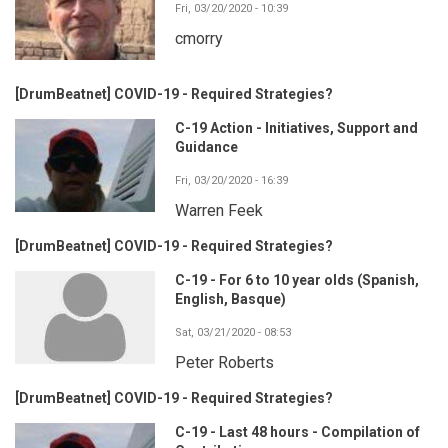
Fri, 03/20/2020 - 10:39
cmorry
[DrumBeatnet] COVID-19 - Required Strategies?
C-19 Action - Initiatives, Support and
Guidance
Fri, 03/20/2020 - 16:39
Warren Feek
[DrumBeatnet] COVID-19 - Required Strategies?
C-19 - For 6 to 10 year olds (Spanish,
English, Basque)
Sat, 03/21/2020 - 08:53
Peter Roberts
[DrumBeatnet] COVID-19 - Required Strategies?
C-19 - Last 48 hours - Compilation of