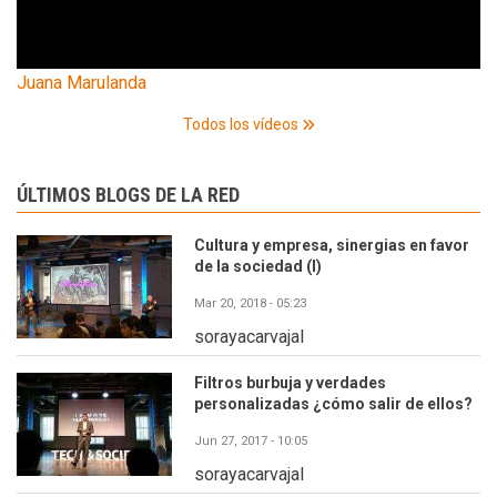
Juana Marulanda
Todos los vídeos
ÚLTIMOS BLOGS DE LA RED
Cultura y empresa, sinergias en favor
de la sociedad (I)
Mar 20, 2018 - 05:23
sorayacarvajal
Filtros burbuja y verdades
personalizadas ¿cómo salir de ellos?
Jun 27, 2017 - 10:05
sorayacarvajal