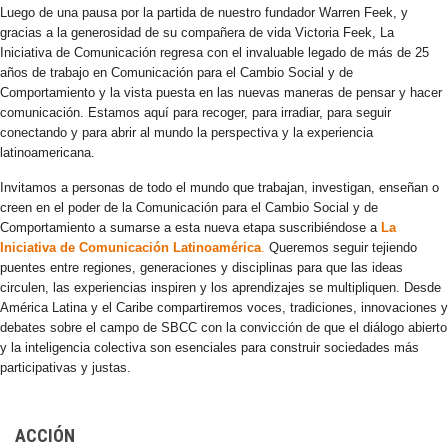
Luego de una pausa por la partida de nuestro fundador Warren Feek, y
gracias a la generosidad de su compañera de vida Victoria Feek, La
Iniciativa de Comunicación regresa con el invaluable legado de más de 25
años de trabajo en Comunicación para el Cambio Social y de
Comportamiento y la vista puesta en las nuevas maneras de pensar y hacer
comunicación. Estamos aquí para recoger, para irradiar, para seguir
conectando y para abrir al mundo la perspectiva y la experiencia
latinoamericana.
Invitamos a personas de todo el mundo que trabajan, investigan, enseñan o
creen en el poder de la Comunicación para el Cambio Social y de
Comportamiento a sumarse a esta nueva etapa suscribiéndose a
La
Iniciativa de Comunicación Latinoamérica
.
Queremos seguir tejiendo
puentes entre regiones, generaciones y disciplinas para que las ideas
circulen, las experiencias inspiren y los aprendizajes se multipliquen. Desde
América Latina y el Caribe compartiremos voces, tradiciones, innovaciones y
debates sobre el campo de SBCC con la convicción de que el diálogo abierto
y la inteligencia colectiva son esenciales para construir sociedades más
participativas y justas.
ACCIÓN