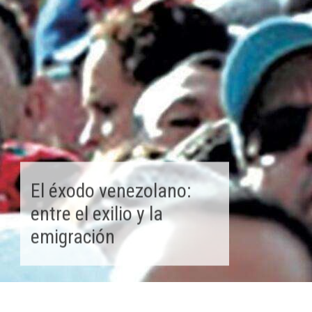
El éxodo venezolano:
entre el exilio y la
emigración