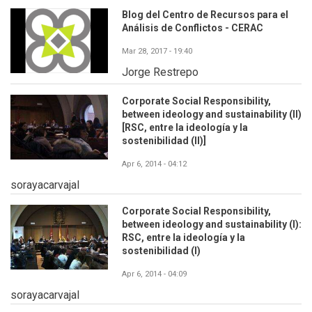
Blog del Centro de Recursos para el
Análisis de Conflictos - CERAC
Mar 28, 2017 - 19:40
Jorge Restrepo
Corporate Social Responsibility,
between ideology and sustainability (II)
[RSC, entre la ideología y la
sostenibilidad (II)]
Apr 6, 2014 - 04:12
sorayacarvajal
Corporate Social Responsibility,
between ideology and sustainability (I):
RSC, entre la ideología y la
sostenibilidad (I)
Apr 6, 2014 - 04:09
sorayacarvajal