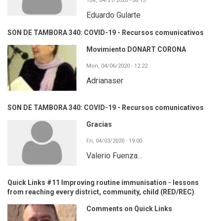
Tue, 04/21/2020 - 08:13
Eduardo Gularte
SON DE TAMBORA 340: COVID-19 - Recursos comunicativos
Movimiento DONART CORONA
Mon, 04/06/2020 - 12:22
Adrianaser
SON DE TAMBORA 340: COVID-19 - Recursos comunicativos
Gracias
Fri, 04/03/2020 - 19:00
Valerio Fuenza…
Quick Links #11 Improving routine immunisation - lessons
from reaching every district, community, child (RED/REC)
Comments on Quick Links