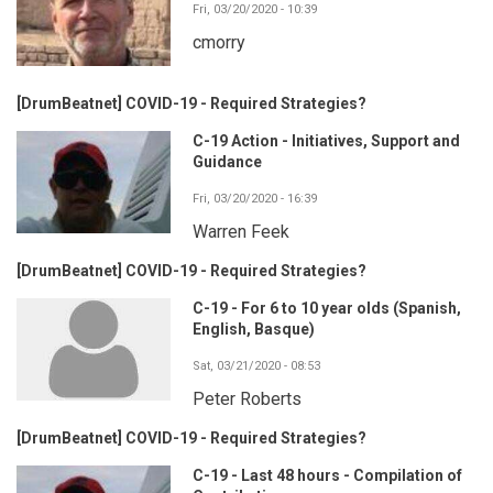
Fri, 03/20/2020 - 10:39
cmorry
[DrumBeatnet] COVID-19 - Required Strategies?
C-19 Action - Initiatives, Support and
Guidance
Fri, 03/20/2020 - 16:39
Warren Feek
[DrumBeatnet] COVID-19 - Required Strategies?
C-19 - For 6 to 10 year olds (Spanish,
English, Basque)
Sat, 03/21/2020 - 08:53
Peter Roberts
[DrumBeatnet] COVID-19 - Required Strategies?
C-19 - Last 48 hours - Compilation of