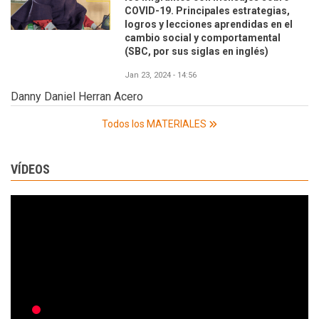
COVID-19. Principales estrategias,
logros y lecciones aprendidas en el
cambio social y comportamental
(SBC, por sus siglas en inglés)
Jan 23, 2024 - 14:56
Danny Daniel Herran Acero
Todos los MATERIALES
VÍDEOS