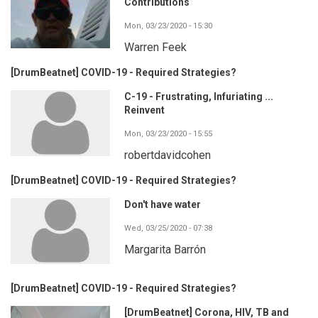
Contributions
Mon, 03/23/2020 - 15:30
Warren Feek
[DrumBeatnet] COVID-19 - Required Strategies?
C-19 - Frustrating, Infuriating ...
Reinvent
Mon, 03/23/2020 - 15:55
robertdavidcohen
[DrumBeatnet] COVID-19 - Required Strategies?
Don't have water
Wed, 03/25/2020 - 07:38
Margarita Barrón
[DrumBeatnet] COVID-19 - Required Strategies?
[DrumBeatnet] Corona, HIV, TB and