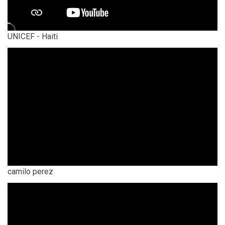
UNICEF - Haiti
camilo perez