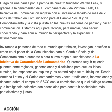
Luego de una pausa por la partida de nuestro fundador Warren Feek, y
gracias a la generosidad de su compañera de vida Victoria Feek, La
Iniciativa de Comunicación regresa con el invaluable legado de más de 25
años de trabajo en Comunicación para el Cambio Social y de
Comportamiento y la vista puesta en las nuevas maneras de pensar y hacer
comunicación. Estamos aquí para recoger, para irradiar, para seguir
conectando y para abrir al mundo la perspectiva y la experiencia
latinoamericana.
Invitamos a personas de todo el mundo que trabajan, investigan, enseñan o
creen en el poder de la Comunicación para el Cambio Social y de
Comportamiento a sumarse a esta nueva etapa suscribiéndose a
La
Iniciativa de Comunicación Latinoamérica
.
Queremos seguir tejiendo
puentes entre regiones, generaciones y disciplinas para que las ideas
circulen, las experiencias inspiren y los aprendizajes se multipliquen. Desde
América Latina y el Caribe compartiremos voces, tradiciones, innovaciones y
debates sobre el campo de SBCC con la convicción de que el diálogo abierto
y la inteligencia colectiva son esenciales para construir sociedades más
participativas y justas.
ACCIÓN