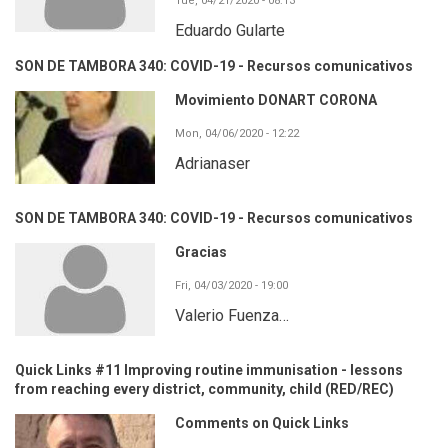
Tue, 04/21/2020 - 08:13
Eduardo Gularte
SON DE TAMBORA 340: COVID-19 - Recursos comunicativos
Movimiento DONART CORONA
Mon, 04/06/2020 - 12:22
Adrianaser
SON DE TAMBORA 340: COVID-19 - Recursos comunicativos
Gracias
Fri, 04/03/2020 - 19:00
Valerio Fuenza…
Quick Links #11 Improving routine immunisation - lessons
from reaching every district, community, child (RED/REC)
Comments on Quick Links