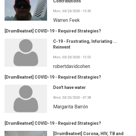
Contributions
Mon, 03/23/2020 - 15:30
Warren Feek
[DrumBeatnet] COVID-19 - Required Strategies?
C-19 - Frustrating, Infuriating ...
Reinvent
Mon, 03/23/2020 - 15:55
robertdavidcohen
[DrumBeatnet] COVID-19 - Required Strategies?
Don't have water
Wed, 03/25/2020 - 07:38
Margarita Barrón
[DrumBeatnet] COVID-19 - Required Strategies?
[DrumBeatnet] Corona, HIV, TB and