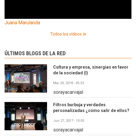
Juana Marulanda
Todos los vídeos
ÚLTIMOS BLOGS DE LA RED
Cultura y empresa, sinergias en favor
de la sociedad (I)
Mar 20, 2018 - 05:23
sorayacarvajal
Filtros burbuja y verdades
personalizadas ¿cómo salir de ellos?
Jun 27, 2017 - 10:05
sorayacarvajal