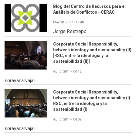
Blog del Centro de Recursos para el
Análisis de Conflictos - CERAC
Mar 28, 2017 - 19:40
Jorge Restrepo
Corporate Social Responsibility,
between ideology and sustainability (II)
[RSC, entre la ideología y la
sostenibilidad (II)]
Apr 6, 2014 - 04:12
sorayacarvajal
Corporate Social Responsibility,
between ideology and sustainability (I):
RSC, entre la ideología y la
sostenibilidad (I)
Apr 6, 2014 - 04:09
sorayacarvajal