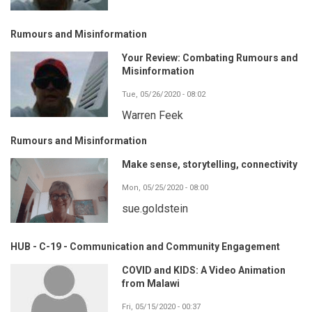
Rumours and Misinformation
Your Review: Combating Rumours and
Misinformation
Tue, 05/26/2020 - 08:02
Warren Feek
Rumours and Misinformation
Make sense, storytelling, connectivity
Mon, 05/25/2020 - 08:00
sue.goldstein
HUB - C-19 - Communication and Community Engagement
COVID and KIDS: A Video Animation
from Malawi
Fri, 05/15/2020 - 00:37