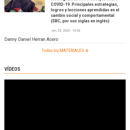
COVID-19. Principales estrategias,
logros y lecciones aprendidas en el
cambio social y comportamental
(SBC, por sus siglas en inglés)
Jan 23, 2024 - 14:56
Danny Daniel Herran Acero
Todos los MATERIALES
VÍDEOS