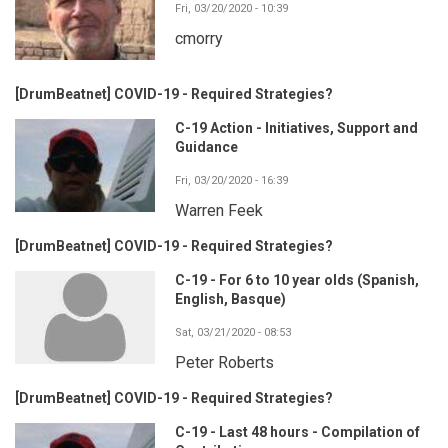
Fri, 03/20/2020 - 10:39
cmorry
[DrumBeatnet] COVID-19 - Required Strategies?
C-19 Action - Initiatives, Support and
Guidance
Fri, 03/20/2020 - 16:39
Warren Feek
[DrumBeatnet] COVID-19 - Required Strategies?
C-19 - For 6 to 10 year olds (Spanish,
English, Basque)
Sat, 03/21/2020 - 08:53
Peter Roberts
[DrumBeatnet] COVID-19 - Required Strategies?
C-19 - Last 48 hours - Compilation of