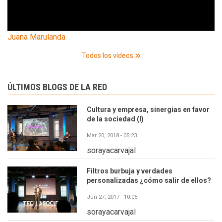
Juana Marulanda
Todos los vídeos
ÚLTIMOS BLOGS DE LA RED
Cultura y empresa, sinergias en favor
de la sociedad (I)
Mar 20, 2018 - 05:23
sorayacarvajal
Filtros burbuja y verdades
personalizadas ¿cómo salir de ellos?
Jun 27, 2017 - 10:05
sorayacarvajal