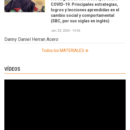
COVID-19. Principales estrategias,
logros y lecciones aprendidas en el
cambio social y comportamental
(SBC, por sus siglas en inglés)
Jan 23, 2024 - 14:56
Danny Daniel Herran Acero
Todos los MATERIALES
VÍDEOS