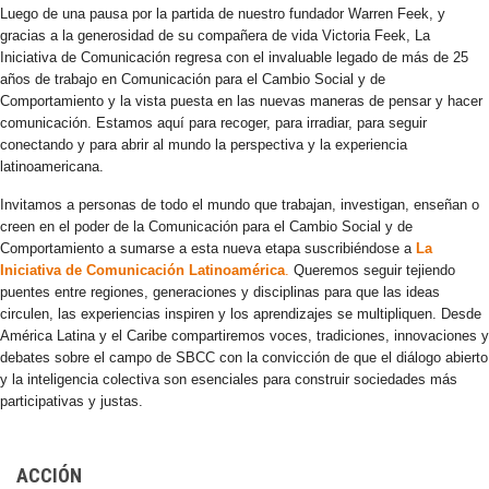
Luego de una pausa por la partida de nuestro fundador Warren Feek, y
gracias a la generosidad de su compañera de vida Victoria Feek, La
Iniciativa de Comunicación regresa con el invaluable legado de más de 25
años de trabajo en Comunicación para el Cambio Social y de
Comportamiento y la vista puesta en las nuevas maneras de pensar y hacer
comunicación. Estamos aquí para recoger, para irradiar, para seguir
conectando y para abrir al mundo la perspectiva y la experiencia
latinoamericana.
Invitamos a personas de todo el mundo que trabajan, investigan, enseñan o
creen en el poder de la Comunicación para el Cambio Social y de
Comportamiento a sumarse a esta nueva etapa suscribiéndose a
La
Iniciativa de Comunicación Latinoamérica
.
Queremos seguir tejiendo
puentes entre regiones, generaciones y disciplinas para que las ideas
circulen, las experiencias inspiren y los aprendizajes se multipliquen. Desde
América Latina y el Caribe compartiremos voces, tradiciones, innovaciones y
debates sobre el campo de SBCC con la convicción de que el diálogo abierto
y la inteligencia colectiva son esenciales para construir sociedades más
participativas y justas.
ACCIÓN