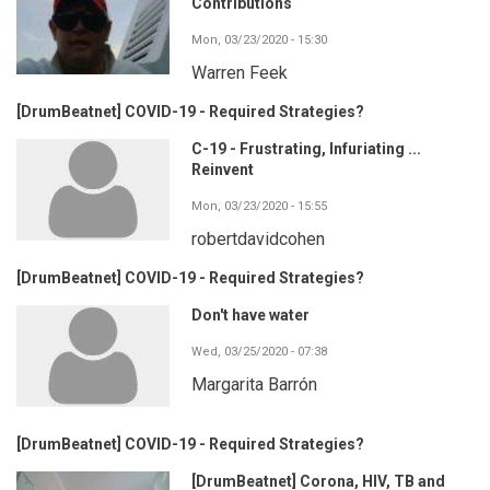
Contributions
Mon, 03/23/2020 - 15:30
Warren Feek
[DrumBeatnet] COVID-19 - Required Strategies?
C-19 - Frustrating, Infuriating ...
Reinvent
Mon, 03/23/2020 - 15:55
robertdavidcohen
[DrumBeatnet] COVID-19 - Required Strategies?
Don't have water
Wed, 03/25/2020 - 07:38
Margarita Barrón
[DrumBeatnet] COVID-19 - Required Strategies?
[DrumBeatnet] Corona, HIV, TB and