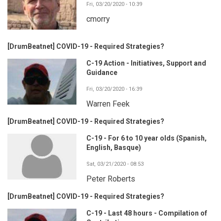
Fri, 03/20/2020 - 10:39
cmorry
[DrumBeatnet] COVID-19 - Required Strategies?
C-19 Action - Initiatives, Support and
Guidance
Fri, 03/20/2020 - 16:39
Warren Feek
[DrumBeatnet] COVID-19 - Required Strategies?
C-19 - For 6 to 10 year olds (Spanish,
English, Basque)
Sat, 03/21/2020 - 08:53
Peter Roberts
[DrumBeatnet] COVID-19 - Required Strategies?
C-19 - Last 48 hours - Compilation of