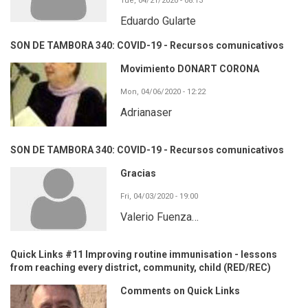
Tue, 04/21/2020 - 08:13
Eduardo Gularte
SON DE TAMBORA 340: COVID-19 - Recursos comunicativos
Movimiento DONART CORONA
Mon, 04/06/2020 - 12:22
Adrianaser
SON DE TAMBORA 340: COVID-19 - Recursos comunicativos
Gracias
Fri, 04/03/2020 - 19:00
Valerio Fuenza…
Quick Links #11 Improving routine immunisation - lessons
from reaching every district, community, child (RED/REC)
Comments on Quick Links