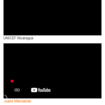
UNICEF Nicaragua
Juana Marulanda