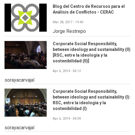
Blog del Centro de Recursos para el
Análisis de Conflictos - CERAC
Mar 28, 2017 - 19:40
Jorge Restrepo
Corporate Social Responsibility,
between ideology and sustainability (II)
[RSC, entre la ideología y la
sostenibilidad (II)]
Apr 6, 2014 - 04:12
sorayacarvajal
Corporate Social Responsibility,
between ideology and sustainability (I):
RSC, entre la ideología y la
sostenibilidad (I)
Apr 6, 2014 - 04:09
sorayacarvajal