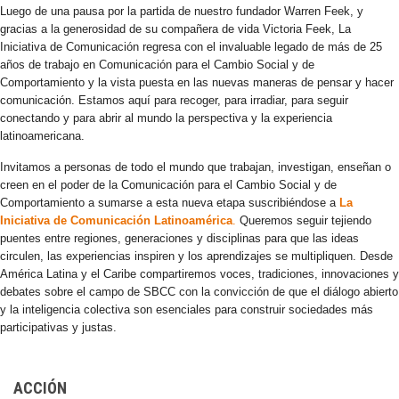
Luego de una pausa por la partida de nuestro fundador Warren Feek, y
gracias a la generosidad de su compañera de vida Victoria Feek, La
Iniciativa de Comunicación regresa con el invaluable legado de más de 25
años de trabajo en Comunicación para el Cambio Social y de
Comportamiento y la vista puesta en las nuevas maneras de pensar y hacer
comunicación. Estamos aquí para recoger, para irradiar, para seguir
conectando y para abrir al mundo la perspectiva y la experiencia
latinoamericana.
Invitamos a personas de todo el mundo que trabajan, investigan, enseñan o
creen en el poder de la Comunicación para el Cambio Social y de
Comportamiento a sumarse a esta nueva etapa suscribiéndose a
La
Iniciativa de Comunicación Latinoamérica
.
Queremos seguir tejiendo
puentes entre regiones, generaciones y disciplinas para que las ideas
circulen, las experiencias inspiren y los aprendizajes se multipliquen. Desde
América Latina y el Caribe compartiremos voces, tradiciones, innovaciones y
debates sobre el campo de SBCC con la convicción de que el diálogo abierto
y la inteligencia colectiva son esenciales para construir sociedades más
participativas y justas.
ACCIÓN