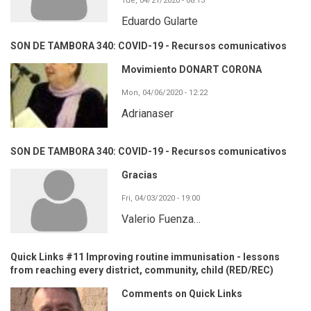
Tue, 04/21/2020 - 08:13
Eduardo Gularte
SON DE TAMBORA 340: COVID-19 - Recursos comunicativos
Movimiento DONART CORONA
Mon, 04/06/2020 - 12:22
Adrianaser
SON DE TAMBORA 340: COVID-19 - Recursos comunicativos
Gracias
Fri, 04/03/2020 - 19:00
Valerio Fuenza…
Quick Links #11 Improving routine immunisation - lessons
from reaching every district, community, child (RED/REC)
Comments on Quick Links