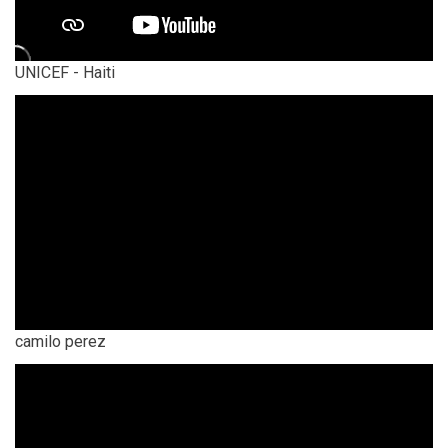
UNICEF - Haiti
camilo perez