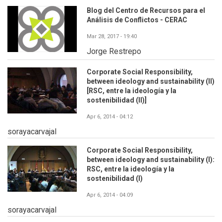
Blog del Centro de Recursos para el
Análisis de Conflictos - CERAC
Mar 28, 2017 - 19:40
Jorge Restrepo
Corporate Social Responsibility,
between ideology and sustainability (II)
[RSC, entre la ideología y la
sostenibilidad (II)]
Apr 6, 2014 - 04:12
sorayacarvajal
Corporate Social Responsibility,
between ideology and sustainability (I):
RSC, entre la ideología y la
sostenibilidad (I)
Apr 6, 2014 - 04:09
sorayacarvajal