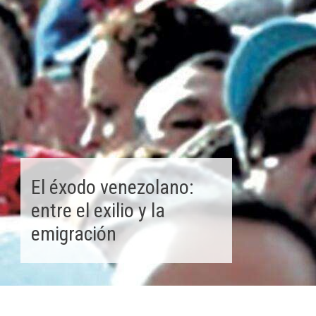
El éxodo venezolano:
entre el exilio y la
emigración