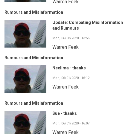
Warren Feek
Rumours and Misinformation
Update: Combating Misinformation
and Rumours
Mon, 06/08/2020 - 13:56
Warren Feek
Rumours and Misinformation
Neelima - thanks
Mon, 06/01/2020 - 16:12
Warren Feek
Rumours and Misinformation
Sue - thanks
Mon, 06/01/2020 - 16:07
Warren Feek