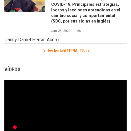
COVID-19. Principales estrategias,
logros y lecciones aprendidas en el
cambio social y comportamental
(SBC, por sus siglas en inglés)
Jan 23, 2024 - 14:56
Danny Daniel Herran Acero
Todos los MATERIALES
VÍDEOS