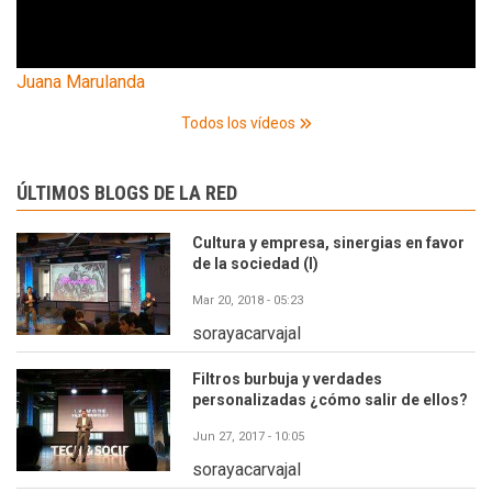
Juana Marulanda
Todos los vídeos
ÚLTIMOS BLOGS DE LA RED
Cultura y empresa, sinergias en favor
de la sociedad (I)
Mar 20, 2018 - 05:23
sorayacarvajal
Filtros burbuja y verdades
personalizadas ¿cómo salir de ellos?
Jun 27, 2017 - 10:05
sorayacarvajal