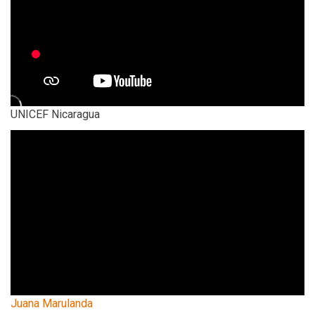
UNICEF Nicaragua
Juana Marulanda