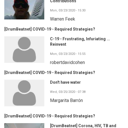
Contributions
Mon, 03/23/2020 - 15:30
Warren Feek
[DrumBeatnet] COVID-19 - Required Strategies?
C-19 - Frustrating, Infuriating ...
Reinvent
Mon, 03/23/2020 - 15:55
robertdavidcohen
[DrumBeatnet] COVID-19 - Required Strategies?
Don't have water
Wed, 03/25/2020 - 07:38
Margarita Barrón
[DrumBeatnet] COVID-19 - Required Strategies?
[DrumBeatnet] Corona, HIV, TB and