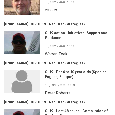
Fri, 03/20/2020 - 10:39
cmorry
[DrumBeatnet] COVID-19 - Required Strategies?
C-19 Action - Initiatives, Support and
Guidance
Fri, 03/20/2020 - 16:39
Warren Feek
[DrumBeatnet] COVID-19 - Required Strategies?
C-19 - For 6 to 10 year olds (Spanish,
English, Basque)
Sat, 03/21/2020 - 08:53
Peter Roberts
[DrumBeatnet] COVID-19 - Required Strategies?
C-19 - Last 48 hours - Compilation of