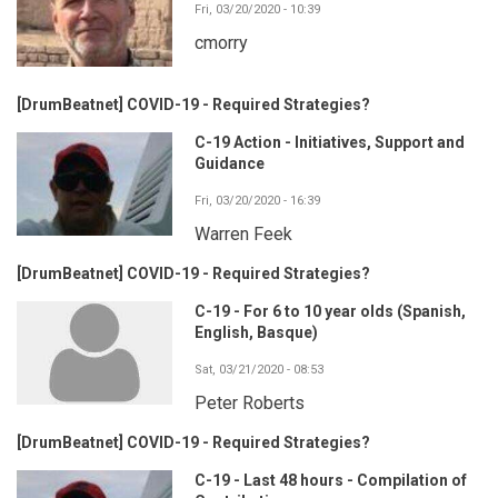
Fri, 03/20/2020 - 10:39
cmorry
[DrumBeatnet] COVID-19 - Required Strategies?
C-19 Action - Initiatives, Support and
Guidance
Fri, 03/20/2020 - 16:39
Warren Feek
[DrumBeatnet] COVID-19 - Required Strategies?
C-19 - For 6 to 10 year olds (Spanish,
English, Basque)
Sat, 03/21/2020 - 08:53
Peter Roberts
[DrumBeatnet] COVID-19 - Required Strategies?
C-19 - Last 48 hours - Compilation of