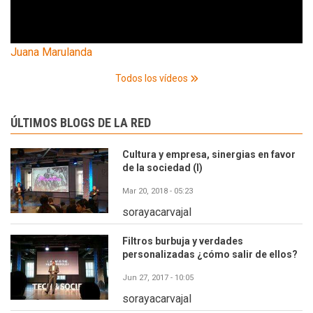
Juana Marulanda
Todos los vídeos
ÚLTIMOS BLOGS DE LA RED
Cultura y empresa, sinergias en favor
de la sociedad (I)
Mar 20, 2018 - 05:23
sorayacarvajal
Filtros burbuja y verdades
personalizadas ¿cómo salir de ellos?
Jun 27, 2017 - 10:05
sorayacarvajal