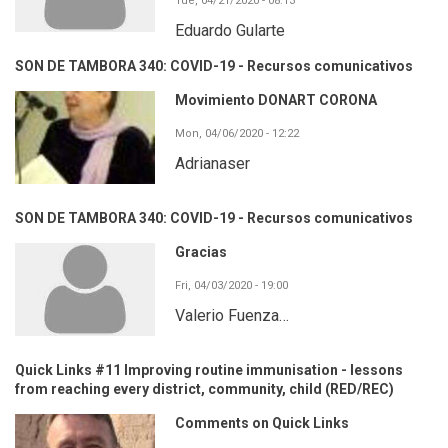
Tue, 04/21/2020 - 08:13
Eduardo Gularte
SON DE TAMBORA 340: COVID-19 - Recursos comunicativos
Movimiento DONART CORONA
Mon, 04/06/2020 - 12:22
Adrianaser
SON DE TAMBORA 340: COVID-19 - Recursos comunicativos
Gracias
Fri, 04/03/2020 - 19:00
Valerio Fuenza…
Quick Links #11 Improving routine immunisation - lessons
from reaching every district, community, child (RED/REC)
Comments on Quick Links