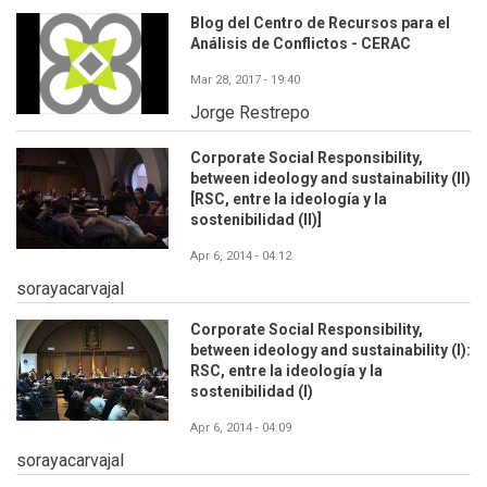
Blog del Centro de Recursos para el
Análisis de Conflictos - CERAC
Mar 28, 2017 - 19:40
Jorge Restrepo
Corporate Social Responsibility,
between ideology and sustainability (II)
[RSC, entre la ideología y la
sostenibilidad (II)]
Apr 6, 2014 - 04:12
sorayacarvajal
Corporate Social Responsibility,
between ideology and sustainability (I):
RSC, entre la ideología y la
sostenibilidad (I)
Apr 6, 2014 - 04:09
sorayacarvajal