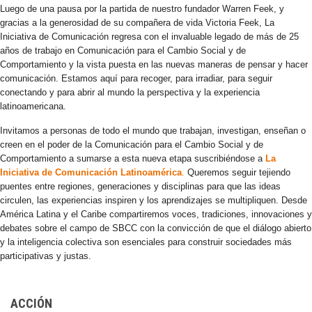
Luego de una pausa por la partida de nuestro fundador Warren Feek, y
gracias a la generosidad de su compañera de vida Victoria Feek, La
Iniciativa de Comunicación regresa con el invaluable legado de más de 25
años de trabajo en Comunicación para el Cambio Social y de
Comportamiento y la vista puesta en las nuevas maneras de pensar y hacer
comunicación. Estamos aquí para recoger, para irradiar, para seguir
conectando y para abrir al mundo la perspectiva y la experiencia
latinoamericana.
Invitamos a personas de todo el mundo que trabajan, investigan, enseñan o
creen en el poder de la Comunicación para el Cambio Social y de
Comportamiento a sumarse a esta nueva etapa suscribiéndose a
La
Iniciativa de Comunicación Latinoamérica
.
Queremos seguir tejiendo
puentes entre regiones, generaciones y disciplinas para que las ideas
circulen, las experiencias inspiren y los aprendizajes se multipliquen. Desde
América Latina y el Caribe compartiremos voces, tradiciones, innovaciones y
debates sobre el campo de SBCC con la convicción de que el diálogo abierto
y la inteligencia colectiva son esenciales para construir sociedades más
participativas y justas.
ACCIÓN