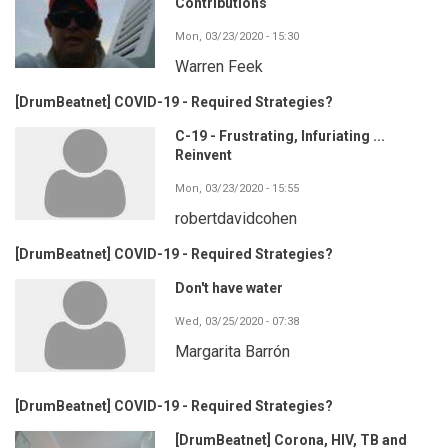
Contributions
Mon, 03/23/2020 - 15:30
Warren Feek
[DrumBeatnet] COVID-19 - Required Strategies?
C-19 - Frustrating, Infuriating ...
Reinvent
Mon, 03/23/2020 - 15:55
robertdavidcohen
[DrumBeatnet] COVID-19 - Required Strategies?
Don't have water
Wed, 03/25/2020 - 07:38
Margarita Barrón
[DrumBeatnet] COVID-19 - Required Strategies?
[DrumBeatnet] Corona, HIV, TB and