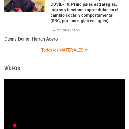
COVID-19. Principales estrategias,
logros y lecciones aprendidas en el
cambio social y comportamental
(SBC, por sus siglas en inglés)
Jan 23, 2024 - 14:56
Danny Daniel Herran Acero
Todos los MATERIALES
VÍDEOS