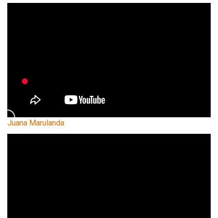
Juana Marulanda