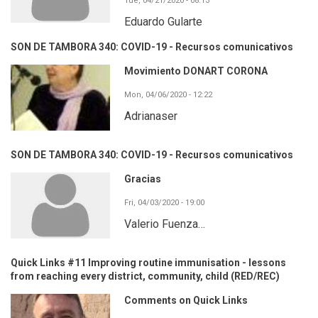
Tue, 04/21/2020 - 08:13
Eduardo Gularte
SON DE TAMBORA 340: COVID-19 - Recursos comunicativos
Movimiento DONART CORONA
Mon, 04/06/2020 - 12:22
Adrianaser
SON DE TAMBORA 340: COVID-19 - Recursos comunicativos
Gracias
Fri, 04/03/2020 - 19:00
Valerio Fuenza…
Quick Links #11 Improving routine immunisation - lessons
from reaching every district, community, child (RED/REC)
Comments on Quick Links