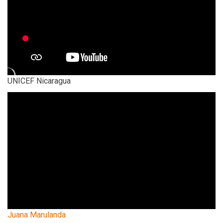
UNICEF Nicaragua
Juana Marulanda