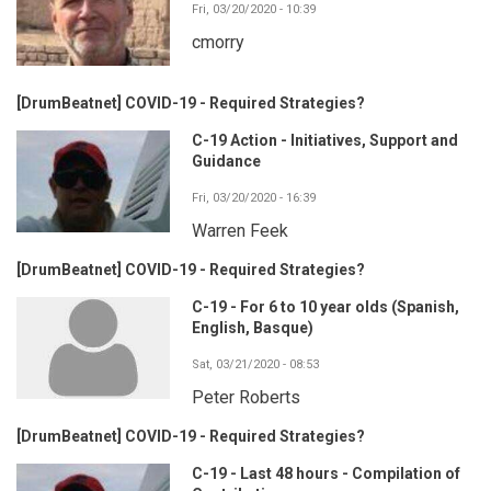
Fri, 03/20/2020 - 10:39
cmorry
[DrumBeatnet] COVID-19 - Required Strategies?
C-19 Action - Initiatives, Support and
Guidance
Fri, 03/20/2020 - 16:39
Warren Feek
[DrumBeatnet] COVID-19 - Required Strategies?
C-19 - For 6 to 10 year olds (Spanish,
English, Basque)
Sat, 03/21/2020 - 08:53
Peter Roberts
[DrumBeatnet] COVID-19 - Required Strategies?
C-19 - Last 48 hours - Compilation of