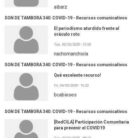
aibarz
SON DE TAMBORA 340: COVID-19 - Recursos comunicativos
El periodismo aturdido frente al
oráculo roto
Tue, 05/26/2020 - 15:00
nachomanchiola
SON DE TAMBORA 340: COVID-19 - Recursos comunicativos
Qué excelente recurso!
Fri, 04/03/2020 - 16:22
bcabieses
SON DE TAMBORA 340: COVID-19 - Recursos comunicativos
[RedCILA] Participación Comunitaria
para prevenir el COVID19