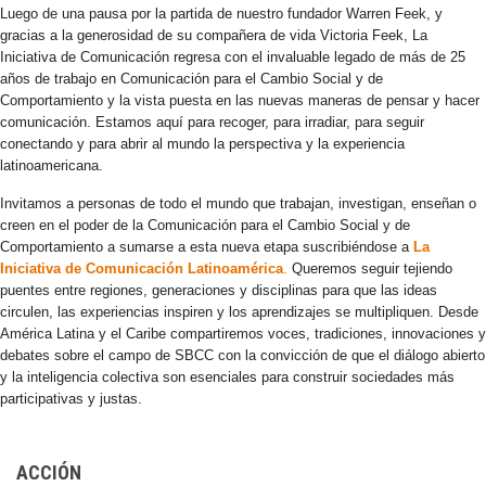
Luego de una pausa por la partida de nuestro fundador Warren Feek, y
gracias a la generosidad de su compañera de vida Victoria Feek, La
Iniciativa de Comunicación regresa con el invaluable legado de más de 25
años de trabajo en Comunicación para el Cambio Social y de
Comportamiento y la vista puesta en las nuevas maneras de pensar y hacer
comunicación. Estamos aquí para recoger, para irradiar, para seguir
conectando y para abrir al mundo la perspectiva y la experiencia
latinoamericana.
Invitamos a personas de todo el mundo que trabajan, investigan, enseñan o
creen en el poder de la Comunicación para el Cambio Social y de
Comportamiento a sumarse a esta nueva etapa suscribiéndose a
La
Iniciativa de Comunicación Latinoamérica
.
Queremos seguir tejiendo
puentes entre regiones, generaciones y disciplinas para que las ideas
circulen, las experiencias inspiren y los aprendizajes se multipliquen. Desde
América Latina y el Caribe compartiremos voces, tradiciones, innovaciones y
debates sobre el campo de SBCC con la convicción de que el diálogo abierto
y la inteligencia colectiva son esenciales para construir sociedades más
participativas y justas.
ACCIÓN