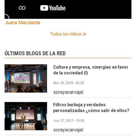
Juana Marulanda
Todos los vídeos
ÚLTIMOS BLOGS DE LA RED
Cultura y empresa, sinergias en favor
de la sociedad (I)
Mar 20, 2018 - 05:23
sorayacarvajal
Filtros burbuja y verdades
personalizadas ¿cómo salir de ellos?
Jun 27, 2017 - 10:05
sorayacarvajal