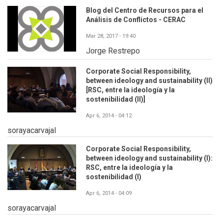
Blog del Centro de Recursos para el
Análisis de Conflictos - CERAC
Mar 28, 2017 - 19:40
Jorge Restrepo
Corporate Social Responsibility,
between ideology and sustainability (II)
[RSC, entre la ideología y la
sostenibilidad (II)]
Apr 6, 2014 - 04:12
sorayacarvajal
Corporate Social Responsibility,
between ideology and sustainability (I):
RSC, entre la ideología y la
sostenibilidad (I)
Apr 6, 2014 - 04:09
sorayacarvajal