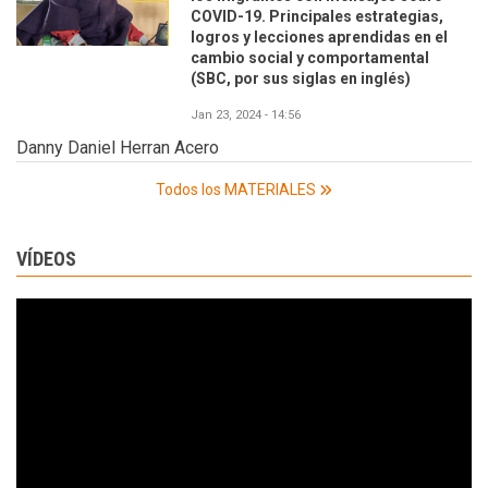
COVID-19. Principales estrategias,
logros y lecciones aprendidas en el
cambio social y comportamental
(SBC, por sus siglas en inglés)
Jan 23, 2024 - 14:56
Danny Daniel Herran Acero
Todos los MATERIALES
VÍDEOS