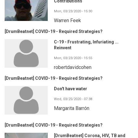
Contributions
Mon, 03/23/2020 - 15:30
Warren Feek
[DrumBeatnet] COVID-19 - Required Strategies?
C-19 - Frustrating, Infuriating ...
Reinvent
Mon, 03/23/2020 - 15:55
robertdavidcohen
[DrumBeatnet] COVID-19 - Required Strategies?
Don't have water
Wed, 03/25/2020 - 07:38
Margarita Barrón
[DrumBeatnet] COVID-19 - Required Strategies?
[DrumBeatnet] Corona, HIV, TB and