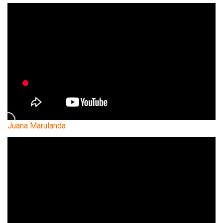
Juana Marulanda