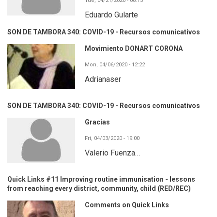
Tue, 04/21/2020 - 08:13
Eduardo Gularte
SON DE TAMBORA 340: COVID-19 - Recursos comunicativos
Movimiento DONART CORONA
Mon, 04/06/2020 - 12:22
Adrianaser
SON DE TAMBORA 340: COVID-19 - Recursos comunicativos
Gracias
Fri, 04/03/2020 - 19:00
Valerio Fuenza…
Quick Links #11 Improving routine immunisation - lessons
from reaching every district, community, child (RED/REC)
Comments on Quick Links