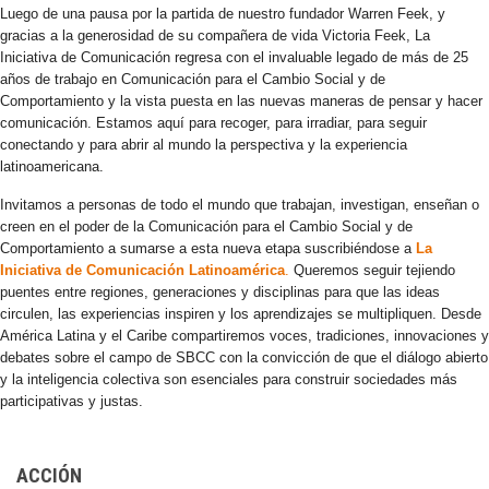
Luego de una pausa por la partida de nuestro fundador Warren Feek, y
gracias a la generosidad de su compañera de vida Victoria Feek, La
Iniciativa de Comunicación regresa con el invaluable legado de más de 25
años de trabajo en Comunicación para el Cambio Social y de
Comportamiento y la vista puesta en las nuevas maneras de pensar y hacer
comunicación. Estamos aquí para recoger, para irradiar, para seguir
conectando y para abrir al mundo la perspectiva y la experiencia
latinoamericana.
Invitamos a personas de todo el mundo que trabajan, investigan, enseñan o
creen en el poder de la Comunicación para el Cambio Social y de
Comportamiento a sumarse a esta nueva etapa suscribiéndose a
La
Iniciativa de Comunicación Latinoamérica
.
Queremos seguir tejiendo
puentes entre regiones, generaciones y disciplinas para que las ideas
circulen, las experiencias inspiren y los aprendizajes se multipliquen. Desde
América Latina y el Caribe compartiremos voces, tradiciones, innovaciones y
debates sobre el campo de SBCC con la convicción de que el diálogo abierto
y la inteligencia colectiva son esenciales para construir sociedades más
participativas y justas.
ACCIÓN