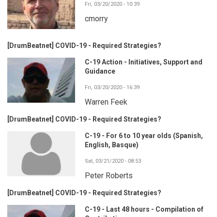
Fri, 03/20/2020 - 10:39
cmorry
[DrumBeatnet] COVID-19 - Required Strategies?
C-19 Action - Initiatives, Support and
Guidance
Fri, 03/20/2020 - 16:39
Warren Feek
[DrumBeatnet] COVID-19 - Required Strategies?
C-19 - For 6 to 10 year olds (Spanish,
English, Basque)
Sat, 03/21/2020 - 08:53
Peter Roberts
[DrumBeatnet] COVID-19 - Required Strategies?
C-19 - Last 48 hours - Compilation of