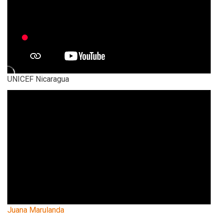
UNICEF Nicaragua
Juana Marulanda