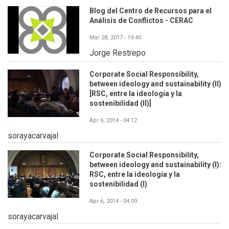
Blog del Centro de Recursos para el
Análisis de Conflictos - CERAC
Mar 28, 2017 - 19:40
Jorge Restrepo
Corporate Social Responsibility,
between ideology and sustainability (II)
[RSC, entre la ideología y la
sostenibilidad (II)]
Apr 6, 2014 - 04:12
sorayacarvajal
Corporate Social Responsibility,
between ideology and sustainability (I):
RSC, entre la ideología y la
sostenibilidad (I)
Apr 6, 2014 - 04:09
sorayacarvajal