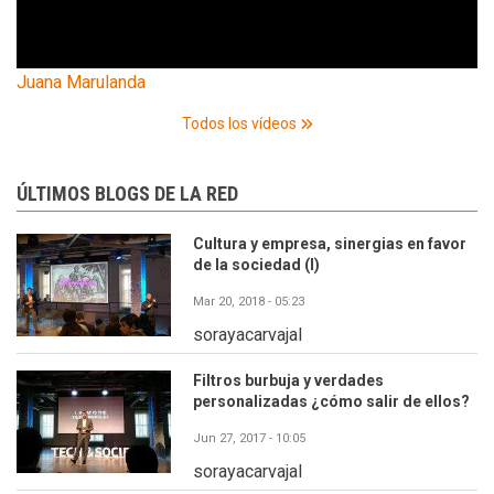
Juana Marulanda
Todos los vídeos
ÚLTIMOS BLOGS DE LA RED
Cultura y empresa, sinergias en favor
de la sociedad (I)
Mar 20, 2018 - 05:23
sorayacarvajal
Filtros burbuja y verdades
personalizadas ¿cómo salir de ellos?
Jun 27, 2017 - 10:05
sorayacarvajal