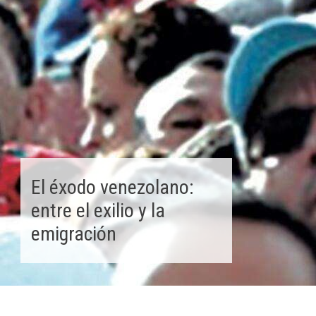
El éxodo venezolano:
entre el exilio y la
emigración