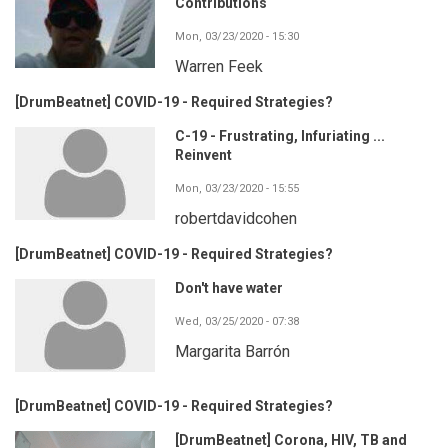
Contributions
Mon, 03/23/2020 - 15:30
Warren Feek
[DrumBeatnet] COVID-19 - Required Strategies?
C-19 - Frustrating, Infuriating ...
Reinvent
Mon, 03/23/2020 - 15:55
robertdavidcohen
[DrumBeatnet] COVID-19 - Required Strategies?
Don't have water
Wed, 03/25/2020 - 07:38
Margarita Barrón
[DrumBeatnet] COVID-19 - Required Strategies?
[DrumBeatnet] Corona, HIV, TB and