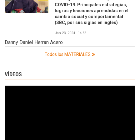
COVID-19. Principales estrategias,
logros y lecciones aprendidas en el
cambio social y comportamental
(SBC, por sus siglas en inglés)
Jan 23, 2024 - 14:56
Danny Daniel Herran Acero
Todos los MATERIALES
VÍDEOS