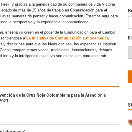
 Feek, y gracias a la generosidad de su compañera de vida Victoria
e legado de más de 25 años de trabajo en Comunicación para el
B
 nuevas maneras de pensar y hacer comunicación. Estamos aquí para
mundo la perspectiva y la experiencia latinoamericana.
an, enseñan o creen en el poder de la Comunicación para el Cambio
E
uscribiéndose a
La Iniciativa de Comunicación Latinoamérica
.
y disciplinas para que las ideas circulen, las experiencias inspiren
l Caribe compartiremos voces, tradiciones, innovaciones y debates
erto y la inteligencia colectiva son esenciales para construir
rvención de la Cruz Roja Colombiana para la Atención a
2021
S
ón Informada"