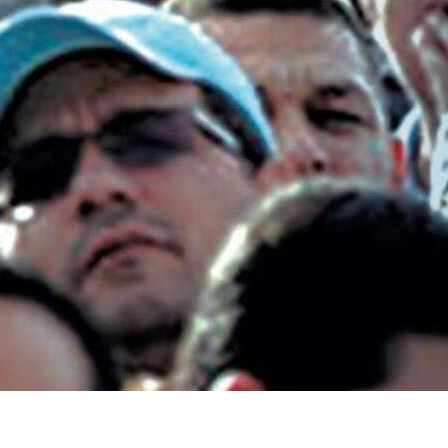
re el