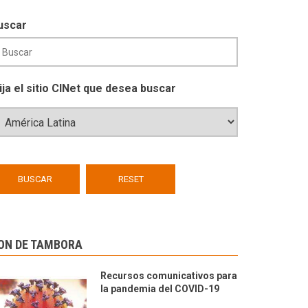
uscar
lija el sitio CINet que desea buscar
ON DE TAMBORA
Recursos comunicativos para
la pandemia del COVID-19