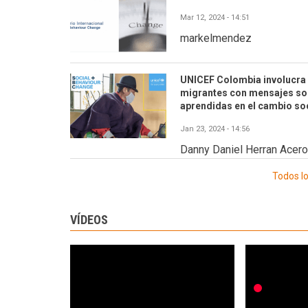
Mar 12, 2024 - 14:51
markelmendez
UNICEF Colombia involucra 
migrantes con mensajes sob
aprendidas en el cambio soc
Jan 23, 2024 - 14:56
Danny Daniel Herran Acero
Todos l
VÍDEOS