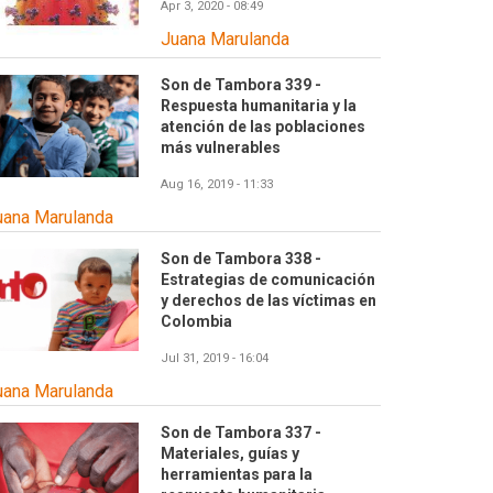
Apr 3, 2020 - 08:49
Juana Marulanda
Son de Tambora 339 -
Respuesta humanitaria y la
atención de las poblaciones
más vulnerables
Aug 16, 2019 - 11:33
uana Marulanda
Son de Tambora 338 -
Estrategias de comunicación
y derechos de las víctimas en
Colombia
Jul 31, 2019 - 16:04
uana Marulanda
Son de Tambora 337 -
Materiales, guías y
herramientas para la