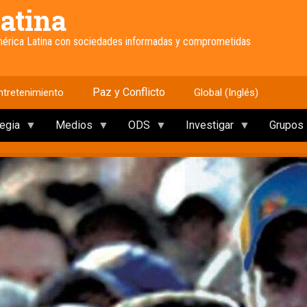
atina
América Latina con sociedades informadas y comprometidas
Paz y Conflicto
ntretenimiento
Global (Inglés)
tegia
Medios
ODS
Investigar
Grupos