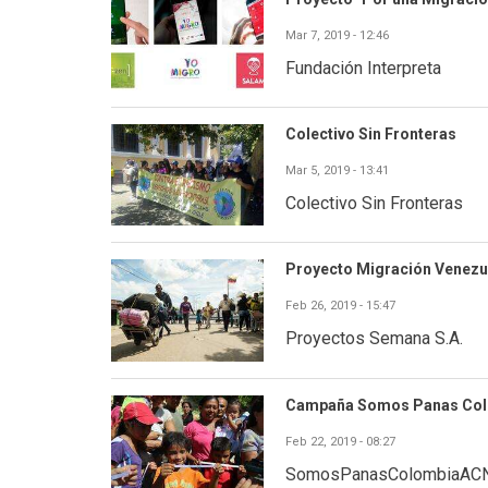
Mar 7, 2019 - 12:46
Fundación Interpreta
Colectivo Sin Fronteras
Mar 5, 2019 - 13:41
Colectivo Sin Fronteras
Proyecto Migración Venezu
Feb 26, 2019 - 15:47
Proyectos Semana S.A.
Campaña Somos Panas Co
Feb 22, 2019 - 08:27
SomosPanasColombiaAC