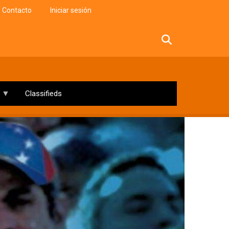
Contacto
Iniciar sesión
facebook
twitter
linkedin
instagram
Classifieds