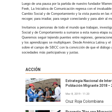
Luego de una pausa por la partida de nuestro fundador Warren
Feek, La Iniciativa de Comunicación regresa con el invaluabl
Cambio Social y de Comportamiento y la vista puesta en las
recoger, para irradiar, para seguir conectando y para abrir al 
Invitamos a personas de todo el mundo que trabajan, investig
Social y de Comportamiento a sumarse a esta nueva etapa s
Queremos seguir tejiendo puentes entre regiones, generaciones 
y los aprendizajes se multipliquen. Desde América Latina y e
sobre el campo de SBCC con la convicción de que el diálogo abi
sociedades más participativas y justas.
ACCIÓN
Estrategia Nacional de Inte
Población Migrante 2018 – 
Mar 8, 2019 - 11:20
Cruz Roja Colombiana
Proyecto "Por una Migraci