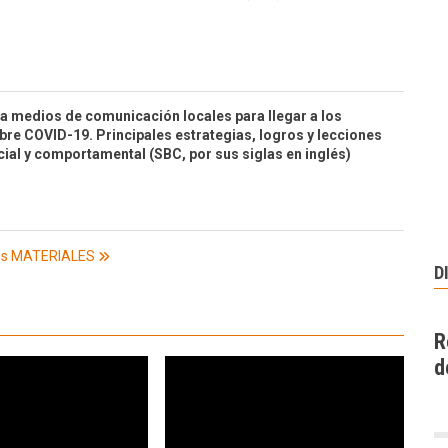
a medios de comunicación locales para llegar a los
re COVID-19. Principales estrategias, logros y lecciones
ial y comportamental (SBC, por sus siglas en inglés)
os MATERIALES
D
R
d