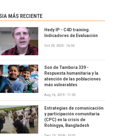
SIA MÁS RECIENTE
Hedy IP - C4D training.
Indicadores de Evaluación
Oct 29, 2023 - 16:50
Son de Tambora 339 -
Respuesta humanitaria y la
atención de las poblaciones
más vulnerables
Aug 16, 2019 - 11:33
Estrategias de comunicación
y participación comunitaria
(CPC) en la crisis de
Rohingya, Bangladesh
Dec 15, 2018 - 10:01