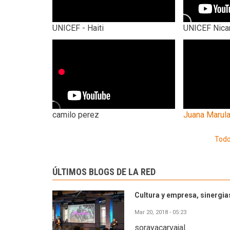
UNICEF - Haiti
UNICEF Nica
camilo perez
Juana Marul
Todo
ÚLTIMOS BLOGS DE LA RED
Cultura y empresa, sinergias
Mar 20, 2018 - 05:23
sorayacarvajal