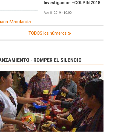
Investigación –COLPIN 2018
Apr 8, 2019 - 10:00
uana Marulanda
TODOS los números
ANZAMIENTO - ROMPER EL SILENCIO