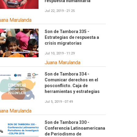
respuesta humanitaria
Jul 22, 2019 - 21:25
uana Marulanda
Son de Tambora 335 -
Estrategias de respuesta a
crisis migratorias
Jul 10, 2019 - 11:29
Juana Marulanda
Son de Tambora 334 -
Comunicar derechos en el
posconflicto. Caja de
herramientas y estrategias
Jul 5, 2019 - 07:49
uana Marulanda
Son de Tambora 330 -
Conferencia Latinoamericana
de Periodismo de