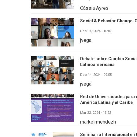
Cássia Ayres
Social & Behavior Change: C
Dec 14, 2024 - 10:07
jvega
Debate sobre Cambio Socia
Latinoamericana
Dec 14, 2024 - 09:55
jvega
Red de Universidades para 
América Latina y el Caribe
Mar 22, 2024 - 13:22
markelrmendezh
Seminario Internacional en