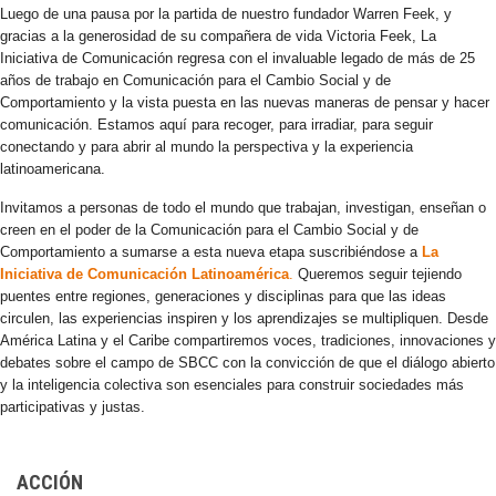
Luego de una pausa por la partida de nuestro fundador Warren Feek, y
gracias a la generosidad de su compañera de vida Victoria Feek, La
Iniciativa de Comunicación regresa con el invaluable legado de más de 25
años de trabajo en Comunicación para el Cambio Social y de
Comportamiento y la vista puesta en las nuevas maneras de pensar y hacer
comunicación. Estamos aquí para recoger, para irradiar, para seguir
conectando y para abrir al mundo la perspectiva y la experiencia
latinoamericana.
Invitamos a personas de todo el mundo que trabajan, investigan, enseñan o
creen en el poder de la Comunicación para el Cambio Social y de
Comportamiento a sumarse a esta nueva etapa suscribiéndose a
La
Iniciativa de Comunicación Latinoamérica
.
Queremos seguir tejiendo
puentes entre regiones, generaciones y disciplinas para que las ideas
circulen, las experiencias inspiren y los aprendizajes se multipliquen. Desde
América Latina y el Caribe compartiremos voces, tradiciones, innovaciones y
debates sobre el campo de SBCC con la convicción de que el diálogo abierto
y la inteligencia colectiva son esenciales para construir sociedades más
participativas y justas.
ACCIÓN