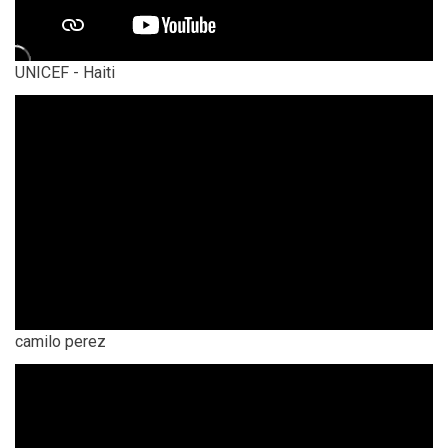
UNICEF - Haiti
camilo perez