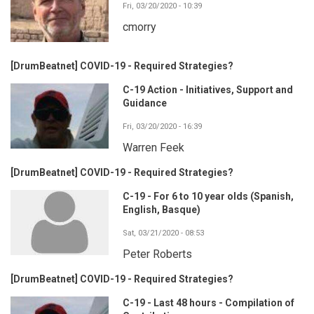
Fri, 03/20/2020 - 10:39
cmorry
[DrumBeatnet] COVID-19 - Required Strategies?
C-19 Action - Initiatives, Support and
Guidance
Fri, 03/20/2020 - 16:39
Warren Feek
[DrumBeatnet] COVID-19 - Required Strategies?
C-19 - For 6 to 10 year olds (Spanish,
English, Basque)
Sat, 03/21/2020 - 08:53
Peter Roberts
[DrumBeatnet] COVID-19 - Required Strategies?
C-19 - Last 48 hours - Compilation of