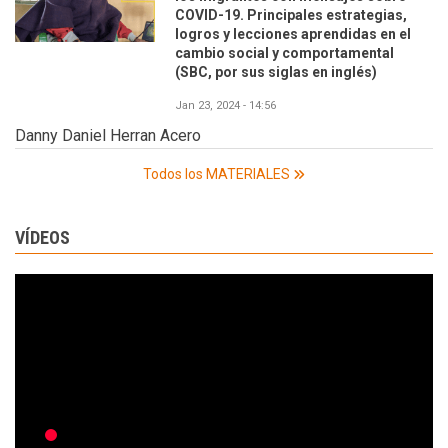
COVID-19. Principales estrategias,
logros y lecciones aprendidas en el
cambio social y comportamental
(SBC, por sus siglas en inglés)
Jan 23, 2024 - 14:56
Danny Daniel Herran Acero
Todos los MATERIALES
VÍDEOS