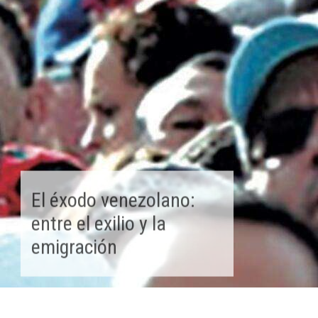
El éxodo venezolano:
entre el exilio y la
emigración