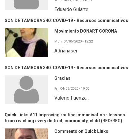
Tue, 04/21/2020 - 08:13
Eduardo Gularte
SON DE TAMBORA 340: COVID-19 - Recursos comunicativos
Movimiento DONART CORONA
Mon, 04/06/2020 - 12:22
Adrianaser
SON DE TAMBORA 340: COVID-19 - Recursos comunicativos
Gracias
Fri, 04/03/2020 - 19:00
Valerio Fuenza…
Quick Links #11 Improving routine immunisation - lessons
from reaching every district, community, child (RED/REC)
Comments on Quick Links