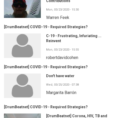
Contributions
Mon, 03/23/2020 - 15:30
Warren Feek
[DrumBeatnet] COVID-19 - Required Strategies?
C-19 - Frustrating, Infuriating ...
Reinvent
Mon, 03/23/2020 - 15:55
robertdavidcohen
[DrumBeatnet] COVID-19 - Required Strategies?
Don't have water
Wed, 03/25/2020 - 07:38
Margarita Barrón
[DrumBeatnet] COVID-19 - Required Strategies?
[DrumBeatnet] Corona, HIV, TB and