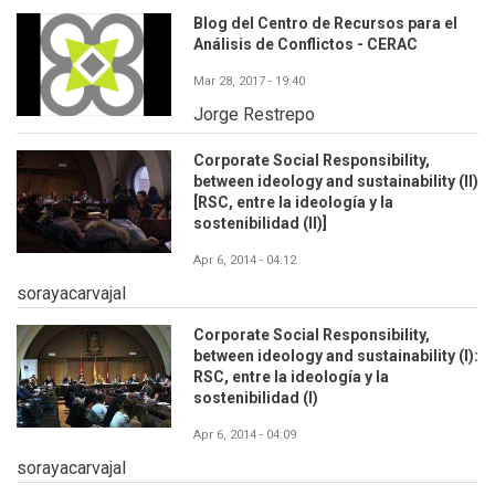
Blog del Centro de Recursos para el
Análisis de Conflictos - CERAC
Mar 28, 2017 - 19:40
Jorge Restrepo
Corporate Social Responsibility,
between ideology and sustainability (II)
[RSC, entre la ideología y la
sostenibilidad (II)]
Apr 6, 2014 - 04:12
sorayacarvajal
Corporate Social Responsibility,
between ideology and sustainability (I):
RSC, entre la ideología y la
sostenibilidad (I)
Apr 6, 2014 - 04:09
sorayacarvajal