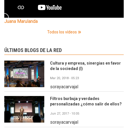
Juana Marulanda
Todos los vídeos
ÚLTIMOS BLOGS DE LA RED
Cultura y empresa, sinergias en favor
de la sociedad (I)
Mar 20, 2018 - 05:23
sorayacarvajal
Filtros burbuja y verdades
personalizadas ¿cómo salir de ellos?
Jun 27, 2017 - 10:05
sorayacarvajal