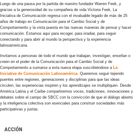
Luego de una pausa por la partida de nuestro fundador Warren Feek, y
gracias a la generosidad de su compañera de vida Victoria Feek, La
Iniciativa de Comunicación regresa con el invaluable legado de más de 25
años de trabajo en Comunicación para el Cambio Social y de
Comportamiento y la vista puesta en las nuevas maneras de pensar y hacer
comunicación. Estamos aquí para recoger, para irradiar, para seguir
conectando y para abrir al mundo la perspectiva y la experiencia
latinoamericana.
Invitamos a personas de todo el mundo que trabajan, investigan, enseñan o
creen en el poder de la Comunicación para el Cambio Social y de
Comportamiento a sumarse a esta nueva etapa suscribiéndose a
La
Iniciativa de Comunicación Latinoamérica
.
Queremos seguir tejiendo
puentes entre regiones, generaciones y disciplinas para que las ideas
circulen, las experiencias inspiren y los aprendizajes se multipliquen. Desde
América Latina y el Caribe compartiremos voces, tradiciones, innovaciones y
debates sobre el campo de SBCC con la convicción de que el diálogo abierto
y la inteligencia colectiva son esenciales para construir sociedades más
participativas y justas.
ACCIÓN