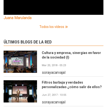
Juana Marulanda
Todos los vídeos
ÚLTIMOS BLOGS DE LA RED
Cultura y empresa, sinergias en favor
de la sociedad (I)
Mar 20, 2018 - 05:23
sorayacarvajal
Filtros burbuja y verdades
personalizadas ¿cómo salir de ellos?
Jun 27, 2017 - 10:05
sorayacarvajal