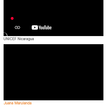
UNICEF Nicaragua
Juana Marulanda