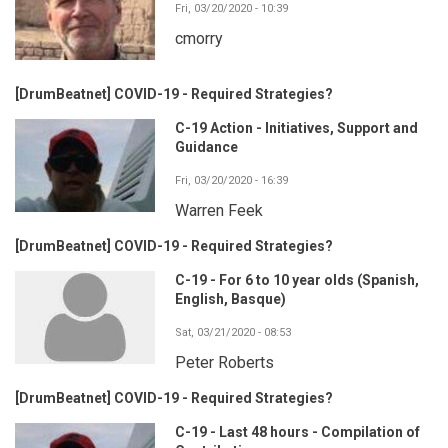
Fri, 03/20/2020 - 10:39
cmorry
[DrumBeatnet] COVID-19 - Required Strategies?
C-19 Action - Initiatives, Support and
Guidance
Fri, 03/20/2020 - 16:39
Warren Feek
[DrumBeatnet] COVID-19 - Required Strategies?
C-19 - For 6 to 10 year olds (Spanish,
English, Basque)
Sat, 03/21/2020 - 08:53
Peter Roberts
[DrumBeatnet] COVID-19 - Required Strategies?
C-19 - Last 48 hours - Compilation of