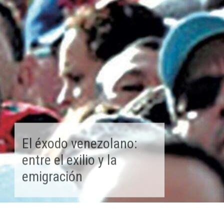
El éxodo venezolano:
entre el exilio y la
emigración