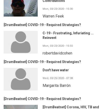
Contributions
Mon, 03/23/2020 - 15:30
Warren Feek
[DrumBeatnet] COVID-19 - Required Strategies?
C-19 - Frustrating, Infuriating ...
Reinvent
Mon, 03/23/2020 - 15:55
robertdavidcohen
[DrumBeatnet] COVID-19 - Required Strategies?
Don't have water
Wed, 03/25/2020 - 07:38
Margarita Barrón
[DrumBeatnet] COVID-19 - Required Strategies?
[DrumBeatnet] Corona, HIV, TB and