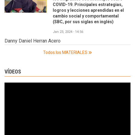
COVID-19. Principales estrategias,
logros y lecciones aprendidas en el
cambio social y comportamental
(SBC, por sus siglas en inglés)
Jan 23, 2024 - 14:56
Danny Daniel Herran Acero
Todos los MATERIALES
VÍDEOS