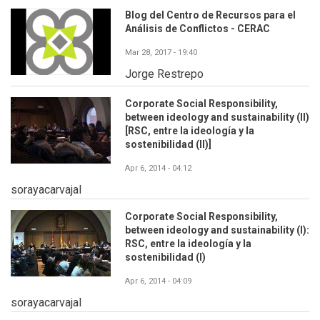
Blog del Centro de Recursos para el
Análisis de Conflictos - CERAC
Mar 28, 2017 - 19:40
Jorge Restrepo
Corporate Social Responsibility,
between ideology and sustainability (II)
[RSC, entre la ideología y la
sostenibilidad (II)]
Apr 6, 2014 - 04:12
sorayacarvajal
Corporate Social Responsibility,
between ideology and sustainability (I):
RSC, entre la ideología y la
sostenibilidad (I)
Apr 6, 2014 - 04:09
sorayacarvajal