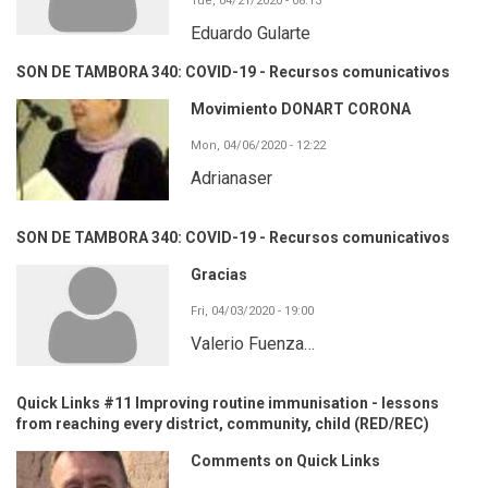
Tue, 04/21/2020 - 08:13
Eduardo Gularte
SON DE TAMBORA 340: COVID-19 - Recursos comunicativos
Movimiento DONART CORONA
Mon, 04/06/2020 - 12:22
Adrianaser
SON DE TAMBORA 340: COVID-19 - Recursos comunicativos
Gracias
Fri, 04/03/2020 - 19:00
Valerio Fuenza…
Quick Links #11 Improving routine immunisation - lessons
from reaching every district, community, child (RED/REC)
Comments on Quick Links