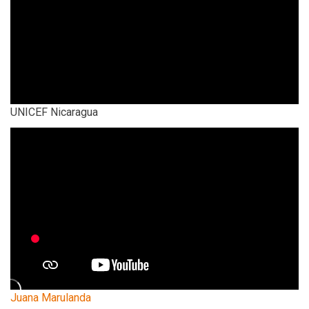
UNICEF Nicaragua
Juana Marulanda