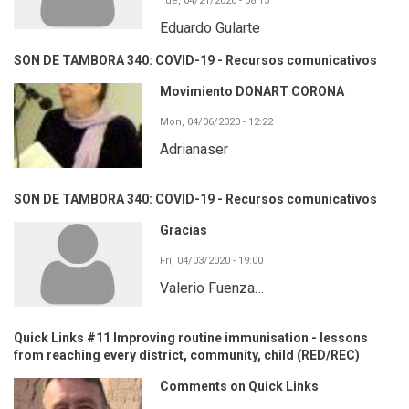
Tue, 04/21/2020 - 08:13
Eduardo Gularte
SON DE TAMBORA 340: COVID-19 - Recursos comunicativos
Movimiento DONART CORONA
Mon, 04/06/2020 - 12:22
Adrianaser
SON DE TAMBORA 340: COVID-19 - Recursos comunicativos
Gracias
Fri, 04/03/2020 - 19:00
Valerio Fuenza…
Quick Links #11 Improving routine immunisation - lessons
from reaching every district, community, child (RED/REC)
Comments on Quick Links