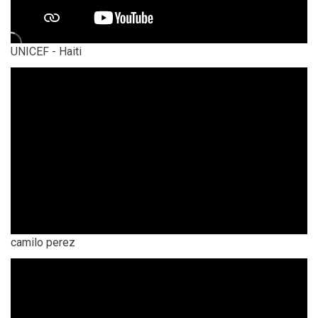
UNICEF - Haiti
camilo perez