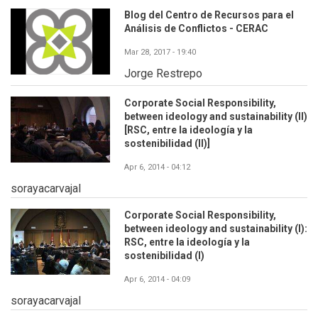
Blog del Centro de Recursos para el
Análisis de Conflictos - CERAC
Mar 28, 2017 - 19:40
Jorge Restrepo
Corporate Social Responsibility,
between ideology and sustainability (II)
[RSC, entre la ideología y la
sostenibilidad (II)]
Apr 6, 2014 - 04:12
sorayacarvajal
Corporate Social Responsibility,
between ideology and sustainability (I):
RSC, entre la ideología y la
sostenibilidad (I)
Apr 6, 2014 - 04:09
sorayacarvajal