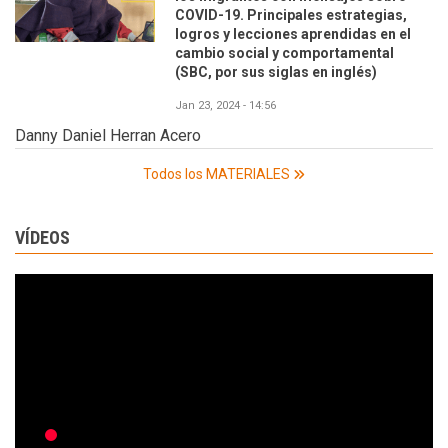
COVID-19. Principales estrategias,
logros y lecciones aprendidas en el
cambio social y comportamental
(SBC, por sus siglas en inglés)
Jan 23, 2024 - 14:56
Danny Daniel Herran Acero
Todos los MATERIALES
VÍDEOS