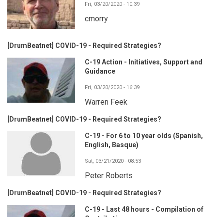
Fri, 03/20/2020 - 10:39
cmorry
[DrumBeatnet] COVID-19 - Required Strategies?
C-19 Action - Initiatives, Support and
Guidance
Fri, 03/20/2020 - 16:39
Warren Feek
[DrumBeatnet] COVID-19 - Required Strategies?
C-19 - For 6 to 10 year olds (Spanish,
English, Basque)
Sat, 03/21/2020 - 08:53
Peter Roberts
[DrumBeatnet] COVID-19 - Required Strategies?
C-19 - Last 48 hours - Compilation of