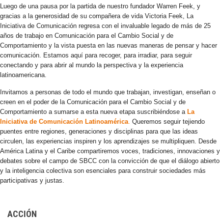
Luego de una pausa por la partida de nuestro fundador Warren Feek, y
gracias a la generosidad de su compañera de vida Victoria Feek, La
Iniciativa de Comunicación regresa con el invaluable legado de más de 25
años de trabajo en Comunicación para el Cambio Social y de
Comportamiento y la vista puesta en las nuevas maneras de pensar y hacer
comunicación. Estamos aquí para recoger, para irradiar, para seguir
conectando y para abrir al mundo la perspectiva y la experiencia
latinoamericana.
Invitamos a personas de todo el mundo que trabajan, investigan, enseñan o
creen en el poder de la Comunicación para el Cambio Social y de
Comportamiento a sumarse a esta nueva etapa suscribiéndose a
La
Iniciativa de Comunicación Latinoamérica
.
Queremos seguir tejiendo
puentes entre regiones, generaciones y disciplinas para que las ideas
circulen, las experiencias inspiren y los aprendizajes se multipliquen. Desde
América Latina y el Caribe compartiremos voces, tradiciones, innovaciones y
debates sobre el campo de SBCC con la convicción de que el diálogo abierto
y la inteligencia colectiva son esenciales para construir sociedades más
participativas y justas.
ACCIÓN