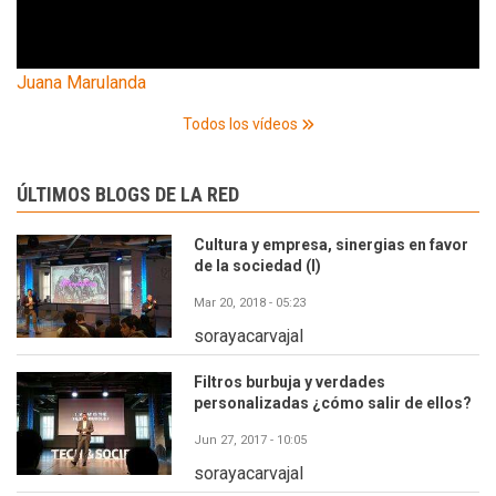
Juana Marulanda
Todos los vídeos
ÚLTIMOS BLOGS DE LA RED
Cultura y empresa, sinergias en favor
de la sociedad (I)
Mar 20, 2018 - 05:23
sorayacarvajal
Filtros burbuja y verdades
personalizadas ¿cómo salir de ellos?
Jun 27, 2017 - 10:05
sorayacarvajal