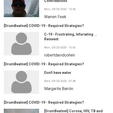
Contributions
Mon, 03/23/2020 - 15:30
Warren Feek
[DrumBeatnet] COVID-19 - Required Strategies?
C-19 - Frustrating, Infuriating ...
Reinvent
Mon, 03/23/2020 - 15:55
robertdavidcohen
[DrumBeatnet] COVID-19 - Required Strategies?
Don't have water
Wed, 03/25/2020 - 07:38
Margarita Barrón
[DrumBeatnet] COVID-19 - Required Strategies?
[DrumBeatnet] Corona, HIV, TB and