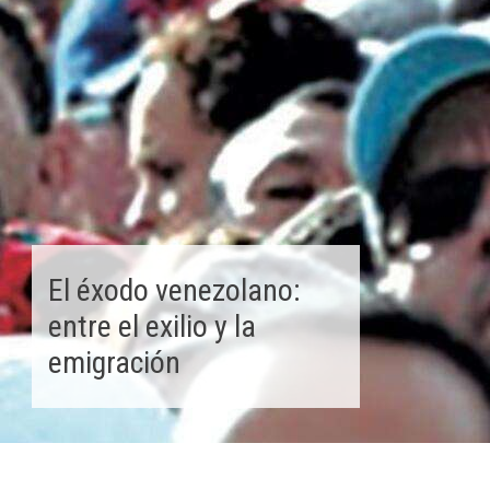
El éxodo venezolano:
entre el exilio y la
emigración