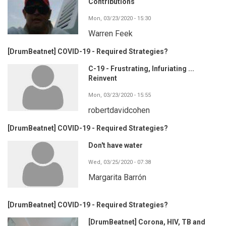
Contributions
Mon, 03/23/2020 - 15:30
Warren Feek
[DrumBeatnet] COVID-19 - Required Strategies?
C-19 - Frustrating, Infuriating ...
Reinvent
Mon, 03/23/2020 - 15:55
robertdavidcohen
[DrumBeatnet] COVID-19 - Required Strategies?
Don't have water
Wed, 03/25/2020 - 07:38
Margarita Barrón
[DrumBeatnet] COVID-19 - Required Strategies?
[DrumBeatnet] Corona, HIV, TB and