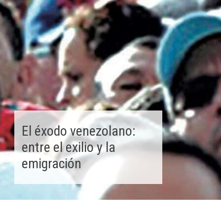
El éxodo venezolano:
entre el exilio y la
emigración