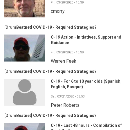
Fri, 03/20/2020 - 10:39
cmorry
[DrumBeatnet] COVID-19 - Required Strategies?
C-19 Action - Initiatives, Support and
Guidance
Fri, 03/20/2020 - 16:39
Warren Feek
[DrumBeatnet] COVID-19 - Required Strategies?
C-19 - For 6 to 10 year olds (Spanish,
English, Basque)
Sat, 03/21/2020 - 08:53
Peter Roberts
[DrumBeatnet] COVID-19 - Required Strategies?
C-19 - Last 48 hours - Compilation of