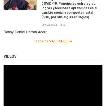
COVID-19. Principales estrategias,
logros y lecciones aprendidas en el
cambio social y comportamental
(SBC, por sus siglas en inglés)
Jan 23, 2024 - 14:56
Danny Daniel Herran Acero
Todos los MATERIALES
VÍDEOS