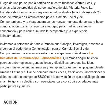
Luego de una pausa por la partida de nuestro fundador Warren Feek, y
gracias a la generosidad de su compañera de vida Victoria Feek, La
Iniciativa de Comunicación regresa con el invaluable legado de más de 25
años de trabajo en Comunicación para el Cambio Social y de
Comportamiento y la vista puesta en las nuevas maneras de pensar y hacer
comunicación. Estamos aquí para recoger, para irradiar, para seguir
conectando y para abrir al mundo la perspectiva y la experiencia
latinoamericana.
Invitamos a personas de todo el mundo que trabajan, investigan, enseñan o
creen en el poder de la Comunicación para el Cambio Social y de
Comportamiento a sumarse a esta nueva etapa suscribiéndose a
La
Iniciativa de Comunicación Latinoamérica
.
Queremos seguir tejiendo
puentes entre regiones, generaciones y disciplinas para que las ideas
circulen, las experiencias inspiren y los aprendizajes se multipliquen. Desde
América Latina y el Caribe compartiremos voces, tradiciones, innovaciones y
debates sobre el campo de SBCC con la convicción de que el diálogo abierto
y la inteligencia colectiva son esenciales para construir sociedades más
participativas y justas.
ACCIÓN