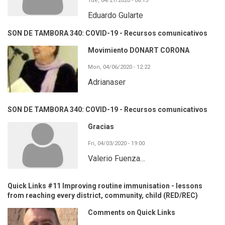
Tue, 04/21/2020 - 08:13
Eduardo Gularte
SON DE TAMBORA 340: COVID-19 - Recursos comunicativos
Movimiento DONART CORONA
Mon, 04/06/2020 - 12:22
Adrianaser
SON DE TAMBORA 340: COVID-19 - Recursos comunicativos
Gracias
Fri, 04/03/2020 - 19:00
Valerio Fuenza…
Quick Links #11 Improving routine immunisation - lessons
from reaching every district, community, child (RED/REC)
Comments on Quick Links