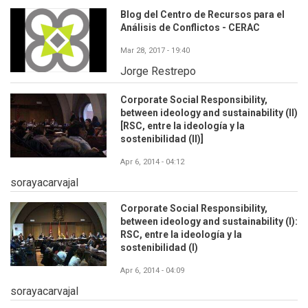
Blog del Centro de Recursos para el
Análisis de Conflictos - CERAC
Mar 28, 2017 - 19:40
Jorge Restrepo
Corporate Social Responsibility,
between ideology and sustainability (II)
[RSC, entre la ideología y la
sostenibilidad (II)]
Apr 6, 2014 - 04:12
sorayacarvajal
Corporate Social Responsibility,
between ideology and sustainability (I):
RSC, entre la ideología y la
sostenibilidad (I)
Apr 6, 2014 - 04:09
sorayacarvajal