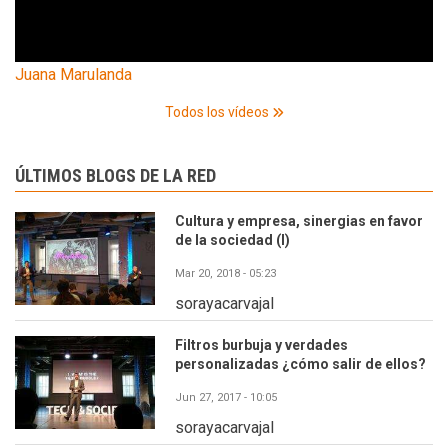
Juana Marulanda
Todos los vídeos
ÚLTIMOS BLOGS DE LA RED
Cultura y empresa, sinergias en favor
de la sociedad (I)
Mar 20, 2018 - 05:23
sorayacarvajal
Filtros burbuja y verdades
personalizadas ¿cómo salir de ellos?
Jun 27, 2017 - 10:05
sorayacarvajal