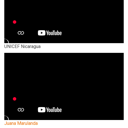
UNICEF Nicaragua
Juana Marulanda