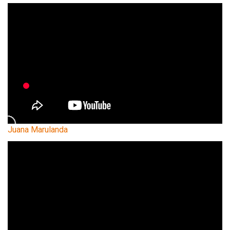
Juana Marulanda