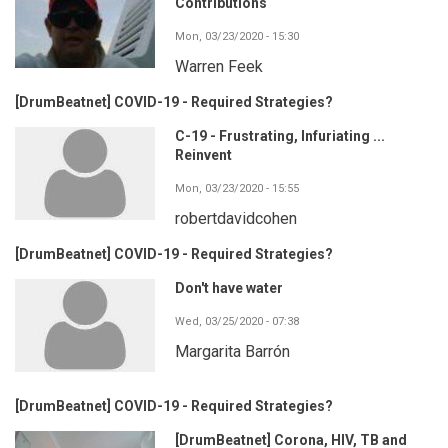
Contributions
Mon, 03/23/2020 - 15:30
Warren Feek
[DrumBeatnet] COVID-19 - Required Strategies?
C-19 - Frustrating, Infuriating ...
Reinvent
Mon, 03/23/2020 - 15:55
robertdavidcohen
[DrumBeatnet] COVID-19 - Required Strategies?
Don't have water
Wed, 03/25/2020 - 07:38
Margarita Barrón
[DrumBeatnet] COVID-19 - Required Strategies?
[DrumBeatnet] Corona, HIV, TB and