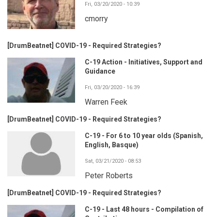
Fri, 03/20/2020 - 10:39
cmorry
[DrumBeatnet] COVID-19 - Required Strategies?
C-19 Action - Initiatives, Support and
Guidance
Fri, 03/20/2020 - 16:39
Warren Feek
[DrumBeatnet] COVID-19 - Required Strategies?
C-19 - For 6 to 10 year olds (Spanish,
English, Basque)
Sat, 03/21/2020 - 08:53
Peter Roberts
[DrumBeatnet] COVID-19 - Required Strategies?
C-19 - Last 48 hours - Compilation of