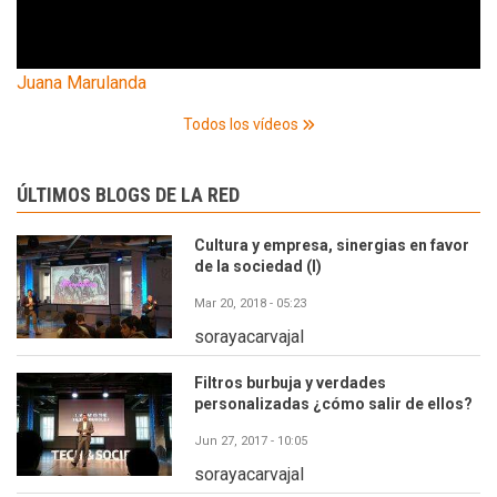
Juana Marulanda
Todos los vídeos
ÚLTIMOS BLOGS DE LA RED
Cultura y empresa, sinergias en favor
de la sociedad (I)
Mar 20, 2018 - 05:23
sorayacarvajal
Filtros burbuja y verdades
personalizadas ¿cómo salir de ellos?
Jun 27, 2017 - 10:05
sorayacarvajal