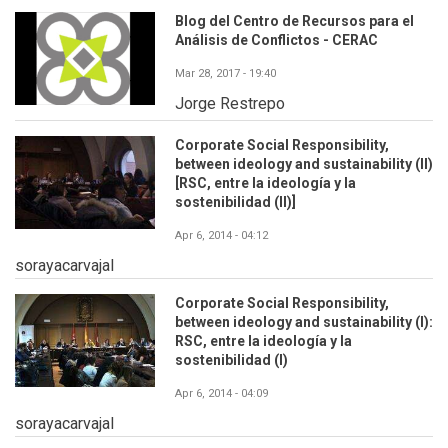
Blog del Centro de Recursos para el
Análisis de Conflictos - CERAC
Mar 28, 2017 - 19:40
Jorge Restrepo
Corporate Social Responsibility,
between ideology and sustainability (II)
[RSC, entre la ideología y la
sostenibilidad (II)]
Apr 6, 2014 - 04:12
sorayacarvajal
Corporate Social Responsibility,
between ideology and sustainability (I):
RSC, entre la ideología y la
sostenibilidad (I)
Apr 6, 2014 - 04:09
sorayacarvajal