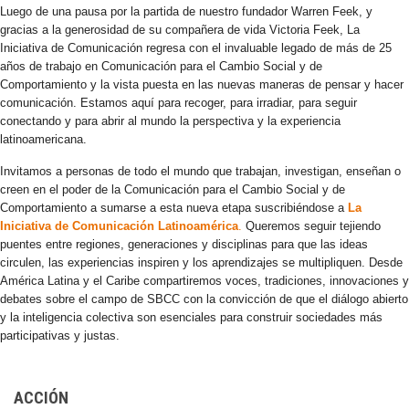
Luego de una pausa por la partida de nuestro fundador Warren Feek, y
gracias a la generosidad de su compañera de vida Victoria Feek, La
Iniciativa de Comunicación regresa con el invaluable legado de más de 25
años de trabajo en Comunicación para el Cambio Social y de
Comportamiento y la vista puesta en las nuevas maneras de pensar y hacer
comunicación. Estamos aquí para recoger, para irradiar, para seguir
conectando y para abrir al mundo la perspectiva y la experiencia
latinoamericana.
Invitamos a personas de todo el mundo que trabajan, investigan, enseñan o
creen en el poder de la Comunicación para el Cambio Social y de
Comportamiento a sumarse a esta nueva etapa suscribiéndose a
La
Iniciativa de Comunicación Latinoamérica
.
Queremos seguir tejiendo
puentes entre regiones, generaciones y disciplinas para que las ideas
circulen, las experiencias inspiren y los aprendizajes se multipliquen. Desde
América Latina y el Caribe compartiremos voces, tradiciones, innovaciones y
debates sobre el campo de SBCC con la convicción de que el diálogo abierto
y la inteligencia colectiva son esenciales para construir sociedades más
participativas y justas.
ACCIÓN