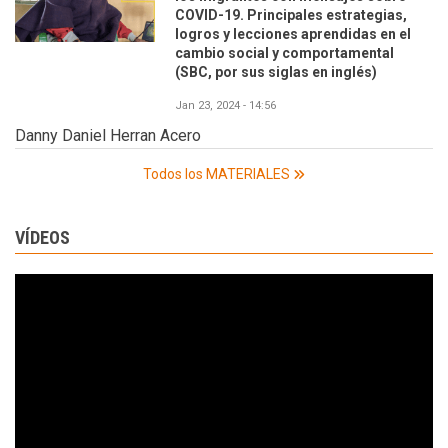
COVID-19. Principales estrategias,
logros y lecciones aprendidas en el
cambio social y comportamental
(SBC, por sus siglas en inglés)
Jan 23, 2024 - 14:56
Danny Daniel Herran Acero
Todos los MATERIALES
VÍDEOS