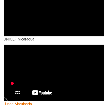
UNICEF Nicaragua
Juana Marulanda