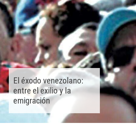
El éxodo venezolano:
entre el exilio y la
emigración