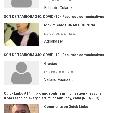
Tue, 04/21/2020 - 08:13
Eduardo Gularte
SON DE TAMBORA 340: COVID-19 - Recursos comunicativos
Movimiento DONART CORONA
Mon, 04/06/2020 - 12:22
Adrianaser
SON DE TAMBORA 340: COVID-19 - Recursos comunicativos
Gracias
Fri, 04/03/2020 - 19:00
Valerio Fuenza…
Quick Links #11 Improving routine immunisation - lessons
from reaching every district, community, child (RED/REC)
Comments on Quick Links