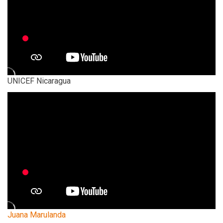
UNICEF Nicaragua
Juana Marulanda