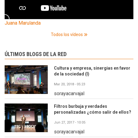
Juana Marulanda
Todos los vídeos
ÚLTIMOS BLOGS DE LA RED
Cultura y empresa, sinergias en favor
de la sociedad (I)
Mar 20, 2018 - 05:23
sorayacarvajal
Filtros burbuja y verdades
personalizadas ¿cómo salir de ellos?
Jun 27, 2017 - 10:05
sorayacarvajal