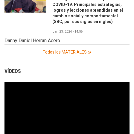
COVID-19. Principales estrategias,
logros y lecciones aprendidas en el
cambio social y comportamental
(SBC, por sus siglas en inglés)
Jan 23, 2024 - 14:56
Danny Daniel Herran Acero
Todos los MATERIALES
VÍDEOS