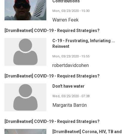
Contributions
Mon, 03/23/2020 - 15:30
Warren Feek
[DrumBeatnet] COVID-19 - Required Strategies?
C-19 - Frustrating, Infuriating ...
Reinvent
Mon, 03/23/2020 - 15:55
robertdavidcohen
[DrumBeatnet] COVID-19 - Required Strategies?
Don't have water
Wed, 03/25/2020 - 07:38
Margarita Barrón
[DrumBeatnet] COVID-19 - Required Strategies?
[DrumBeatnet] Corona, HIV, TB and