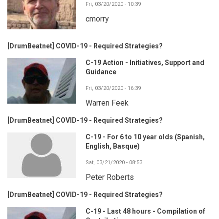
Fri, 03/20/2020 - 10:39
cmorry
[DrumBeatnet] COVID-19 - Required Strategies?
C-19 Action - Initiatives, Support and
Guidance
Fri, 03/20/2020 - 16:39
Warren Feek
[DrumBeatnet] COVID-19 - Required Strategies?
C-19 - For 6 to 10 year olds (Spanish,
English, Basque)
Sat, 03/21/2020 - 08:53
Peter Roberts
[DrumBeatnet] COVID-19 - Required Strategies?
C-19 - Last 48 hours - Compilation of