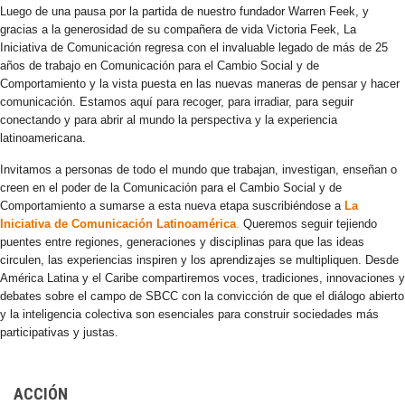
Luego de una pausa por la partida de nuestro fundador Warren Feek, y
gracias a la generosidad de su compañera de vida Victoria Feek, La
Iniciativa de Comunicación regresa con el invaluable legado de más de 25
años de trabajo en Comunicación para el Cambio Social y de
Comportamiento y la vista puesta en las nuevas maneras de pensar y hacer
comunicación. Estamos aquí para recoger, para irradiar, para seguir
conectando y para abrir al mundo la perspectiva y la experiencia
latinoamericana.
Invitamos a personas de todo el mundo que trabajan, investigan, enseñan o
creen en el poder de la Comunicación para el Cambio Social y de
Comportamiento a sumarse a esta nueva etapa suscribiéndose a
La
Iniciativa de Comunicación Latinoamérica
.
Queremos seguir tejiendo
puentes entre regiones, generaciones y disciplinas para que las ideas
circulen, las experiencias inspiren y los aprendizajes se multipliquen. Desde
América Latina y el Caribe compartiremos voces, tradiciones, innovaciones y
debates sobre el campo de SBCC con la convicción de que el diálogo abierto
y la inteligencia colectiva son esenciales para construir sociedades más
participativas y justas.
ACCIÓN