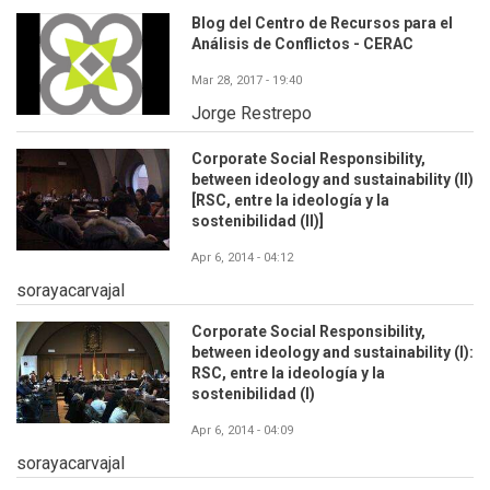
Blog del Centro de Recursos para el
Análisis de Conflictos - CERAC
Mar 28, 2017 - 19:40
Jorge Restrepo
Corporate Social Responsibility,
between ideology and sustainability (II)
[RSC, entre la ideología y la
sostenibilidad (II)]
Apr 6, 2014 - 04:12
sorayacarvajal
Corporate Social Responsibility,
between ideology and sustainability (I):
RSC, entre la ideología y la
sostenibilidad (I)
Apr 6, 2014 - 04:09
sorayacarvajal