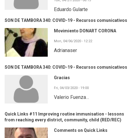
Tue, 04/21/2020 - 08:13
Eduardo Gularte
SON DE TAMBORA 340: COVID-19 - Recursos comunicativos
Movimiento DONART CORONA
Mon, 04/06/2020 - 12:22
Adrianaser
SON DE TAMBORA 340: COVID-19 - Recursos comunicativos
Gracias
Fri, 04/03/2020 - 19:00
Valerio Fuenza…
Quick Links #11 Improving routine immunisation - lessons
from reaching every district, community, child (RED/REC)
Comments on Quick Links