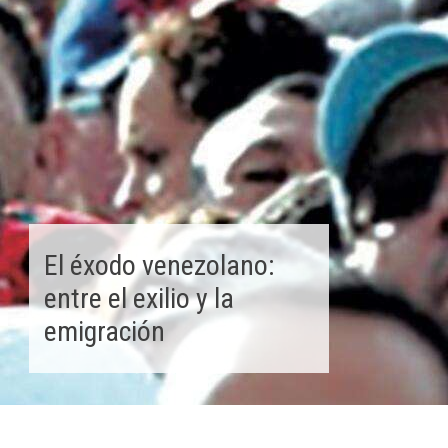
El éxodo venezolano:
entre el exilio y la
emigración