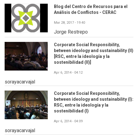
Blog del Centro de Recursos para el
Análisis de Conflictos - CERAC
Mar 28, 2017 - 19:40
Jorge Restrepo
Corporate Social Responsibility,
between ideology and sustainability (II)
[RSC, entre la ideología y la
sostenibilidad (II)]
Apr 6, 2014 - 04:12
sorayacarvajal
Corporate Social Responsibility,
between ideology and sustainability (I):
RSC, entre la ideología y la
sostenibilidad (I)
Apr 6, 2014 - 04:09
sorayacarvajal