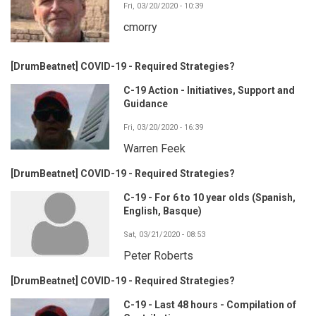
Fri, 03/20/2020 - 10:39
cmorry
[DrumBeatnet] COVID-19 - Required Strategies?
C-19 Action - Initiatives, Support and
Guidance
Fri, 03/20/2020 - 16:39
Warren Feek
[DrumBeatnet] COVID-19 - Required Strategies?
C-19 - For 6 to 10 year olds (Spanish,
English, Basque)
Sat, 03/21/2020 - 08:53
Peter Roberts
[DrumBeatnet] COVID-19 - Required Strategies?
C-19 - Last 48 hours - Compilation of