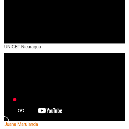
UNICEF Nicaragua
Juana Marulanda