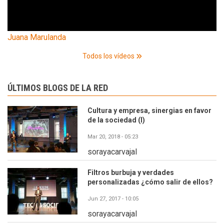
Juana Marulanda
Todos los vídeos
ÚLTIMOS BLOGS DE LA RED
Cultura y empresa, sinergias en favor
de la sociedad (I)
Mar 20, 2018 - 05:23
sorayacarvajal
Filtros burbuja y verdades
personalizadas ¿cómo salir de ellos?
Jun 27, 2017 - 10:05
sorayacarvajal