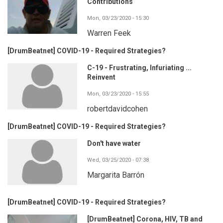
Contributions
Mon, 03/23/2020 - 15:30
Warren Feek
[DrumBeatnet] COVID-19 - Required Strategies?
C-19 - Frustrating, Infuriating ...
Reinvent
Mon, 03/23/2020 - 15:55
robertdavidcohen
[DrumBeatnet] COVID-19 - Required Strategies?
Don't have water
Wed, 03/25/2020 - 07:38
Margarita Barrón
[DrumBeatnet] COVID-19 - Required Strategies?
[DrumBeatnet] Corona, HIV, TB and