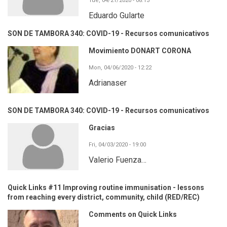
Tue, 04/21/2020 - 08:13
Eduardo Gularte
SON DE TAMBORA 340: COVID-19 - Recursos comunicativos
Movimiento DONART CORONA
Mon, 04/06/2020 - 12:22
Adrianaser
SON DE TAMBORA 340: COVID-19 - Recursos comunicativos
Gracias
Fri, 04/03/2020 - 19:00
Valerio Fuenza…
Quick Links #11 Improving routine immunisation - lessons
from reaching every district, community, child (RED/REC)
Comments on Quick Links