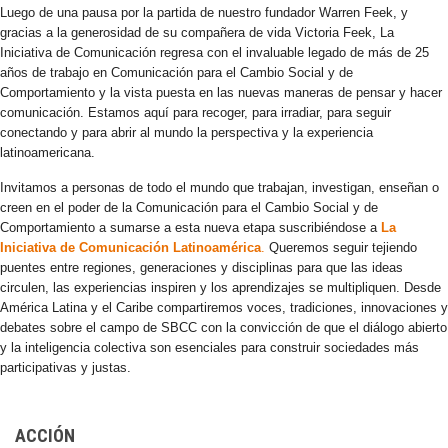
Luego de una pausa por la partida de nuestro fundador Warren Feek, y
gracias a la generosidad de su compañera de vida Victoria Feek, La
Iniciativa de Comunicación regresa con el invaluable legado de más de 25
años de trabajo en Comunicación para el Cambio Social y de
Comportamiento y la vista puesta en las nuevas maneras de pensar y hacer
comunicación. Estamos aquí para recoger, para irradiar, para seguir
conectando y para abrir al mundo la perspectiva y la experiencia
latinoamericana.
Invitamos a personas de todo el mundo que trabajan, investigan, enseñan o
creen en el poder de la Comunicación para el Cambio Social y de
Comportamiento a sumarse a esta nueva etapa suscribiéndose a
La
Iniciativa de Comunicación Latinoamérica
.
Queremos seguir tejiendo
puentes entre regiones, generaciones y disciplinas para que las ideas
circulen, las experiencias inspiren y los aprendizajes se multipliquen. Desde
América Latina y el Caribe compartiremos voces, tradiciones, innovaciones y
debates sobre el campo de SBCC con la convicción de que el diálogo abierto
y la inteligencia colectiva son esenciales para construir sociedades más
participativas y justas.
ACCIÓN