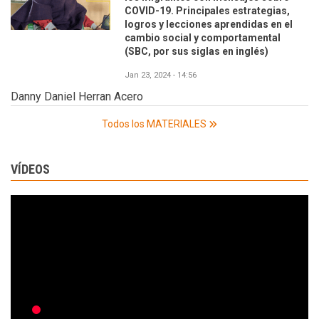
COVID-19. Principales estrategias,
logros y lecciones aprendidas en el
cambio social y comportamental
(SBC, por sus siglas en inglés)
Jan 23, 2024 - 14:56
Danny Daniel Herran Acero
Todos los MATERIALES
VÍDEOS