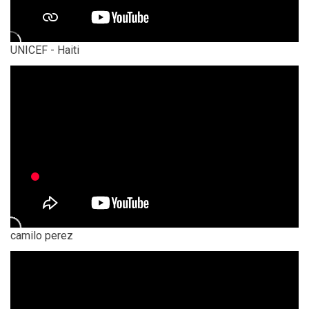
UNICEF - Haiti
camilo perez