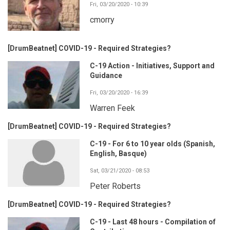
Fri, 03/20/2020 - 10:39
cmorry
[DrumBeatnet] COVID-19 - Required Strategies?
C-19 Action - Initiatives, Support and
Guidance
Fri, 03/20/2020 - 16:39
Warren Feek
[DrumBeatnet] COVID-19 - Required Strategies?
C-19 - For 6 to 10 year olds (Spanish,
English, Basque)
Sat, 03/21/2020 - 08:53
Peter Roberts
[DrumBeatnet] COVID-19 - Required Strategies?
C-19 - Last 48 hours - Compilation of