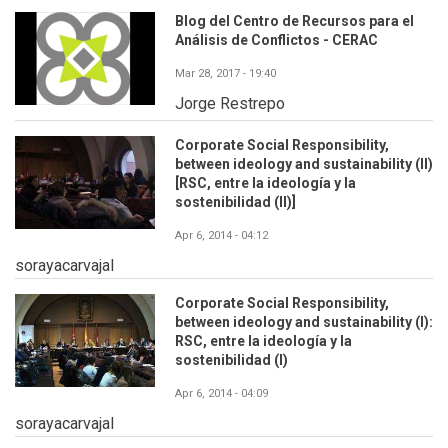
Blog del Centro de Recursos para el
Análisis de Conflictos - CERAC
Mar 28, 2017 - 19:40
Jorge Restrepo
Corporate Social Responsibility,
between ideology and sustainability (II)
[RSC, entre la ideología y la
sostenibilidad (II)]
Apr 6, 2014 - 04:12
sorayacarvajal
Corporate Social Responsibility,
between ideology and sustainability (I):
RSC, entre la ideología y la
sostenibilidad (I)
Apr 6, 2014 - 04:09
sorayacarvajal