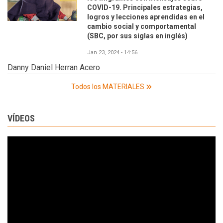
COVID-19. Principales estrategias,
logros y lecciones aprendidas en el
cambio social y comportamental
(SBC, por sus siglas en inglés)
Jan 23, 2024 - 14:56
Danny Daniel Herran Acero
Todos los MATERIALES
VÍDEOS