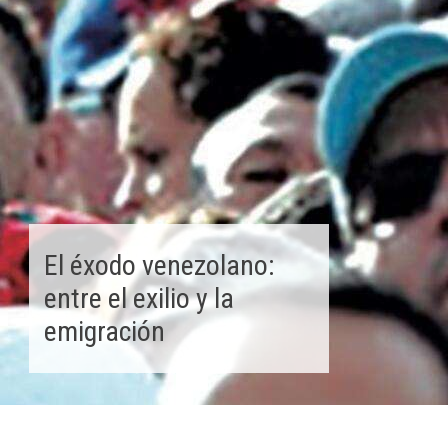
El éxodo venezolano:
entre el exilio y la
emigración