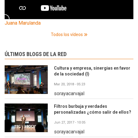
Juana Marulanda
Todos los vídeos
ÚLTIMOS BLOGS DE LA RED
Cultura y empresa, sinergias en favor
de la sociedad (I)
Mar 20, 2018 - 05:23
sorayacarvajal
Filtros burbuja y verdades
personalizadas ¿cómo salir de ellos?
Jun 27, 2017 - 10:05
sorayacarvajal