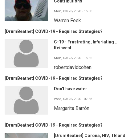
Contributions
Mon, 03/23/2020 - 15:30
Warren Feek
[DrumBeatnet] COVID-19 - Required Strategies?
C-19 - Frustrating, Infuriating ...
Reinvent
Mon, 03/23/2020 - 15:55
robertdavidcohen
[DrumBeatnet] COVID-19 - Required Strategies?
Don't have water
Wed, 03/25/2020 - 07:38
Margarita Barrón
[DrumBeatnet] COVID-19 - Required Strategies?
[DrumBeatnet] Corona, HIV, TB and