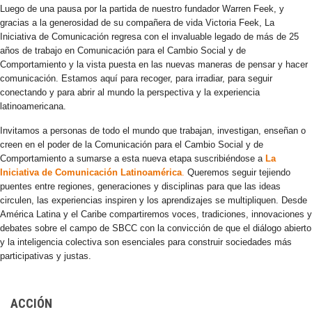
Luego de una pausa por la partida de nuestro fundador Warren Feek, y
gracias a la generosidad de su compañera de vida Victoria Feek, La
Iniciativa de Comunicación regresa con el invaluable legado de más de 25
años de trabajo en Comunicación para el Cambio Social y de
Comportamiento y la vista puesta en las nuevas maneras de pensar y hacer
comunicación. Estamos aquí para recoger, para irradiar, para seguir
conectando y para abrir al mundo la perspectiva y la experiencia
latinoamericana.
Invitamos a personas de todo el mundo que trabajan, investigan, enseñan o
creen en el poder de la Comunicación para el Cambio Social y de
Comportamiento a sumarse a esta nueva etapa suscribiéndose a
La
Iniciativa de Comunicación Latinoamérica
.
Queremos seguir tejiendo
puentes entre regiones, generaciones y disciplinas para que las ideas
circulen, las experiencias inspiren y los aprendizajes se multipliquen. Desde
América Latina y el Caribe compartiremos voces, tradiciones, innovaciones y
debates sobre el campo de SBCC con la convicción de que el diálogo abierto
y la inteligencia colectiva son esenciales para construir sociedades más
participativas y justas.
ACCIÓN