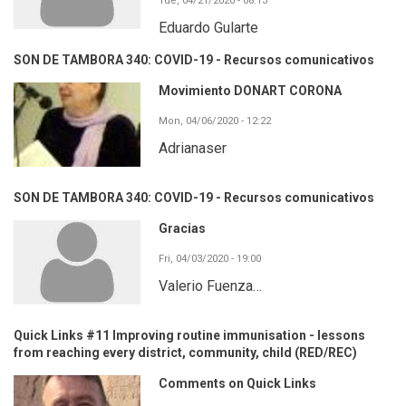
Tue, 04/21/2020 - 08:13
Eduardo Gularte
SON DE TAMBORA 340: COVID-19 - Recursos comunicativos
Movimiento DONART CORONA
Mon, 04/06/2020 - 12:22
Adrianaser
SON DE TAMBORA 340: COVID-19 - Recursos comunicativos
Gracias
Fri, 04/03/2020 - 19:00
Valerio Fuenza…
Quick Links #11 Improving routine immunisation - lessons
from reaching every district, community, child (RED/REC)
Comments on Quick Links