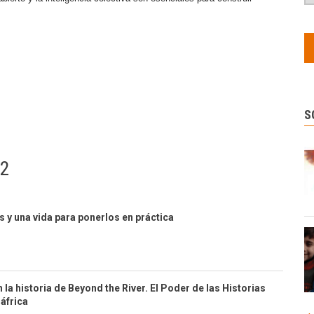
S
02
s y una vida para ponerlos en práctica
la historia de Beyond the River. El Poder de las Historias
áfrica