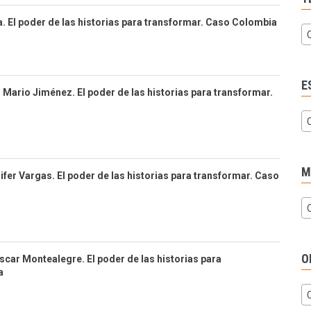
ía. El poder de las historias para transformar. Caso Colombia
E
s Mario Jiménez. El poder de las historias para transformar.
M
fer Vargas. El poder de las historias para transformar. Caso
O
Oscar Montealegre. El poder de las historias para
a