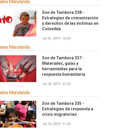
uana Marulanda
Son de Tambora 338 -
Estrategias de comunicación
y derechos de las víctimas en
Colombia
Jul 31, 2019 - 16:04
uana Marulanda
Son de Tambora 337 -
Materiales, guías y
herramientas para la
respuesta humanitaria
Jul 22, 2019 - 21:25
uana Marulanda
Son de Tambora 335 -
Estrategias de respuesta a
crisis migratorias
Jul 10, 2019 - 11:29