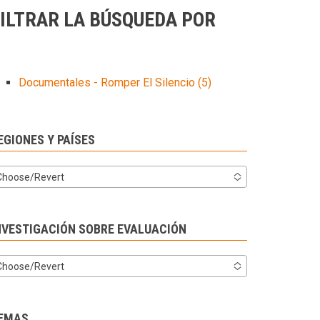
ILTRAR LA BÚSQUEDA POR
Documentales - Romper El Silencio
(5)
EGIONES Y PAÍSES
Choose/Revert
NVESTIGACIÓN SOBRE EVALUACIÓN
Choose/Revert
EMAS