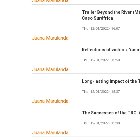
Juana Marulanda
Trailer Beyond the River (Má
Caso Suráfrica
Thu, 12/01/2022 - 16:07
Juana Marulanda
Reflections of victims. Yas
Thu, 12/01/2022 - 15:50
Juana Marulanda
Long-lasting impact of the 
Thu, 12/01/2022 - 15:37
Juana Marulanda
The Successes of the TRC. 
Thu, 12/01/2022 - 15:30
Juana Marulanda