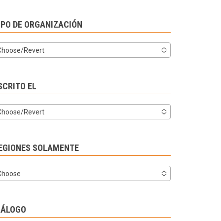
IPO DE ORGANIZACIÓN
Choose/Revert
SCRITO EL
Choose/Revert
EGIONES SOLAMENTE
Choose
IÁLOGO