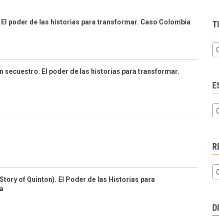
. El poder de las historias para transformar. Caso Colombia
T
n secuestro. El poder de las historias para transformar.
E
R
Story of Quinton). El Poder de las Historias para
a
D