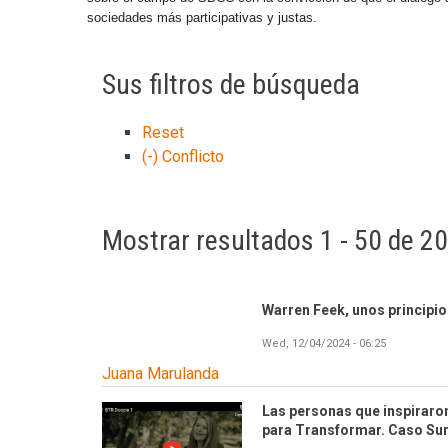
sociedades más participativas y justas.
Sus filtros de búsqueda
Reset
(-)
Conflicto
Mostrar resultados 1 - 50 de 2
Warren Feek, unos principio
Wed, 12/04/2024 - 06:25
Juana Marulanda
Las personas que inspiraron 
para Transformar. Caso Sur