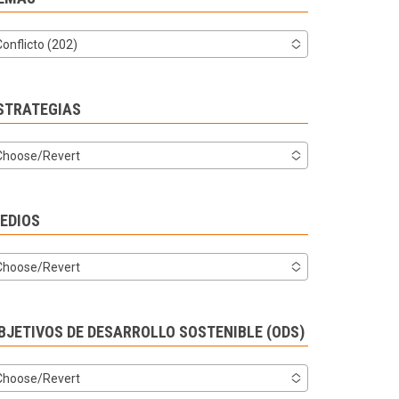
Conflicto (202)
STRATEGIAS
Choose/Revert
EDIOS
Choose/Revert
BJETIVOS DE DESARROLLO SOSTENIBLE (ODS)
Choose/Revert