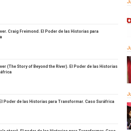
J
ver. Craig Freimond. El Poder de las Historias para
a
J
ver (The Story of Beyond the River). El Poder de las Historias
áfrica
J
El Poder de las Historias para Transformar. Caso Suráfrica