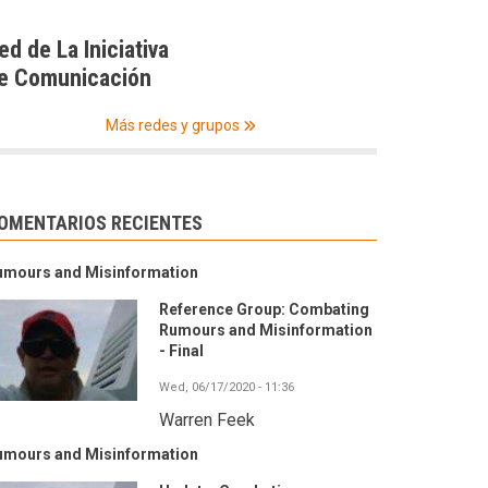
ed de La Iniciativa
e Comunicación
Más redes y grupos
OMENTARIOS RECIENTES
umours and Misinformation
Reference Group: Combating
Rumours and Misinformation
- Final
Wed, 06/17/2020 - 11:36
Warren Feek
umours and Misinformation