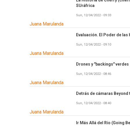
La Historia de Cherry (Cherr
SUráfrica
Sun, 12/04/2022 - 09:33
Juana Marulanda
Evaluación. El Poder de las
Sun, 12/04/2022 - 09:10
Juana Marulanda
Drones y "backings" verdes
Sun, 12/04/2022 - 08:46
Juana Marulanda
Detrás de cámaras Beyond t
Sun, 12/04/2022 - 08:40
Juana Marulanda
Ir Más Allá del Río (Going B