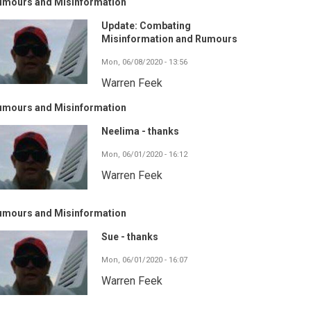
umours and Misinformation
Update: Combating
Misinformation and Rumours
Mon, 06/08/2020 - 13:56
Warren Feek
umours and Misinformation
Neelima - thanks
Mon, 06/01/2020 - 16:12
Warren Feek
umours and Misinformation
Sue - thanks
Mon, 06/01/2020 - 16:07
Warren Feek