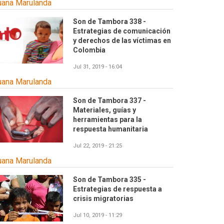
uana Marulanda
Son de Tambora 338 -
Estrategias de comunicación
y derechos de las víctimas en
Colombia
Jul 31, 2019 - 16:04
uana Marulanda
Son de Tambora 337 -
Materiales, guías y
herramientas para la
respuesta humanitaria
Jul 22, 2019 - 21:25
uana Marulanda
Son de Tambora 335 -
Estrategias de respuesta a
crisis migratorias
Jul 10, 2019 - 11:29