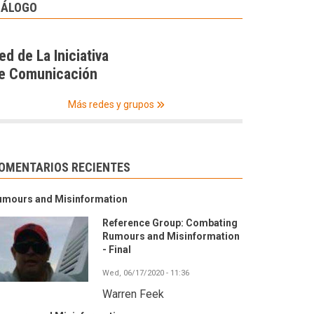
IÁLOGO
ed de La Iniciativa
e Comunicación
Más redes y grupos
OMENTARIOS RECIENTES
umours and Misinformation
Reference Group: Combating
Rumours and Misinformation
- Final
Wed, 06/17/2020 - 11:36
Warren Feek