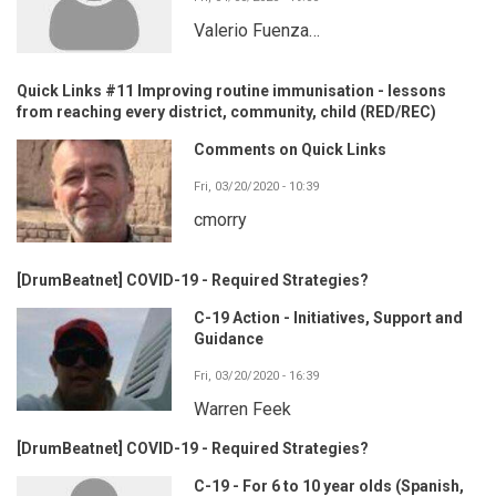
Valerio Fuenza…
Quick Links #11 Improving routine immunisation - lessons
from reaching every district, community, child (RED/REC)
Comments on Quick Links
Fri, 03/20/2020 - 10:39
cmorry
[DrumBeatnet] COVID-19 - Required Strategies?
C-19 Action - Initiatives, Support and
Guidance
Fri, 03/20/2020 - 16:39
Warren Feek
[DrumBeatnet] COVID-19 - Required Strategies?
C-19 - For 6 to 10 year olds (Spanish,