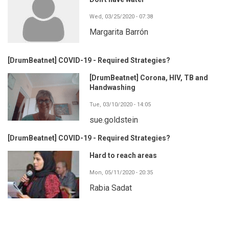
Wed, 03/25/2020 - 07:38
Margarita Barrón
[DrumBeatnet] COVID-19 - Required Strategies?
[DrumBeatnet] Corona, HIV, TB and
Handwashing
Tue, 03/10/2020 - 14:05
sue.goldstein
[DrumBeatnet] COVID-19 - Required Strategies?
Hard to reach areas
Mon, 05/11/2020 - 20:35
Rabia Sadat