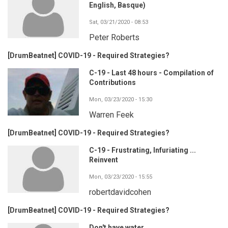
English, Basque)
Sat, 03/21/2020 - 08:53
Peter Roberts
[DrumBeatnet] COVID-19 - Required Strategies?
C-19 - Last 48 hours - Compilation of
Contributions
Mon, 03/23/2020 - 15:30
Warren Feek
[DrumBeatnet] COVID-19 - Required Strategies?
C-19 - Frustrating, Infuriating ...
Reinvent
Mon, 03/23/2020 - 15:55
robertdavidcohen
[DrumBeatnet] COVID-19 - Required Strategies?
Don't have water