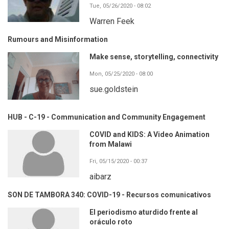
Tue, 05/26/2020 - 08:02
Warren Feek
Rumours and Misinformation
Make sense, storytelling, connectivity
Mon, 05/25/2020 - 08:00
sue.goldstein
HUB - C-19 - Communication and Community Engagement
COVID and KIDS: A Video Animation
from Malawi
Fri, 05/15/2020 - 00:37
aibarz
SON DE TAMBORA 340: COVID-19 - Recursos comunicativos
El periodismo aturdido frente al
oráculo roto