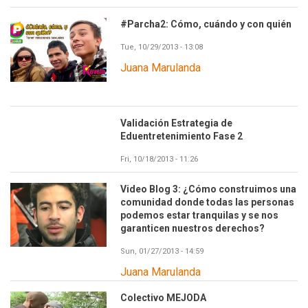
#Parcha2: Cómo, cuándo y con quién
Tue, 10/29/2013 - 13:08
Juana Marulanda
Validación Estrategia de
Eduentretenimiento Fase 2
Fri, 10/18/2013 - 11:26
Video Blog 3: ¿Cómo construimos una
comunidad donde todas las personas
podemos estar tranquilas y se nos
garanticen nuestros derechos?
Sun, 01/27/2013 - 14:59
Juana Marulanda
Colectivo MEJODA