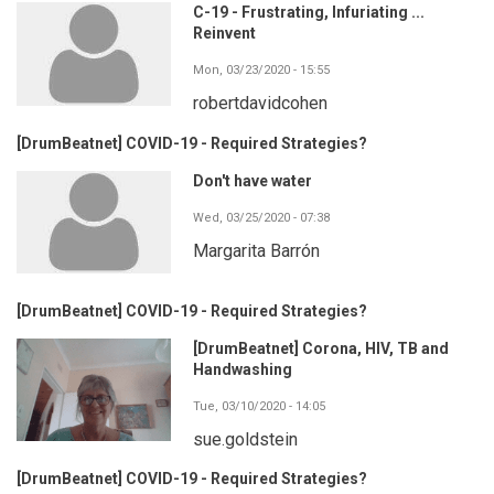
C-19 - Frustrating, Infuriating ...
Reinvent
Mon, 03/23/2020 - 15:55
robertdavidcohen
[DrumBeatnet] COVID-19 - Required Strategies?
Don't have water
Wed, 03/25/2020 - 07:38
Margarita Barrón
[DrumBeatnet] COVID-19 - Required Strategies?
[DrumBeatnet] Corona, HIV, TB and
Handwashing
Tue, 03/10/2020 - 14:05
sue.goldstein
[DrumBeatnet] COVID-19 - Required Strategies?