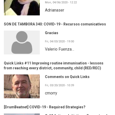
Mon, 04/06/2020 - 12:22
Adrianaser
SON DE TAMBORA 340: COVID-19 - Recursos comunicativos
Gracias
Fri, 04/03/2020 - 19:00
Valerio Fuenza…
Quick Links #11 Improving routine immunisation - lessons
from reaching every district, community, child (RED/REC)
Comments on Quick Links
Fri, 03/20/2020 - 10:39
cmorry
[DrumBeatnet] COVID-19 - Required Strategies?