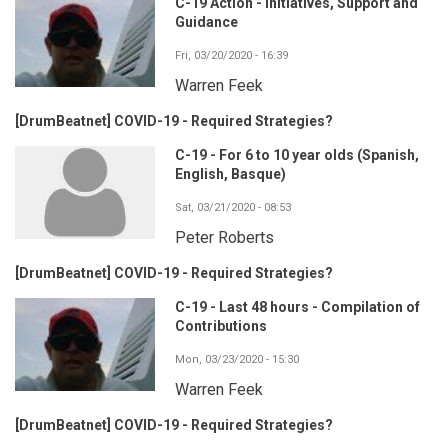
C-19 Action - Initiatives, Support and
Guidance
Fri, 03/20/2020 - 16:39
Warren Feek
[DrumBeatnet] COVID-19 - Required Strategies?
C-19 - For 6 to 10 year olds (Spanish,
English, Basque)
Sat, 03/21/2020 - 08:53
Peter Roberts
[DrumBeatnet] COVID-19 - Required Strategies?
C-19 - Last 48 hours - Compilation of
Contributions
Mon, 03/23/2020 - 15:30
Warren Feek
[DrumBeatnet] COVID-19 - Required Strategies?