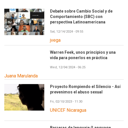
Debate sobre Cambio Social y de
Comportamiento (SBC) con
perspectiva Latinoamericana
Sat, 12/14/2024 - 09:55
jvega
Warren Feek, unos principios y una
vida para ponerlos en práctica
Wed, 12/04/2024 - 06:25
Juana Marulanda
Proyecto Rompiendo el Silencio - Así
prevenimos el abuso sexual
Fri, 02/10/2023 - 11:30
UNICEF Nicaragua
Barreras de lenguaje (Language