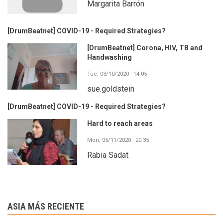
Margarita Barrón
[DrumBeatnet] COVID-19 - Required Strategies?
[DrumBeatnet] Corona, HIV, TB and
Handwashing
Tue, 03/10/2020 - 14:05
sue.goldstein
[DrumBeatnet] COVID-19 - Required Strategies?
Hard to reach areas
Mon, 05/11/2020 - 20:35
Rabia Sadat
ASIA MÁS RECIENTE