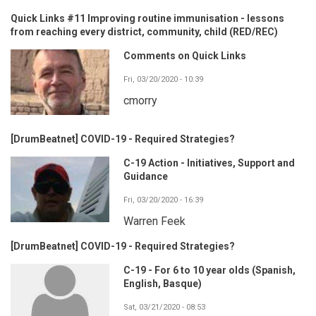
Quick Links #11 Improving routine immunisation - lessons
from reaching every district, community, child (RED/REC)
Comments on Quick Links
Fri, 03/20/2020 - 10:39
cmorry
[DrumBeatnet] COVID-19 - Required Strategies?
C-19 Action - Initiatives, Support and
Guidance
Fri, 03/20/2020 - 16:39
Warren Feek
[DrumBeatnet] COVID-19 - Required Strategies?
C-19 - For 6 to 10 year olds (Spanish,
English, Basque)
Sat, 03/21/2020 - 08:53