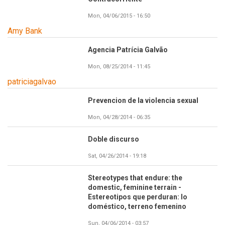
Mon, 04/06/2015 - 16:50
Amy Bank
Agencia Patrícia Galvão
Mon, 08/25/2014 - 11:45
patriciagalvao
Prevencion de la violencia sexual
Mon, 04/28/2014 - 06:35
Doble discurso
Sat, 04/26/2014 - 19:18
Stereotypes that endure: the
Imagen
domestic, feminine terrain -
Estereotipos que perduran: lo
doméstico, terreno femenino
Sun, 04/06/2014 - 03:57