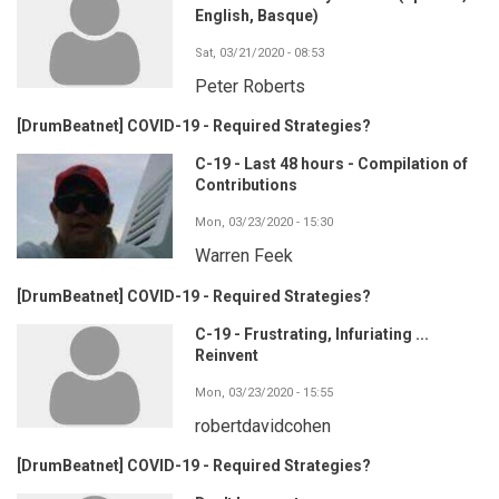
English, Basque)
Sat, 03/21/2020 - 08:53
Peter Roberts
[DrumBeatnet] COVID-19 - Required Strategies?
C-19 - Last 48 hours - Compilation of
Contributions
Mon, 03/23/2020 - 15:30
Warren Feek
[DrumBeatnet] COVID-19 - Required Strategies?
C-19 - Frustrating, Infuriating ...
Reinvent
Mon, 03/23/2020 - 15:55
robertdavidcohen
[DrumBeatnet] COVID-19 - Required Strategies?