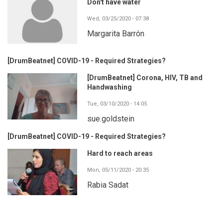
Don't have water
Wed, 03/25/2020 - 07:38
Margarita Barrón
[DrumBeatnet] COVID-19 - Required Strategies?
[DrumBeatnet] Corona, HIV, TB and
Handwashing
Tue, 03/10/2020 - 14:05
sue.goldstein
[DrumBeatnet] COVID-19 - Required Strategies?
Hard to reach areas
Mon, 05/11/2020 - 20:35
Rabia Sadat