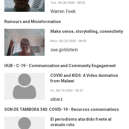
Tue, 05/26/2020 - 08:02
Warren Feek
Rumours and Misinformation
Make sense, storytelling, connectivity
Mon, 05/25/2020 - 08:00
sue.goldstein
HUB - C-19 - Communication and Community Engagement
COVID and KIDS: A Video Animation
from Malawi
Fri, 05/15/2020 - 00:37
aibarz
SON DE TAMBORA 340: COVID-19 - Recursos comunicativos
El periodismo aturdido frente al
oráculo roto