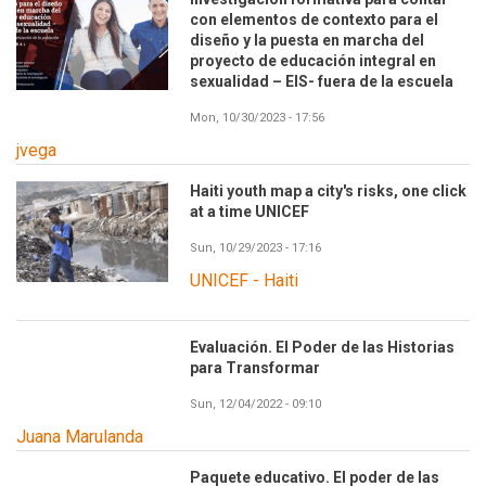
con elementos de contexto para el
diseño y la puesta en marcha del
proyecto de educación integral en
sexualidad – EIS- fuera de la escuela
Mon, 10/30/2023 - 17:56
jvega
Haiti youth map a city's risks, one click
at a time UNICEF
Sun, 10/29/2023 - 17:16
UNICEF - Haiti
Evaluación. El Poder de las Historias
para Transformar
Sun, 12/04/2022 - 09:10
Juana Marulanda
Paquete educativo. El poder de las