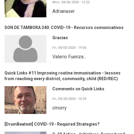
Mon, 04/06/2020 - 12:22
Adrianaser
SON DE TAMBORA 340: COVID-19 - Recursos comunicativos
Gracias
Fri, 04/03/2020 - 19:00
Valerio Fuenza…
Quick Links #11 Improving routine immunisation - lessons
from reaching every district, community, child (RED/REC)
Comments on Quick Links
Fri, 03/20/2020 - 10:39
cmorry
[DrumBeatnet] COVID-19 - Required Strategies?