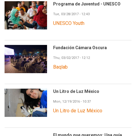
Programa de Juventud - UNESCO
Tue, 03/28/2017 - 12:43
UNESCO Youth
Fundación Cámara Oscura
Thu, 03/02/2017 - 12:12
Baqlab
Un Litro de Luz México
Mon, 12/19/2016 - 10:37
Un Litro de Luz México
El mundo que queremos: Una guía