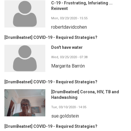
C-19 - Frustrating, Infuriating ...
Reinvent
Mon, 03/23/2020 - 15:55
robertdavidcohen
[DrumBeatnet] COVID-19 - Required Strategies?
Don't have water
Wed, 03/25/2020 - 07:38
Margarita Barrón
[DrumBeatnet] COVID-19 - Required Strategies?
[DrumBeatnet] Corona, HIV, TB and
Handwashing
Tue, 03/10/2020 - 14:05
sue.goldstein
[DrumBeatnet] COVID-19 - Required Strategies?