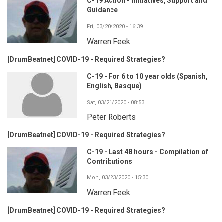
C-19 Action - Initiatives, Support and
Guidance
Fri, 03/20/2020 - 16:39
Warren Feek
[DrumBeatnet] COVID-19 - Required Strategies?
C-19 - For 6 to 10 year olds (Spanish,
English, Basque)
Sat, 03/21/2020 - 08:53
Peter Roberts
[DrumBeatnet] COVID-19 - Required Strategies?
C-19 - Last 48 hours - Compilation of
Contributions
Mon, 03/23/2020 - 15:30
Warren Feek
[DrumBeatnet] COVID-19 - Required Strategies?