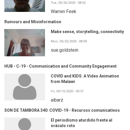
Tue, 05/26/2020 - 08:02
Warren Feek
Rumours and Misinformation
Make sense, storytelling, connectivity
Mon, 05/25/2020 - 08:00
sue.goldstein
HUB - C-19 - Communication and Community Engagement
COVID and KIDS: A Video Animation
from Malawi
Fri, 05/15/2020 - 00:37
aibarz
SON DE TAMBORA 340: COVID-19 - Recursos comunicativos
El periodismo aturdido frente al
oráculo roto