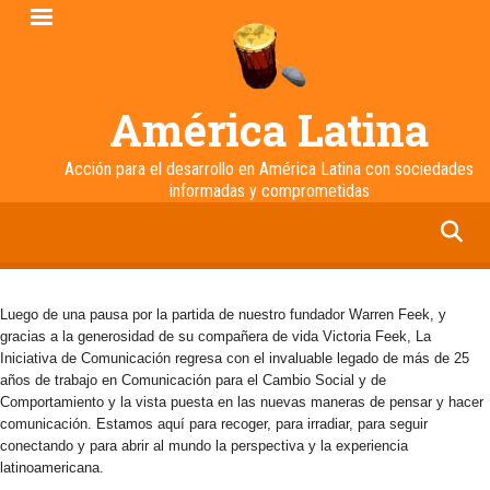
Pasar
al
contenido
principal
América Latina
Acción para el desarrollo en América Latina con sociedades
informadas y comprometidas
facebook
twitter
linkedin
instagram
Luego de una pausa por la partida de nuestro fundador Warren Feek, y
gracias a la generosidad de su compañera de vida Victoria Feek, La
Iniciativa de Comunicación regresa con el invaluable legado de más de 25
años de trabajo en Comunicación para el Cambio Social y de
Comportamiento y la vista puesta en las nuevas maneras de pensar y hacer
comunicación. Estamos aquí para recoger, para irradiar, para seguir
conectando y para abrir al mundo la perspectiva y la experiencia
latinoamericana.