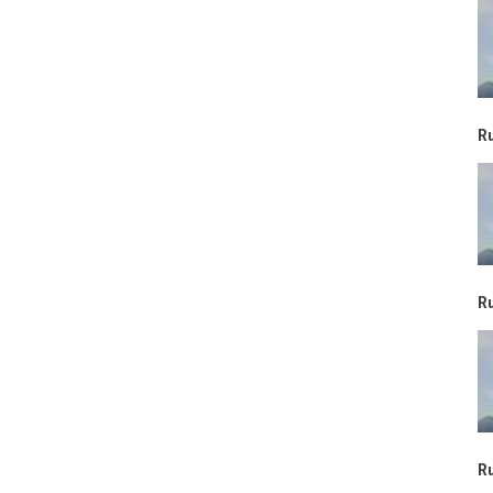
R
R
R