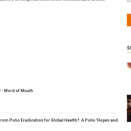
S
d - Word of Mouth
rom Polio Eradication for Global Health?: A Polio 'Hopes and