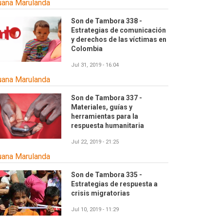
uana Marulanda
Son de Tambora 338 -
Estrategias de comunicación
y derechos de las víctimas en
Colombia
Jul 31, 2019 - 16:04
uana Marulanda
Son de Tambora 337 -
Materiales, guías y
herramientas para la
respuesta humanitaria
Jul 22, 2019 - 21:25
uana Marulanda
Son de Tambora 335 -
Estrategias de respuesta a
crisis migratorias
Jul 10, 2019 - 11:29