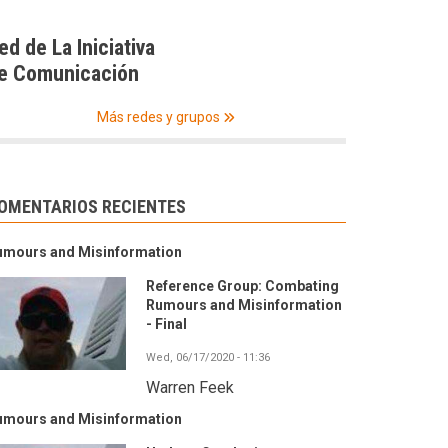
ed de La Iniciativa
e Comunicación
Más redes y grupos
OMENTARIOS RECIENTES
umours and Misinformation
Reference Group: Combating
Rumours and Misinformation
- Final
Wed, 06/17/2020 - 11:36
Warren Feek
umours and Misinformation