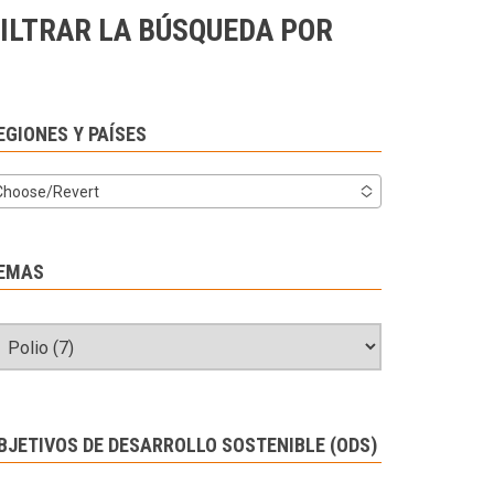
ILTRAR LA BÚSQUEDA POR
EGIONES Y PAÍSES
Choose/Revert
EMAS
BJETIVOS DE DESARROLLO SOSTENIBLE (ODS)