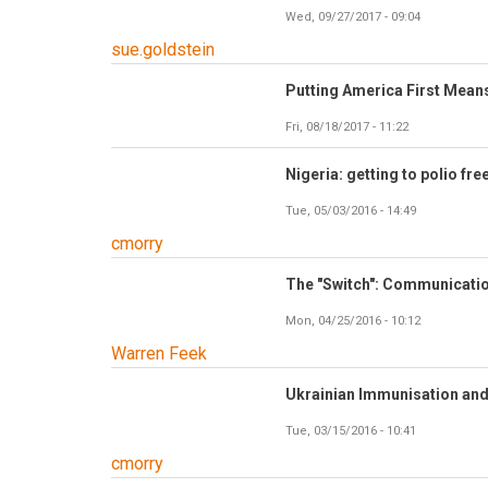
Wed, 09/27/2017 - 09:04
sue.goldstein
Putting America First Means
Fri, 08/18/2017 - 11:22
Nigeria: getting to polio fre
Tue, 05/03/2016 - 14:49
cmorry
The "Switch": Communicati
Mon, 04/25/2016 - 10:12
Warren Feek
Ukrainian Immunisation and
Tue, 03/15/2016 - 10:41
cmorry