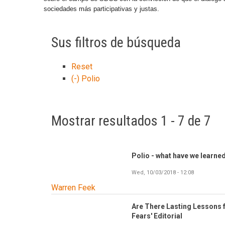
sociedades más participativas y justas.
Sus filtros de búsqueda
Reset
(-)
Polio
Mostrar resultados 1 - 7 de 7
Polio - what have we learne
Wed, 10/03/2018 - 12:08
Warren Feek
Are There Lasting Lessons f
Fears' Editorial