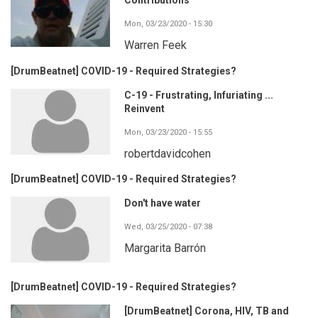
Contributions
Mon, 03/23/2020 - 15:30
Warren Feek
[DrumBeatnet] COVID-19 - Required Strategies?
C-19 - Frustrating, Infuriating ...
Reinvent
Mon, 03/23/2020 - 15:55
robertdavidcohen
[DrumBeatnet] COVID-19 - Required Strategies?
Don't have water
Wed, 03/25/2020 - 07:38
Margarita Barrón
[DrumBeatnet] COVID-19 - Required Strategies?
[DrumBeatnet] Corona, HIV, TB and