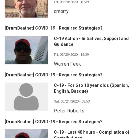
Fri, 03/20/2020 - 10:39
cmorry
[DrumBeatnet] COVID-19 - Required Strategies?
C-19 Action - Initiatives, Support and
Guidance
Fri, 03/20/2020 - 16:39
Warren Feek
[DrumBeatnet] COVID-19 - Required Strategies?
C-19 - For 6 to 10 year olds (Spanish,
English, Basque)
Sat, 03/21/2020 - 08:53
Peter Roberts
[DrumBeatnet] COVID-19 - Required Strategies?
C-19 - Last 48 hours - Compilation of