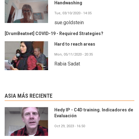
Handwashing
Tue, 03/10/2020 - 14:05
sue.goldstein
[DrumBeatnet] COVID-19 - Required Strategies?
Hard to reach areas
Mon, 05/11/2020 - 20:35
Rabia Sadat
ASIA MÁS RECIENTE
Hedy IP - C4D training. Indicadores de
Evaluación
Oct 29, 2023 - 16:50