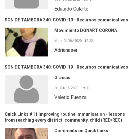
Eduardo Gularte
SON DE TAMBORA 340: COVID-19 - Recursos comunicativos
Movimiento DONART CORONA
Mon, 04/06/2020 - 12:22
Adrianaser
SON DE TAMBORA 340: COVID-19 - Recursos comunicativos
Gracias
Fri, 04/03/2020 - 19:00
Valerio Fuenza…
Quick Links #11 Improving routine immunisation - lessons
from reaching every district, community, child (RED/REC)
Comments on Quick Links