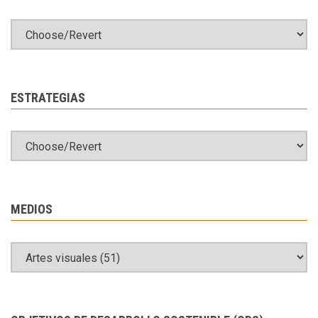
ESTRATEGIAS
MEDIOS