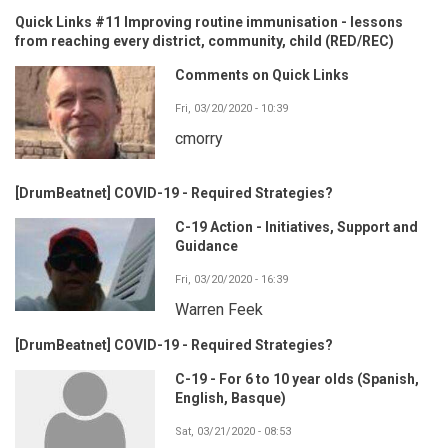
Quick Links #11 Improving routine immunisation - lessons
from reaching every district, community, child (RED/REC)
Comments on Quick Links
Fri, 03/20/2020 - 10:39
cmorry
[DrumBeatnet] COVID-19 - Required Strategies?
C-19 Action - Initiatives, Support and
Guidance
Fri, 03/20/2020 - 16:39
Warren Feek
[DrumBeatnet] COVID-19 - Required Strategies?
C-19 - For 6 to 10 year olds (Spanish,
English, Basque)
Sat, 03/21/2020 - 08:53