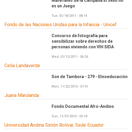
Materiales de la Campaña El Sexo no
es un Juego
Tue, 01/18/2011 - 08:14
Fondo de las Naciones Unidas para la Infancia - Unicef
Concurso de fotografía para
sensibilizar sobre derechos de
personas viviendo con VIH SIDA
Wed, 01/12/2011 - 06:26
Celia Landaverde
Son de Tambora - 279 - Etnoeducación
Mon, 11/22/2010 - 07:41
Juana Marulanda
Fondo Documental Afro-Andino
Sun, 11/07/2010 - 05:18
Universidad Andina Simón Bolívar, Sede Ecuador