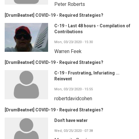
Peter Roberts
[DrumBeatnet] COVID-19 - Required Strategies?
C-19 - Last 48 hours - Compilation of
Contributions
Mon, 03/23/2020 - 15:30
Warren Feek
[DrumBeatnet] COVID-19 - Required Strategies?
C-19 - Frustrating, Infuriating ...
Reinvent
Mon, 03/23/2020 - 15:55
robertdavidcohen
[DrumBeatnet] COVID-19 - Required Strategies?
Don't have water
Wed, 03/25/2020 - 07:38