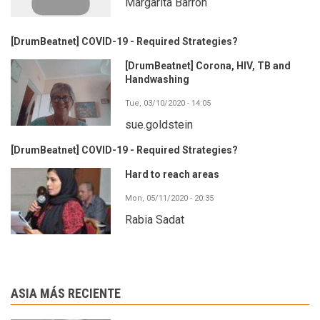
Margarita Barrón
[DrumBeatnet] COVID-19 - Required Strategies?
[DrumBeatnet] Corona, HIV, TB and
Handwashing
Tue, 03/10/2020 - 14:05
sue.goldstein
[DrumBeatnet] COVID-19 - Required Strategies?
Hard to reach areas
Mon, 05/11/2020 - 20:35
Rabia Sadat
ASIA MÁS RECIENTE