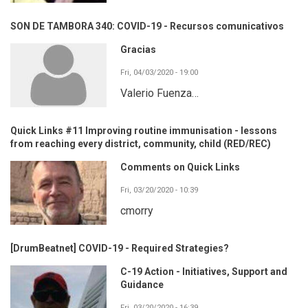
SON DE TAMBORA 340: COVID-19 - Recursos comunicativos
Gracias
Fri, 04/03/2020 - 19:00
Valerio Fuenza…
Quick Links #11 Improving routine immunisation - lessons
from reaching every district, community, child (RED/REC)
Comments on Quick Links
Fri, 03/20/2020 - 10:39
cmorry
[DrumBeatnet] COVID-19 - Required Strategies?
C-19 Action - Initiatives, Support and
Guidance
Fri, 03/20/2020 - 16:39