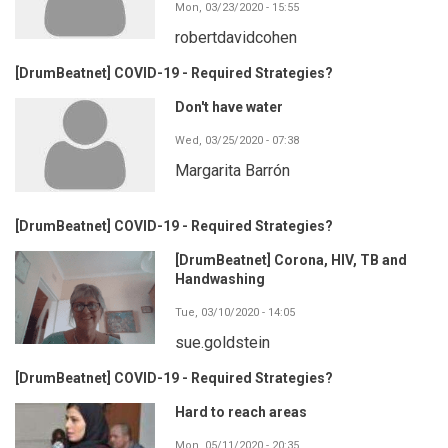
Mon, 03/23/2020 - 15:55
robertdavidcohen
[DrumBeatnet] COVID-19 - Required Strategies?
Don't have water
Wed, 03/25/2020 - 07:38
Margarita Barrón
[DrumBeatnet] COVID-19 - Required Strategies?
[DrumBeatnet] Corona, HIV, TB and
Handwashing
Tue, 03/10/2020 - 14:05
sue.goldstein
[DrumBeatnet] COVID-19 - Required Strategies?
Hard to reach areas
Mon, 05/11/2020 - 20:35