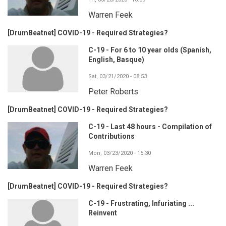
Warren Feek
[DrumBeatnet] COVID-19 - Required Strategies?
C-19 - For 6 to 10 year olds (Spanish,
English, Basque)
Sat, 03/21/2020 - 08:53
Peter Roberts
[DrumBeatnet] COVID-19 - Required Strategies?
C-19 - Last 48 hours - Compilation of
Contributions
Mon, 03/23/2020 - 15:30
Warren Feek
[DrumBeatnet] COVID-19 - Required Strategies?
C-19 - Frustrating, Infuriating ...
Reinvent