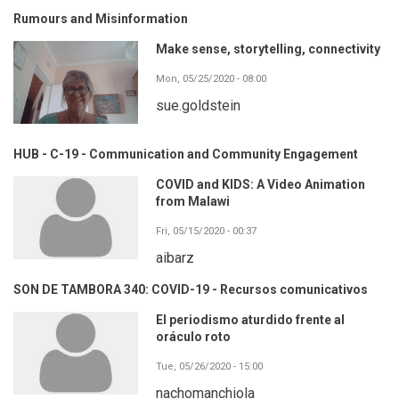
Rumours and Misinformation
Make sense, storytelling, connectivity
Mon, 05/25/2020 - 08:00
sue.goldstein
HUB - C-19 - Communication and Community Engagement
COVID and KIDS: A Video Animation
from Malawi
Fri, 05/15/2020 - 00:37
aibarz
SON DE TAMBORA 340: COVID-19 - Recursos comunicativos
El periodismo aturdido frente al
oráculo roto
Tue, 05/26/2020 - 15:00
nachomanchiola