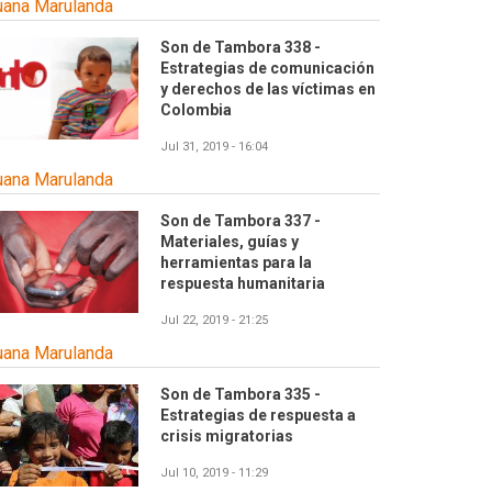
uana Marulanda
Son de Tambora 338 -
Estrategias de comunicación
y derechos de las víctimas en
Colombia
Jul 31, 2019 - 16:04
uana Marulanda
Son de Tambora 337 -
Materiales, guías y
herramientas para la
respuesta humanitaria
Jul 22, 2019 - 21:25
uana Marulanda
Son de Tambora 335 -
Estrategias de respuesta a
crisis migratorias
Jul 10, 2019 - 11:29