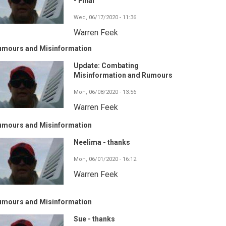
- Final
Wed, 06/17/2020 - 11:36
Warren Feek
umours and Misinformation
Update: Combating
Misinformation and Rumours
Mon, 06/08/2020 - 13:56
Warren Feek
umours and Misinformation
Neelima - thanks
Mon, 06/01/2020 - 16:12
Warren Feek
umours and Misinformation
Sue - thanks