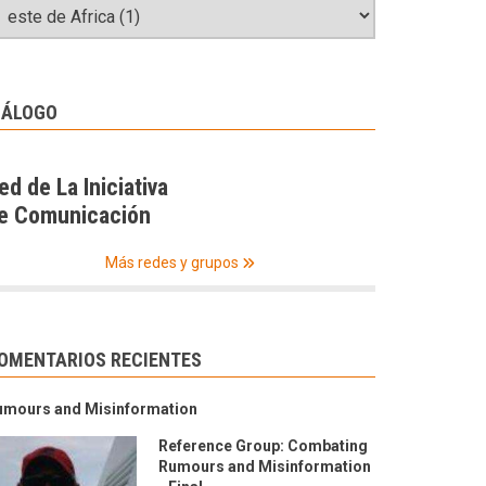
IÁLOGO
ed de La Iniciativa
e Comunicación
Más redes y grupos
OMENTARIOS RECIENTES
umours and Misinformation
Reference Group: Combating
Rumours and Misinformation