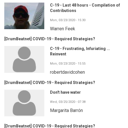
C-19 - Last 48 hours - Compilation of
Contributions
Mon, 03/23/2020 - 15:30
Warren Feek
[DrumBeatnet] COVID-19 - Required Strategies?
C-19 - Frustrating, Infuriating ...
Reinvent
Mon, 03/23/2020 - 15:55
robertdavidcohen
[DrumBeatnet] COVID-19 - Required Strategies?
Don't have water
Wed, 03/25/2020 - 07:38
Margarita Barrón
[DrumBeatnet] COVID-19 - Required Strategies?