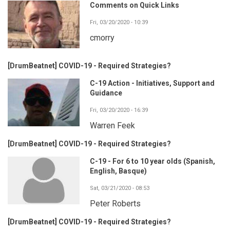
Comments on Quick Links
Fri, 03/20/2020 - 10:39
cmorry
[DrumBeatnet] COVID-19 - Required Strategies?
C-19 Action - Initiatives, Support and
Guidance
Fri, 03/20/2020 - 16:39
Warren Feek
[DrumBeatnet] COVID-19 - Required Strategies?
C-19 - For 6 to 10 year olds (Spanish,
English, Basque)
Sat, 03/21/2020 - 08:53
Peter Roberts
[DrumBeatnet] COVID-19 - Required Strategies?