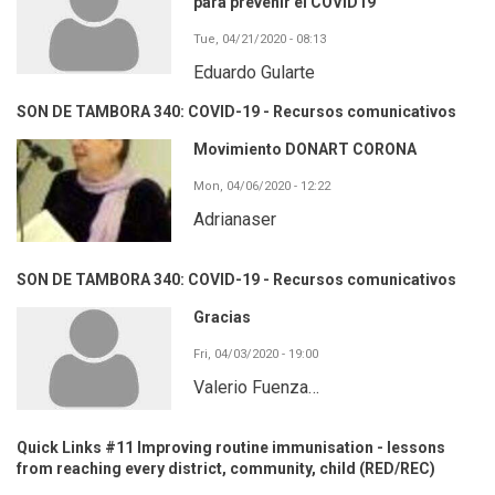
para prevenir el COVID19
Tue, 04/21/2020 - 08:13
Eduardo Gularte
SON DE TAMBORA 340: COVID-19 - Recursos comunicativos
Movimiento DONART CORONA
Mon, 04/06/2020 - 12:22
Adrianaser
SON DE TAMBORA 340: COVID-19 - Recursos comunicativos
Gracias
Fri, 04/03/2020 - 19:00
Valerio Fuenza…
Quick Links #11 Improving routine immunisation - lessons
from reaching every district, community, child (RED/REC)