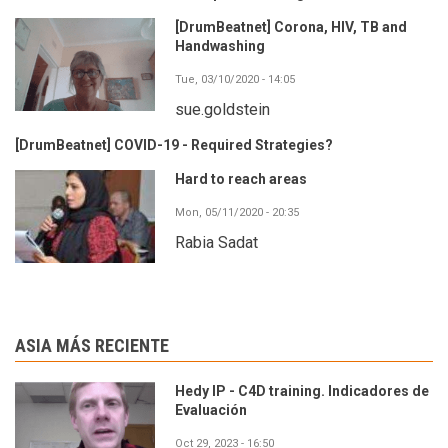
[DrumBeatnet] Corona, HIV, TB and
Handwashing
Tue, 03/10/2020 - 14:05
sue.goldstein
[DrumBeatnet] COVID-19 - Required Strategies?
Hard to reach areas
Mon, 05/11/2020 - 20:35
Rabia Sadat
ASIA MÁS RECIENTE
Hedy IP - C4D training. Indicadores de
Evaluación
Oct 29, 2023 - 16:50