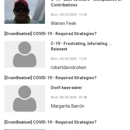
Contributions
Mon, 03/23/2020 - 15:30
Warren Feek
[DrumBeatnet] COVID-19 - Required Strategies?
C-19 - Frustrating, Infuriating ...
Reinvent
Mon, 03/23/2020 - 15:55
robertdavidcohen
[DrumBeatnet] COVID-19 - Required Strategies?
Don't have water
Wed, 03/25/2020 - 07:38
Margarita Barrón
[DrumBeatnet] COVID-19 - Required Strategies?