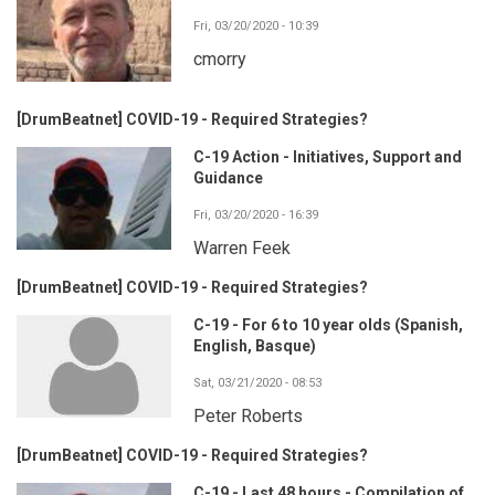
Fri, 03/20/2020 - 10:39
cmorry
[DrumBeatnet] COVID-19 - Required Strategies?
C-19 Action - Initiatives, Support and
Guidance
Fri, 03/20/2020 - 16:39
Warren Feek
[DrumBeatnet] COVID-19 - Required Strategies?
C-19 - For 6 to 10 year olds (Spanish,
English, Basque)
Sat, 03/21/2020 - 08:53
Peter Roberts
[DrumBeatnet] COVID-19 - Required Strategies?
C-19 - Last 48 hours - Compilation of