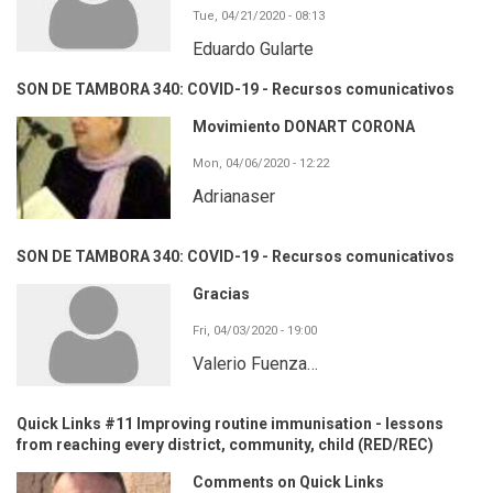
Tue, 04/21/2020 - 08:13
Eduardo Gularte
SON DE TAMBORA 340: COVID-19 - Recursos comunicativos
Movimiento DONART CORONA
Mon, 04/06/2020 - 12:22
Adrianaser
SON DE TAMBORA 340: COVID-19 - Recursos comunicativos
Gracias
Fri, 04/03/2020 - 19:00
Valerio Fuenza…
Quick Links #11 Improving routine immunisation - lessons
from reaching every district, community, child (RED/REC)
Comments on Quick Links