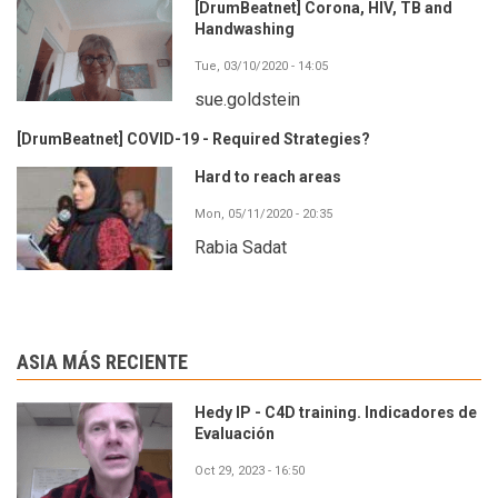
[DrumBeatnet] Corona, HIV, TB and
Handwashing
Tue, 03/10/2020 - 14:05
sue.goldstein
[DrumBeatnet] COVID-19 - Required Strategies?
Hard to reach areas
Mon, 05/11/2020 - 20:35
Rabia Sadat
ASIA MÁS RECIENTE
Hedy IP - C4D training. Indicadores de
Evaluación
Oct 29, 2023 - 16:50