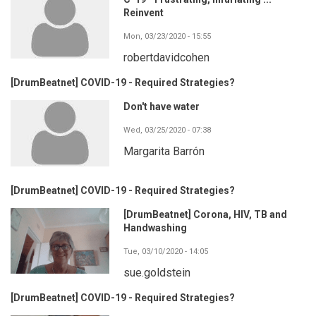
Reinvent
Mon, 03/23/2020 - 15:55
robertdavidcohen
[DrumBeatnet] COVID-19 - Required Strategies?
Don't have water
Wed, 03/25/2020 - 07:38
Margarita Barrón
[DrumBeatnet] COVID-19 - Required Strategies?
[DrumBeatnet] Corona, HIV, TB and
Handwashing
Tue, 03/10/2020 - 14:05
sue.goldstein
[DrumBeatnet] COVID-19 - Required Strategies?