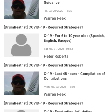
Guidance
Fri, 03/20/2020 - 16:39
Warren Feek
[DrumBeatnet] COVID-19 - Required Strategies?
C-19 - For 6 to 10 year olds (Spanish,
English, Basque)
Sat, 03/21/2020 - 08:53
Peter Roberts
[DrumBeatnet] COVID-19 - Required Strategies?
C-19 - Last 48 hours - Compilation of
Contributions
Mon, 03/23/2020 - 15:30
Warren Feek
[DrumBeatnet] COVID-19 - Required Strategies?
C-19 - Frustrating, Infuriating ...