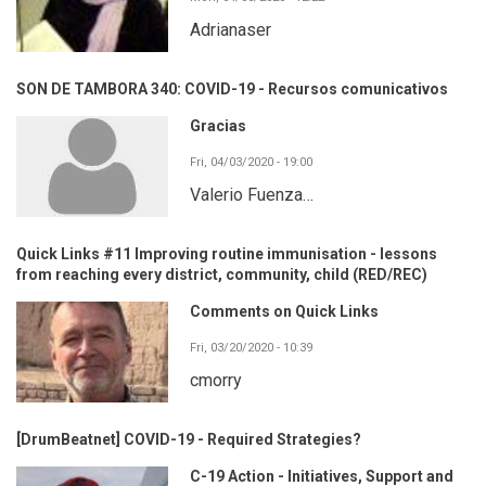
Adrianaser
SON DE TAMBORA 340: COVID-19 - Recursos comunicativos
Gracias
Fri, 04/03/2020 - 19:00
Valerio Fuenza…
Quick Links #11 Improving routine immunisation - lessons
from reaching every district, community, child (RED/REC)
Comments on Quick Links
Fri, 03/20/2020 - 10:39
cmorry
[DrumBeatnet] COVID-19 - Required Strategies?
C-19 Action - Initiatives, Support and