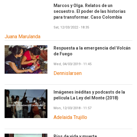
Marcos y Olga. Relatos de un
secuestro. El poder de las historias
para transformar. Caso Colombia
Sat, 12/03/2022 - 18:35
Juana Marulanda
Respuesta a la emergencia del Volcán
de Fuego
Wed, 04/03/2019 - 11:45
Dennislarsen
Imágenes inéditas y podcasts de la
película La Ley del Monte (2018)
Mon, 12/03/2018 - 11:57
Adelaida Trujillo
Ríos de vida y muerte