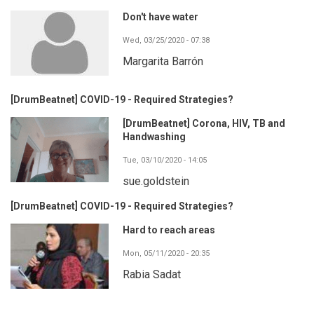
Don't have water
Wed, 03/25/2020 - 07:38
Margarita Barrón
[DrumBeatnet] COVID-19 - Required Strategies?
[DrumBeatnet] Corona, HIV, TB and
Handwashing
Tue, 03/10/2020 - 14:05
sue.goldstein
[DrumBeatnet] COVID-19 - Required Strategies?
Hard to reach areas
Mon, 05/11/2020 - 20:35
Rabia Sadat