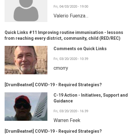
Fri, 04/03/2020 - 19:00
Valerio Fuenza…
Quick Links #11 Improving routine immunisation - lessons
from reaching every district, community, child (RED/REC)
Comments on Quick Links
Fri, 03/20/2020 - 10:39
cmorry
[DrumBeatnet] COVID-19 - Required Strategies?
C-19 Action - Initiatives, Support and
Guidance
Fri, 03/20/2020 - 16:39
Warren Feek
[DrumBeatnet] COVID-19 - Required Strategies?