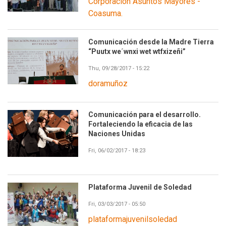
Corporación Asuntos Mayores -
Coasuma.
Comunicación desde la Madre Tierra
“Puutx we´wnxi wet wtfxizeñi”
Thu, 09/28/2017 - 15:22
doramuñoz
Comunicación para el desarrollo.
Fortaleciendo la eficacia de las
Naciones Unidas
Fri, 06/02/2017 - 18:23
Plataforma Juvenil de Soledad
Fri, 03/03/2017 - 05:50
plataformajuvenilsoledad