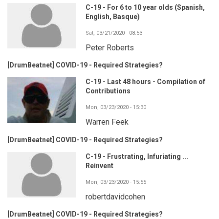
C-19 - For 6 to 10 year olds (Spanish,
English, Basque)
Sat, 03/21/2020 - 08:53
Peter Roberts
[DrumBeatnet] COVID-19 - Required Strategies?
C-19 - Last 48 hours - Compilation of
Contributions
Mon, 03/23/2020 - 15:30
Warren Feek
[DrumBeatnet] COVID-19 - Required Strategies?
C-19 - Frustrating, Infuriating ...
Reinvent
Mon, 03/23/2020 - 15:55
robertdavidcohen
[DrumBeatnet] COVID-19 - Required Strategies?