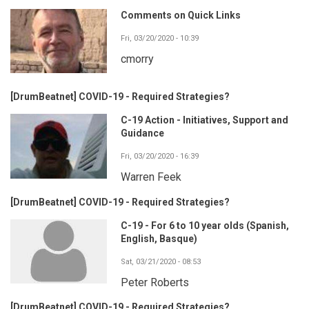
Comments on Quick Links
Fri, 03/20/2020 - 10:39
cmorry
[DrumBeatnet] COVID-19 - Required Strategies?
C-19 Action - Initiatives, Support and
Guidance
Fri, 03/20/2020 - 16:39
Warren Feek
[DrumBeatnet] COVID-19 - Required Strategies?
C-19 - For 6 to 10 year olds (Spanish,
English, Basque)
Sat, 03/21/2020 - 08:53
Peter Roberts
[DrumBeatnet] COVID-19 - Required Strategies?