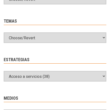
TEMAS
ESTRATEGIAS
MEDIOS