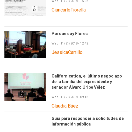
Wed, 11/21/2018 - 15:08
GiancarloFiorella
Porque soy Flores
Wed, 11/21/2018 - 12:42
JessicaCarrillo
Californication, el último negociazo
de la familia del expresidente y
senador Álvaro Uribe Vélez
Wed, 11/21/2018 - 09:18
Claudia Báez
Guía para responder a solicitudes de
información pública