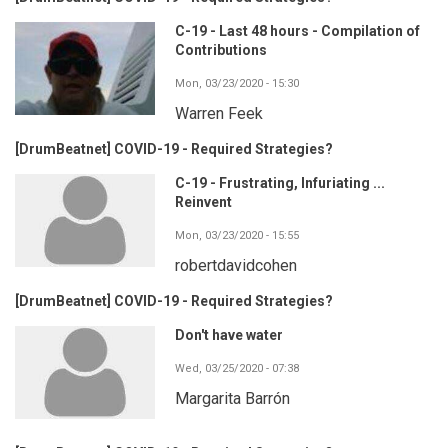
C-19 - Last 48 hours - Compilation of
Contributions
Mon, 03/23/2020 - 15:30
Warren Feek
[DrumBeatnet] COVID-19 - Required Strategies?
C-19 - Frustrating, Infuriating ...
Reinvent
Mon, 03/23/2020 - 15:55
robertdavidcohen
[DrumBeatnet] COVID-19 - Required Strategies?
Don't have water
Wed, 03/25/2020 - 07:38
Margarita Barrón