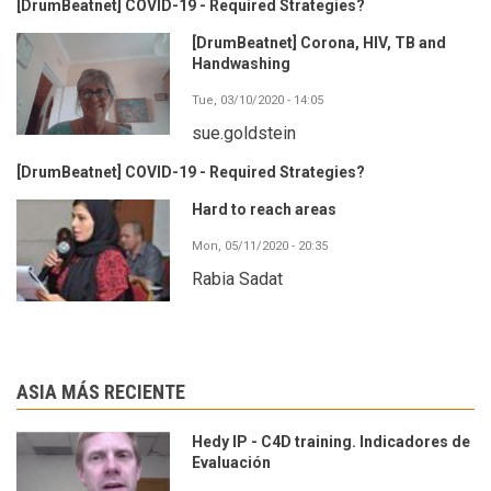
[DrumBeatnet] COVID-19 - Required Strategies?
[DrumBeatnet] Corona, HIV, TB and
Handwashing
Tue, 03/10/2020 - 14:05
sue.goldstein
[DrumBeatnet] COVID-19 - Required Strategies?
Hard to reach areas
Mon, 05/11/2020 - 20:35
Rabia Sadat
ASIA MÁS RECIENTE
Hedy IP - C4D training. Indicadores de
Evaluación