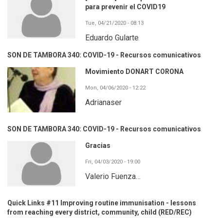
para prevenir el COVID19
Tue, 04/21/2020 - 08:13
Eduardo Gularte
SON DE TAMBORA 340: COVID-19 - Recursos comunicativos
Movimiento DONART CORONA
Mon, 04/06/2020 - 12:22
Adrianaser
SON DE TAMBORA 340: COVID-19 - Recursos comunicativos
Gracias
Fri, 04/03/2020 - 19:00
Valerio Fuenza…
Quick Links #11 Improving routine immunisation - lessons
from reaching every district, community, child (RED/REC)