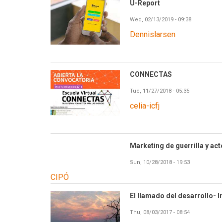
U-Report
Wed, 02/13/2019 - 09:38
Dennislarsen
CONNECTAS
Tue, 11/27/2018 - 05:35
celia-icfj
Marketing de guerrilla y act
Sun, 10/28/2018 - 19:53
CIPÓ
El llamado del desarrollo- 
Thu, 08/03/2017 - 08:54