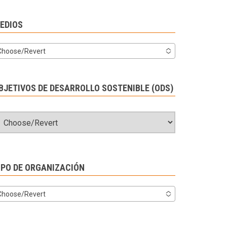
EDIOS
Choose/Revert
BJETIVOS DE DESARROLLO SOSTENIBLE (ODS)
IPO DE ORGANIZACIÓN
Choose/Revert