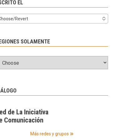
SCRITO EL
Choose/Revert
EGIONES SOLAMENTE
IÁLOGO
ed de La Iniciativa
e Comunicación
Más redes y grupos