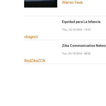
Warren Feek
Equidad para La Infancia
Thu, 12/15/2016 - 13:07
vbagnoli
Zika Communication Networ
Tue, 07/19/2016 - 08:06
RedZikaZCN