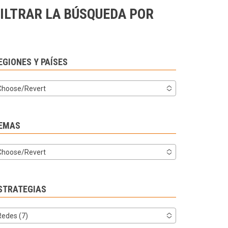
ILTRAR LA BÚSQUEDA POR
EGIONES Y PAÍSES
Choose/Revert
EMAS
Choose/Revert
STRATEGIAS
Redes (7)