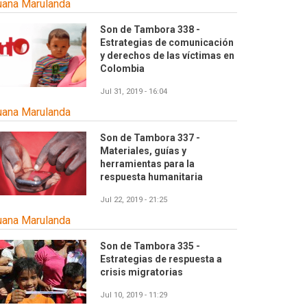
uana Marulanda
Son de Tambora 338 -
Estrategias de comunicación
y derechos de las víctimas en
Colombia
Jul 31, 2019 - 16:04
uana Marulanda
Son de Tambora 337 -
Materiales, guías y
herramientas para la
respuesta humanitaria
Jul 22, 2019 - 21:25
uana Marulanda
Son de Tambora 335 -
Estrategias de respuesta a
crisis migratorias
Jul 10, 2019 - 11:29