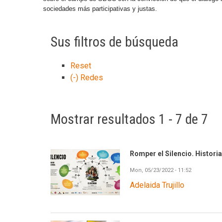
sociedades más participativas y justas.
Sus filtros de búsqueda
Reset
(-)
Redes
Mostrar resultados 1 - 7 de 7
Romper el Silencio. Historias
Mon, 05/23/2022 - 11:52
Adelaida Trujillo