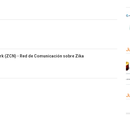
J
k (ZCN) - Red de Comunicación sobre Zika
J