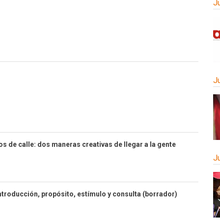
J
J
os de calle: dos maneras creativas de llegar a la gente
J
Introducción, propósito, estímulo y consulta (borrador)