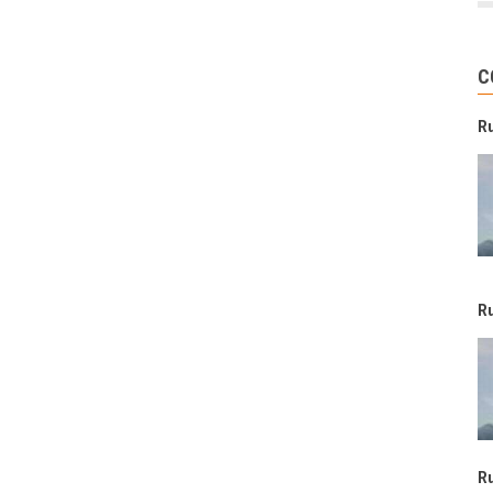
C
R
R
R