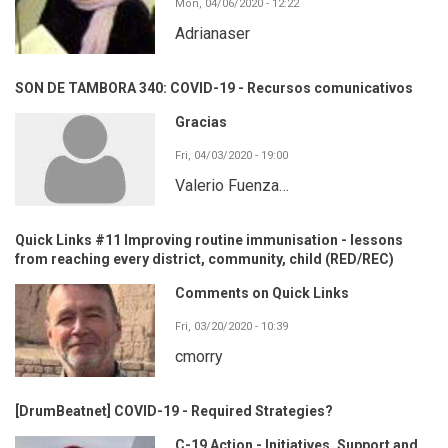
Mon, 04/06/2020 - 12:22
Adrianaser
SON DE TAMBORA 340: COVID-19 - Recursos comunicativos
Gracias
Fri, 04/03/2020 - 19:00
Valerio Fuenza…
Quick Links #11 Improving routine immunisation - lessons
from reaching every district, community, child (RED/REC)
Comments on Quick Links
Fri, 03/20/2020 - 10:39
cmorry
[DrumBeatnet] COVID-19 - Required Strategies?
C-19 Action - Initiatives, Support and