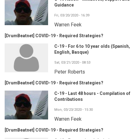
Guidance
Fri, 03/20/2020 - 16:39
Warren Feek
[DrumBeatnet] COVID-19 - Required Strategies?
C-19 - For 6 to 10 year olds (Spanish,
English, Basque)
Sat, 03/21/2020 - 08:53
Peter Roberts
[DrumBeatnet] COVID-19 - Required Strategies?
C-19 - Last 48 hours - Compilation of
Contributions
Mon, 03/23/2020 - 15:30
Warren Feek
[DrumBeatnet] COVID-19 - Required Strategies?