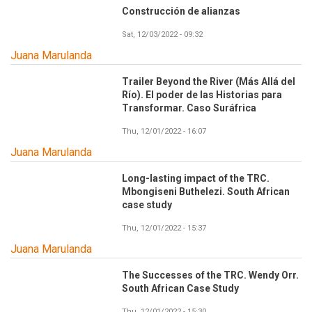
Construcción de alianzas
Sat, 12/03/2022 - 09:32
Juana Marulanda
Trailer Beyond the River (Más Allá del
Río). El poder de las Historias para
Transformar. Caso Suráfrica
Thu, 12/01/2022 - 16:07
Juana Marulanda
Long-lasting impact of the TRC.
Mbongiseni Buthelezi. South African
case study
Thu, 12/01/2022 - 15:37
Juana Marulanda
The Successes of the TRC. Wendy Orr.
South African Case Study
Thu, 12/01/2022 - 15:30