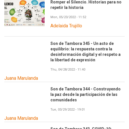
Romper el Silencio. Historias para no
repetir la historia
Mon, 05/23/2022 - 11:52
Adelaida Trujillo
Son de Tambora 345 - Un acto de
equilibrio: la respuesta contra la
desinformación digital y el respeto a
la libertad de expresión
Thu, 04/28/2022 - 11:40
Juana Marulanda
Son de Tambora 344 - Construyendo
la paz desde la participación de las
comunidades
Tue, 03/29/2022 - 19:01
Juana Marulanda
Son de Tambora 343. COVID-19: