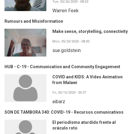
Tue, 05/26/2020 - 08:02
Warren Feek
Rumours and Misinformation
Make sense, storytelling, connectivity
Mon, 05/25/2020 - 08:00
sue.goldstein
HUB - C-19 - Communication and Community Engagement
COVID and KIDS: A Video Animation
from Malawi
Fri, 05/15/2020 - 00:37
aibarz
SON DE TAMBORA 340: COVID-19 - Recursos comunicativos
El periodismo aturdido frente al
oráculo roto