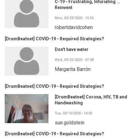
C-19 - Frustrating, Infuriating ...
Reinvent
Mon, 03/23/2020 - 15:55
robertdavidcohen
[DrumBeatnet] COVID-19 - Required Strategies?
Don't have water
Wed, 03/25/2020 - 07:38
Margarita Barrón
[DrumBeatnet] COVID-19 - Required Strategies?
[DrumBeatnet] Corona, HIV, TB and
Handwashing
Tue, 03/10/2020 - 14:05
sue.goldstein
[DrumBeatnet] COVID-19 - Required Strategies?