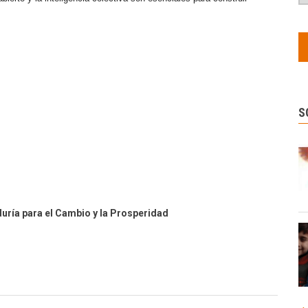
S
duría para el Cambio y la Prosperidad