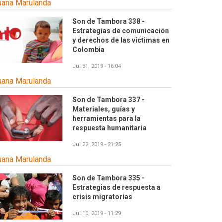
uana Marulanda
Son de Tambora 338 -
Estrategias de comunicación
y derechos de las víctimas en
Colombia
Jul 31, 2019 - 16:04
uana Marulanda
Son de Tambora 337 -
Materiales, guías y
herramientas para la
respuesta humanitaria
Jul 22, 2019 - 21:25
uana Marulanda
Son de Tambora 335 -
Estrategias de respuesta a
crisis migratorias
Jul 10, 2019 - 11:29