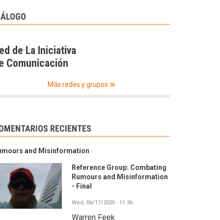
IÁLOGO
ed de La Iniciativa
e Comunicación
Más redes y grupos
OMENTARIOS RECIENTES
umours and Misinformation
Reference Group: Combating
Rumours and Misinformation
- Final
Wed, 06/17/2020 - 11:36
Warren Feek