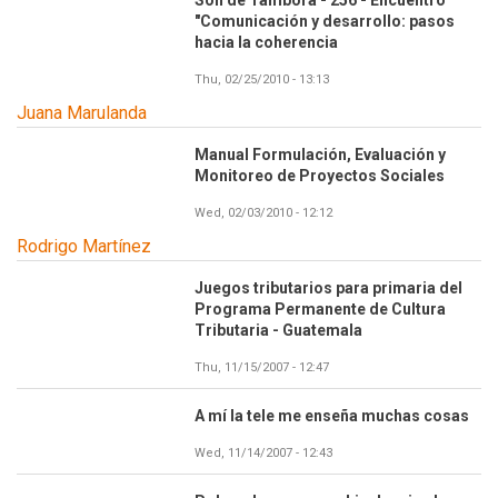
Son de Tambora - 256 - Encuentro
"Comunicación y desarrollo: pasos
hacia la coherencia
Thu, 02/25/2010 - 13:13
Juana Marulanda
Manual Formulación, Evaluación y
Monitoreo de Proyectos Sociales
Wed, 02/03/2010 - 12:12
Rodrigo Martínez
Juegos tributarios para primaria del
Programa Permanente de Cultura
Tributaria - Guatemala
Thu, 11/15/2007 - 12:47
A mí la tele me enseña muchas cosas
Wed, 11/14/2007 - 12:43