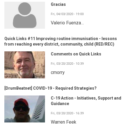
Gracias
Fri, 04/03/2020 - 19:00
Valerio Fuenza…
Quick Links #11 Improving routine immunisation - lessons
from reaching every district, community, child (RED/REC)
Comments on Quick Links
Fri, 03/20/2020 - 10:39
cmorry
[DrumBeatnet] COVID-19 - Required Strategies?
C-19 Action - Initiatives, Support and
Guidance
Fri, 03/20/2020 - 16:39
Warren Feek