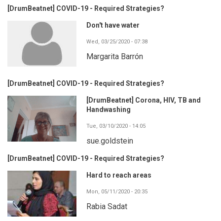
[DrumBeatnet] COVID-19 - Required Strategies?
Don't have water
Wed, 03/25/2020 - 07:38
Margarita Barrón
[DrumBeatnet] COVID-19 - Required Strategies?
[DrumBeatnet] Corona, HIV, TB and
Handwashing
Tue, 03/10/2020 - 14:05
sue.goldstein
[DrumBeatnet] COVID-19 - Required Strategies?
Hard to reach areas
Mon, 05/11/2020 - 20:35
Rabia Sadat