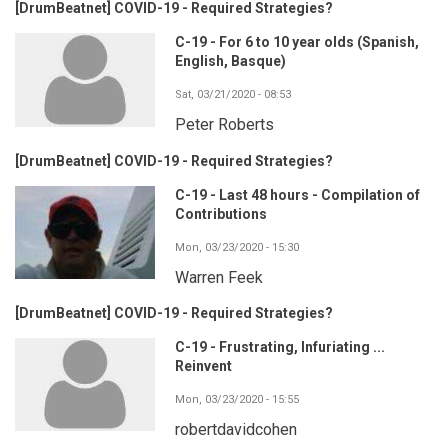
[DrumBeatnet] COVID-19 - Required Strategies?
C-19 - For 6 to 10 year olds (Spanish,
English, Basque)
Sat, 03/21/2020 - 08:53
Peter Roberts
[DrumBeatnet] COVID-19 - Required Strategies?
C-19 - Last 48 hours - Compilation of
Contributions
Mon, 03/23/2020 - 15:30
Warren Feek
[DrumBeatnet] COVID-19 - Required Strategies?
C-19 - Frustrating, Infuriating ...
Reinvent
Mon, 03/23/2020 - 15:55
robertdavidcohen