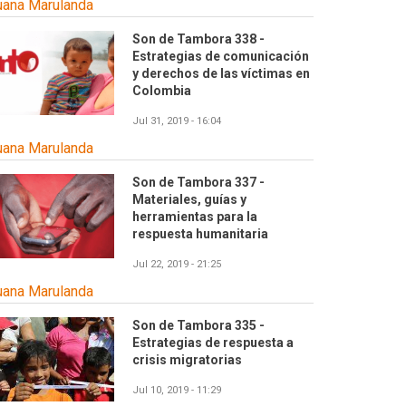
uana Marulanda
Son de Tambora 338 -
Estrategias de comunicación
y derechos de las víctimas en
Colombia
Jul 31, 2019 - 16:04
uana Marulanda
Son de Tambora 337 -
Materiales, guías y
herramientas para la
respuesta humanitaria
Jul 22, 2019 - 21:25
uana Marulanda
Son de Tambora 335 -
Estrategias de respuesta a
crisis migratorias
Jul 10, 2019 - 11:29