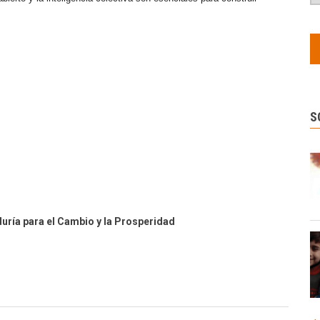
S
duría para el Cambio y la Prosperidad