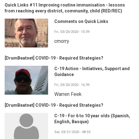
Quick Links #11 Improving routine immunisation - lessons
from reaching every district, community, child (RED/REC)
Comments on Quick Links
Fri, 03/20/2020 - 10:39
cmorry
[DrumBeatnet] COVID-19 - Required Strategies?
C-19 Action - Initiatives, Support and
Guidance
Fri, 03/20/2020 - 16:39
Warren Feek
[DrumBeatnet] COVID-19 - Required Strategies?
C-19 - For 6 to 10 year olds (Spanish,
English, Basque)
Sat, 03/21/2020 - 08:53