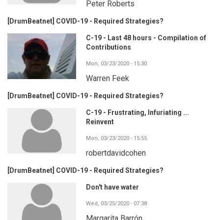
Peter Roberts
[DrumBeatnet] COVID-19 - Required Strategies?
C-19 - Last 48 hours - Compilation of
Contributions
Mon, 03/23/2020 - 15:30
Warren Feek
[DrumBeatnet] COVID-19 - Required Strategies?
C-19 - Frustrating, Infuriating ...
Reinvent
Mon, 03/23/2020 - 15:55
robertdavidcohen
[DrumBeatnet] COVID-19 - Required Strategies?
Don't have water
Wed, 03/25/2020 - 07:38
Margarita Barrón