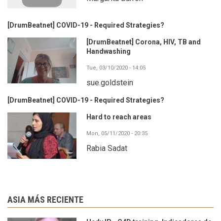
[DrumBeatnet] COVID-19 - Required Strategies?
[DrumBeatnet] Corona, HIV, TB and
Handwashing
Tue, 03/10/2020 - 14:05
sue.goldstein
[DrumBeatnet] COVID-19 - Required Strategies?
Hard to reach areas
Mon, 05/11/2020 - 20:35
Rabia Sadat
ASIA MÁS RECIENTE