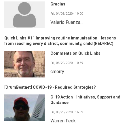
Gracias
Fri, 04/03/2020 - 19:00
Valerio Fuenza…
Quick Links #11 Improving routine immunisation - lessons
from reaching every district, community, child (RED/REC)
Comments on Quick Links
Fri, 03/20/2020 - 10:39
cmorry
[DrumBeatnet] COVID-19 - Required Strategies?
C-19 Action - Initiatives, Support and
Guidance
Fri, 03/20/2020 - 16:39
Warren Feek