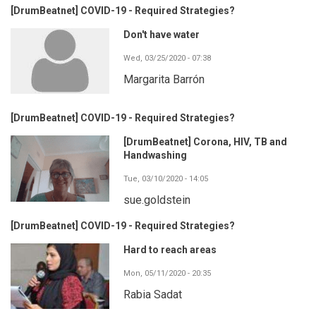
[DrumBeatnet] COVID-19 - Required Strategies?
Don't have water
Wed, 03/25/2020 - 07:38
Margarita Barrón
[DrumBeatnet] COVID-19 - Required Strategies?
[DrumBeatnet] Corona, HIV, TB and
Handwashing
Tue, 03/10/2020 - 14:05
sue.goldstein
[DrumBeatnet] COVID-19 - Required Strategies?
Hard to reach areas
Mon, 05/11/2020 - 20:35
Rabia Sadat