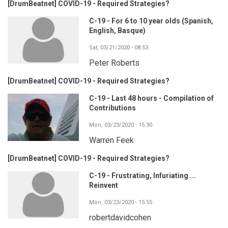
[DrumBeatnet] COVID-19 - Required Strategies?
C-19 - For 6 to 10 year olds (Spanish,
English, Basque)
Sat, 03/21/2020 - 08:53
Peter Roberts
[DrumBeatnet] COVID-19 - Required Strategies?
C-19 - Last 48 hours - Compilation of
Contributions
Mon, 03/23/2020 - 15:30
Warren Feek
[DrumBeatnet] COVID-19 - Required Strategies?
C-19 - Frustrating, Infuriating ...
Reinvent
Mon, 03/23/2020 - 15:55
robertdavidcohen