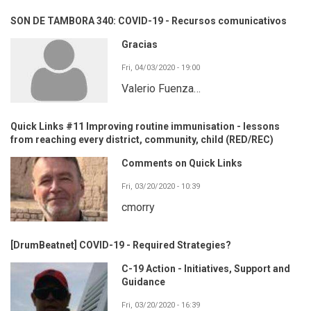
SON DE TAMBORA 340: COVID-19 - Recursos comunicativos
Gracias
Fri, 04/03/2020 - 19:00
Valerio Fuenza…
Quick Links #11 Improving routine immunisation - lessons
from reaching every district, community, child (RED/REC)
Comments on Quick Links
Fri, 03/20/2020 - 10:39
cmorry
[DrumBeatnet] COVID-19 - Required Strategies?
C-19 Action - Initiatives, Support and
Guidance
Fri, 03/20/2020 - 16:39