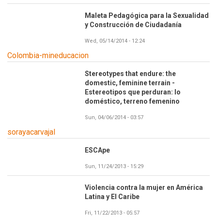
Maleta Pedagógica para la Sexualidad
y Construcción de Ciudadanía
Wed, 05/14/2014 - 12:24
Colombia-mineducacion
Stereotypes that endure: the
Imagen
domestic, feminine terrain -
Estereotipos que perduran: lo
doméstico, terreno femenino
Sun, 04/06/2014 - 03:57
sorayacarvajal
ESCApe
Sun, 11/24/2013 - 15:29
Violencia contra la mujer en América
Latina y El Caribe
Fri, 11/22/2013 - 05:57