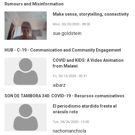
Rumours and Misinformation
Make sense, storytelling, connectivity
Mon, 05/25/2020 - 08:00
sue.goldstein
HUB - C-19 - Communication and Community Engagement
COVID and KIDS: A Video Animation
from Malawi
Fri, 05/15/2020 - 00:37
aibarz
SON DE TAMBORA 340: COVID-19 - Recursos comunicativos
El periodismo aturdido frente al
oráculo roto
Tue, 05/26/2020 - 15:00
nachomanchiola