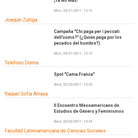
¡Ya No Más!
Mon, 03/21/2011 - 12:15
Joaquín Zúñiga
Campaña "Chi paga per i peccati
dell'uomo?" (¿Quién paga por los
pecados del hombre?)
Mon, 03/21/2011 - 12:12
Telefono Donna
Spot "Cama Franca"
Wed, 02/23/2011 - 13:53
Raquel Sofía Amaya
II Encuentro Mesoamericano de
Estudios de Género y Feminismos
Wed, 02/02/2011 - 14:54
Facultad Latinoamericana de Ciencias Sociales