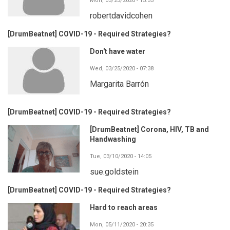
Mon, 03/23/2020 - 15:55
robertdavidcohen
[DrumBeatnet] COVID-19 - Required Strategies?
Don't have water
Wed, 03/25/2020 - 07:38
Margarita Barrón
[DrumBeatnet] COVID-19 - Required Strategies?
[DrumBeatnet] Corona, HIV, TB and
Handwashing
Tue, 03/10/2020 - 14:05
sue.goldstein
[DrumBeatnet] COVID-19 - Required Strategies?
Hard to reach areas
Mon, 05/11/2020 - 20:35