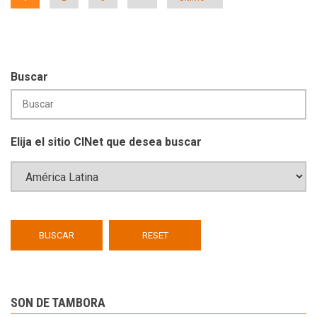
actual
página
página
Buscar
Elija el sitio CINet que desea buscar
SON DE TAMBORA