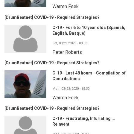
Warren Feek
[DrumBeatnet] COVID-19 - Required Strategies?
C-19 - For 6 to 10 year olds (Spanish,
English, Basque)
Sat, 03/21/2020 - 08:53
Peter Roberts
[DrumBeatnet] COVID-19 - Required Strategies?
C-19 - Last 48 hours - Compilation of
Contributions
Mon, 03/23/2020 - 15:30
Warren Feek
[DrumBeatnet] COVID-19 - Required Strategies?
C-19 - Frustrating, Infuriating ...
Reinvent