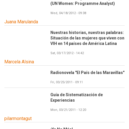
(UN Women: Programme Analyst)
Wed, 04/18/2012 - 09:38
Juana Marulanda
Nuestras historias, nuestras palabras:
Situación de las mujeres que viven con
VIH en 14 países de América Latina
Sat, 03/17/2012 - 14:42
Marcela Alsina
Radionovela "El País de las Maravillas"
Fri, 03/25/2011 - 09:11
Guía de Sistematización de
Experiencias
Mon, 03/21/2011 - 12:20
pilarmontagut