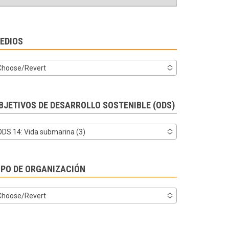
EDIOS
Choose/Revert
BJETIVOS DE DESARROLLO SOSTENIBLE (ODS)
ODS 14: Vida submarina (3)
IPO DE ORGANIZACIÓN
Choose/Revert