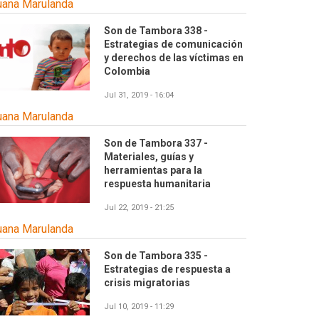
uana Marulanda
Son de Tambora 338 -
Estrategias de comunicación
y derechos de las víctimas en
Colombia
Jul 31, 2019 - 16:04
uana Marulanda
Son de Tambora 337 -
Materiales, guías y
herramientas para la
respuesta humanitaria
Jul 22, 2019 - 21:25
uana Marulanda
Son de Tambora 335 -
Estrategias de respuesta a
crisis migratorias
Jul 10, 2019 - 11:29