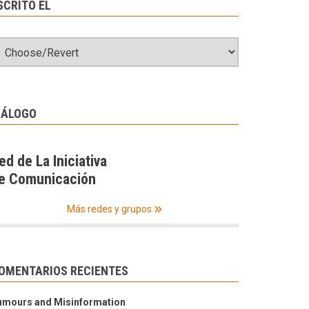
SCRITO EL
IÁLOGO
ed de La Iniciativa
e Comunicación
Más redes y grupos
OMENTARIOS RECIENTES
umours and Misinformation