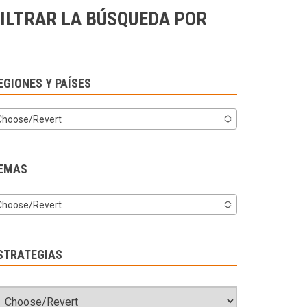
ILTRAR LA BÚSQUEDA POR
EGIONES Y PAÍSES
Choose/Revert
EMAS
Choose/Revert
STRATEGIAS