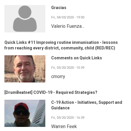
Gracias
Fri, 04/03/2020 - 19:00
Valerio Fuenza…
Quick Links #11 Improving routine immunisation - lessons
from reaching every district, community, child (RED/REC)
Comments on Quick Links
Fri, 03/20/2020 - 10:39
cmorry
[DrumBeatnet] COVID-19 - Required Strategies?
C-19 Action - Initiatives, Support and
Guidance
Fri, 03/20/2020 - 16:39
Warren Feek