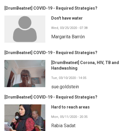
[DrumBeatnet] COVID-19 - Required Strategies?
Don't have water
Wed, 03/25/2020 - 07:38
Margarita Barrón
[DrumBeatnet] COVID-19 - Required Strategies?
[DrumBeatnet] Corona, HIV, TB and
Handwashing
Tue, 03/10/2020 - 14:05
sue.goldstein
[DrumBeatnet] COVID-19 - Required Strategies?
Hard to reach areas
Mon, 05/11/2020 - 20:35
Rabia Sadat