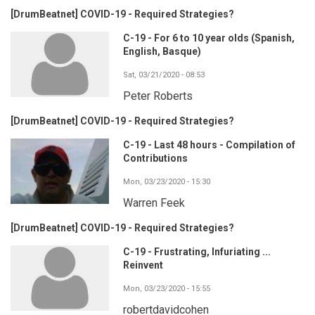
[DrumBeatnet] COVID-19 - Required Strategies?
C-19 - For 6 to 10 year olds (Spanish,
English, Basque)
Sat, 03/21/2020 - 08:53
Peter Roberts
[DrumBeatnet] COVID-19 - Required Strategies?
C-19 - Last 48 hours - Compilation of
Contributions
Mon, 03/23/2020 - 15:30
Warren Feek
[DrumBeatnet] COVID-19 - Required Strategies?
C-19 - Frustrating, Infuriating ...
Reinvent
Mon, 03/23/2020 - 15:55
robertdavidcohen