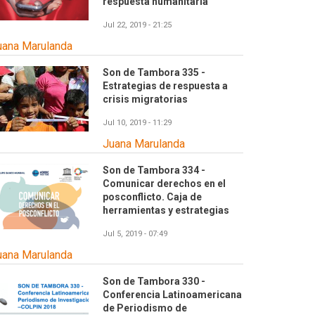
respuesta humanitaria
Jul 22, 2019 - 21:25
uana Marulanda
Son de Tambora 335 -
Estrategias de respuesta a
crisis migratorias
Jul 10, 2019 - 11:29
Juana Marulanda
Son de Tambora 334 -
Comunicar derechos en el
posconflicto. Caja de
herramientas y estrategias
Jul 5, 2019 - 07:49
uana Marulanda
Son de Tambora 330 -
Conferencia Latinoamericana
de Periodismo de