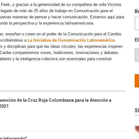
 Feek, y gracias a la generosidad de su compañera de vida Victoria
e legado de más de 25 años de trabajo en Comunicación para el
B
 nuevas maneras de pensar y hacer comunicación. Estamos aquí para
mundo la perspectiva y la experiencia latinoamericana.
an, enseñan o creen en el poder de la Comunicación para el Cambio
E
uscribiéndose a
La Iniciativa de Comunicación Latinoamérica
.
y disciplinas para que las ideas circulen, las experiencias inspiren
l Caribe compartiremos voces, tradiciones, innovaciones y debates
erto y la inteligencia colectiva son esenciales para construir
rvención de la Cruz Roja Colombiana para la Atención a
2021
S
ón Informada"