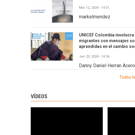
Mar 12, 2024 - 14:51
markelmendez
UNICEF Colombia involucra 
migrantes con mensajes sob
aprendidas en el cambio soc
Jan 23, 2024 - 14:56
Danny Daniel Herran Acero
Todos l
VÍDEOS