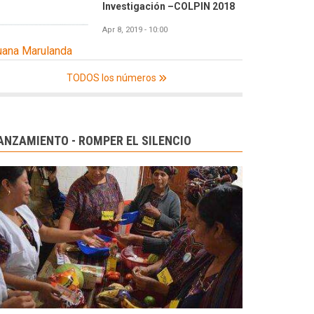
Investigación –COLPIN 2018
Apr 8, 2019 - 10:00
uana Marulanda
TODOS los números
ANZAMIENTO - ROMPER EL SILENCIO