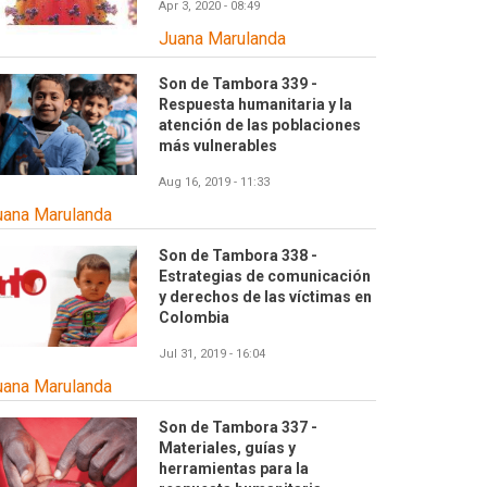
Apr 3, 2020 - 08:49
Juana Marulanda
Son de Tambora 339 -
Respuesta humanitaria y la
atención de las poblaciones
más vulnerables
Aug 16, 2019 - 11:33
uana Marulanda
Son de Tambora 338 -
Estrategias de comunicación
y derechos de las víctimas en
Colombia
Jul 31, 2019 - 16:04
uana Marulanda
Son de Tambora 337 -
Materiales, guías y
herramientas para la