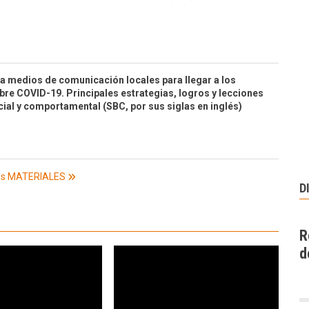
a medios de comunicación locales para llegar a los
re COVID-19. Principales estrategias, logros y lecciones
ial y comportamental (SBC, por sus siglas en inglés)
os MATERIALES
D
R
d