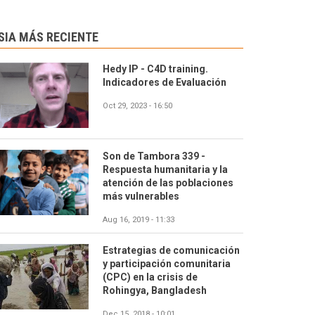
SIA MÁS RECIENTE
Hedy IP - C4D training.
Indicadores de Evaluación
Oct 29, 2023 - 16:50
Son de Tambora 339 -
Respuesta humanitaria y la
atención de las poblaciones
más vulnerables
Aug 16, 2019 - 11:33
Estrategias de comunicación
y participación comunitaria
(CPC) en la crisis de
Rohingya, Bangladesh
Dec 15, 2018 - 10:01