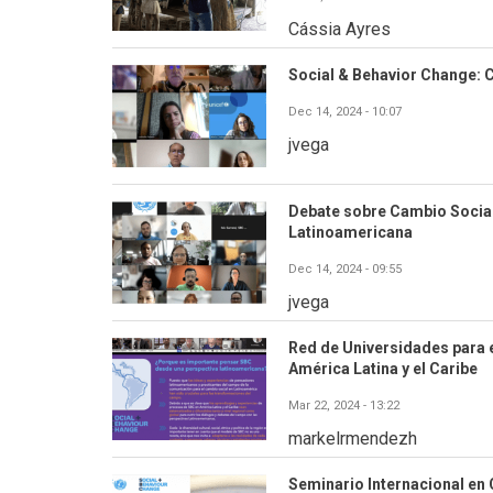
Cássia Ayres
Social & Behavior Change: C
Dec 14, 2024 - 10:07
jvega
Debate sobre Cambio Socia
Latinoamericana
Dec 14, 2024 - 09:55
jvega
Red de Universidades para 
América Latina y el Caribe
Mar 22, 2024 - 13:22
markelrmendezh
Seminario Internacional en