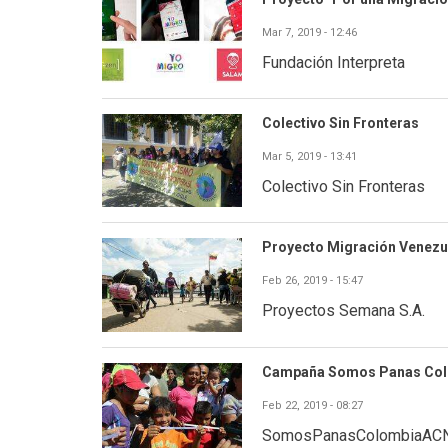
Mar 7, 2019 - 12:46
Fundación Interpreta
Colectivo Sin Fronteras
Mar 5, 2019 - 13:41
Colectivo Sin Fronteras
Proyecto Migración Venezu
Feb 26, 2019 - 15:47
Proyectos Semana S.A.
Campaña Somos Panas Co
Feb 22, 2019 - 08:27
SomosPanasColombiaAC