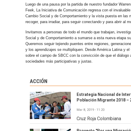
Luego de una pausa por la partida de nuestro fundador Warren
Feek, La Iniciativa de Comunicación regresa con el invaluabl
Cambio Social y de Comportamiento y la vista puesta en las
recoger, para irradiar, para seguir conectando y para abrir al 
Invitamos a personas de todo el mundo que trabajan, investig
Social y de Comportamiento a sumarse a esta nueva etapa s
Queremos seguir tejiendo puentes entre regiones, generaciones 
y los aprendizajes se multipliquen. Desde América Latina y e
sobre el campo de SBCC con la convicción de que el diálogo abi
sociedades más participativas y justas.
ACCIÓN
Estrategia Nacional de Inte
Población Migrante 2018 – 
Mar 8, 2019 - 11:20
Cruz Roja Colombiana
Proyecto "Por una Migraci