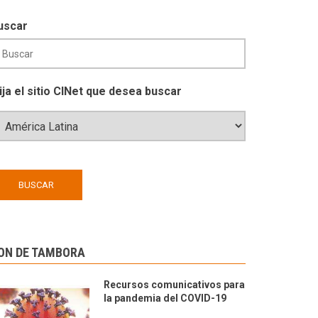
uscar
lija el sitio CINet que desea buscar
ON DE TAMBORA
Recursos comunicativos para
la pandemia del COVID-19