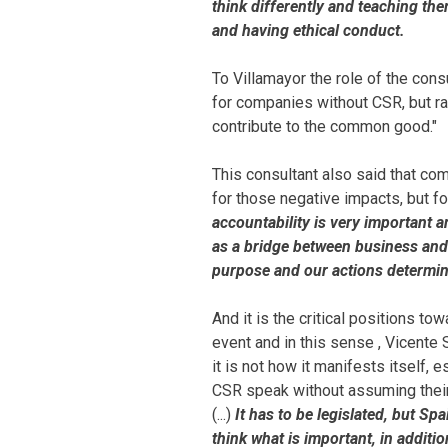
think differently and teaching th
and having ethical conduct.
To Villamayor the role of the co
for companies without CSR, but ra
contribute to the common good."
This consultant also said that c
for those negative impacts, but fo
accountability is very important a
as a bridge between business and
purpose and our actions determin
And it is the critical positions t
event and in this sense , Vicente 
it is not how it manifests itself, 
CSR speak without assuming their g
(...)
It has to be legislated, but Spa
think what is important, in addition