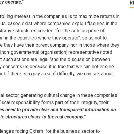
ey operate."
R
rolling interest in the companies is to maximize returns in
thus, cases exist where companies exploit fissures in the
trative structures created "for the sole purpose of
on in the countries where they operate", so as not to
re they have their parent company, nor in those where they
GO [non-governmental organisation] representative noted
at such actions are legal "and the discussion between
ity concerns us because it is true that we can not ensure
but if there is a gray area of difficulty, we can talk about
ial sector, generating cultural change in these companies
scal responsibility forms part of their integrity, their
s need to provide clear and transparent information on
ate structures closer to the real economy."
llenges facing Oxfam for the business sector to