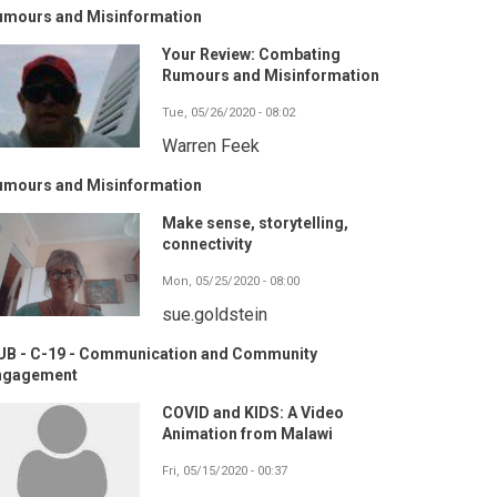
umours and Misinformation
Your Review: Combating
Rumours and Misinformation
Tue, 05/26/2020 - 08:02
Warren Feek
umours and Misinformation
Make sense, storytelling,
connectivity
Mon, 05/25/2020 - 08:00
sue.goldstein
UB - C-19 - Communication and Community
ngagement
COVID and KIDS: A Video
Animation from Malawi
Fri, 05/15/2020 - 00:37