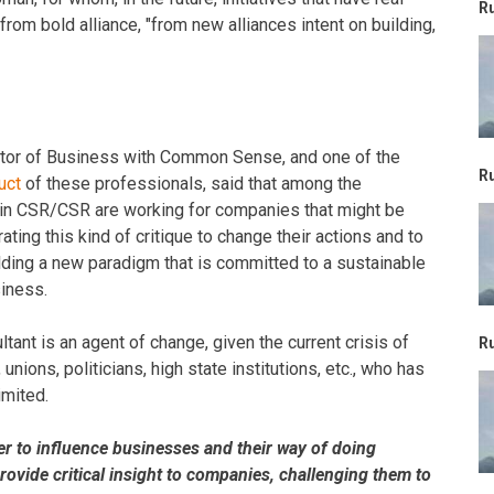
R
from bold alliance, "from new alliances intent on building,
ctor of Business with Common Sense, and one of the
R
uct
of these professionals, said that among the
t in CSR/CSR are working for companies that might be
ting this kind of critique to change their actions and to
ilding a new paradigm that is committed to a sustainable
iness.
ltant is an agent of change, given the current crisis of
R
unions, politicians, high state institutions, etc., who has
imited.
er to influence businesses and their way of doing
rovide critical insight to companies, challenging them to