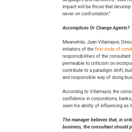
impact will be those that develop 
never on confrontation."
Accomplices Or Change Agents?
Meanwhile, Juan Villamayor, Dire
initiators of the
first code of cond
responsibilities of the consultan
permeable to criticism on incorpora
contribute to a paradigm shift, bu
and responsible way of doing bus
According to Villamayor, the consu
confidence in corporations, banks, 
seen his ability of influencing as l
The manager believes that, in ord
business, the consultant should p