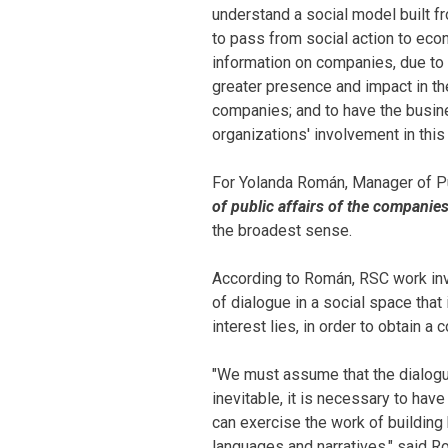
understand a social model built fr
to pass from social action to eco
information on companies, due to f
greater presence and impact in th
companies; and to have the busine
organizations' involvement in this
For Yolanda Román, Manager of Pu
of public affairs of the companie
the broadest sense.
According to Román, RSC work inv
of dialogue in a social space that
interest lies, in order to obtain a
"We must assume that the dialogu
inevitable, it is necessary to hav
can exercise the work of building 
languages ​​and narratives," said Ro