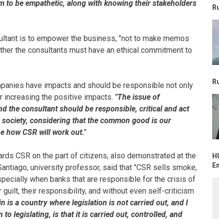
em to be empathetic, along with knowing their stakeholders
R
nsultant is to empower the business, "not to make memos
ther the consultants must have an ethical commitment to
R
ompanies have impacts and should be responsible not only
r increasing the positive impacts.
"The issue of
nd the consultant should be responsible, critical and act
 society, considering that the common good is our
e how CSR will work out."
owards CSR on the part of citizens, also demonstrated at the
H
E
Santiago, university professor, said that "CSR sells smoke,
especially when banks that are responsible for the crisis of
uilt, their responsibility, and without even self-criticism
in is a country where legislation is not carried out, and I
 to legislating, is that it is carried out, controlled, and