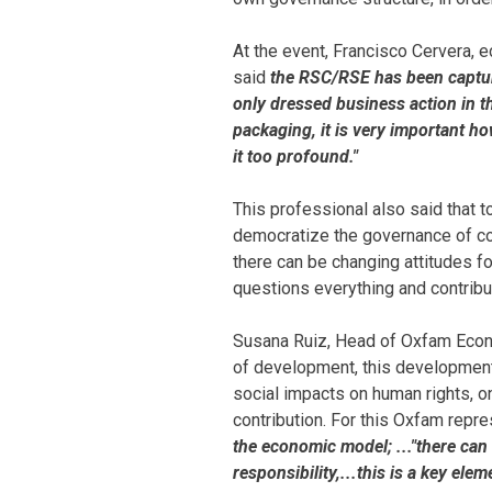
At the event, Francisco Cervera, 
said
the RSC/RSE has been capture
only dressed business action in 
packaging, it is very important h
it too profound."
This professional also said that to
democratize the governance of com
there can be changing attitudes f
questions everything and contribut
Susana Ruiz, Head of Oxfam Econo
of development, this development 
social impacts on human rights, 
contribution. For this Oxfam repre
the economic model; ..."there can 
responsibility,...this is a key el