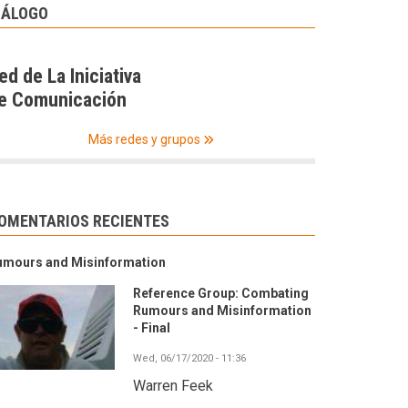
IÁLOGO
ed de La Iniciativa
e Comunicación
Más redes y grupos
OMENTARIOS RECIENTES
umours and Misinformation
Reference Group: Combating
Rumours and Misinformation
- Final
Wed, 06/17/2020 - 11:36
Warren Feek