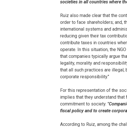
societies in all countries where th
Ruiz also made clear that the cont
order to face shareholders; and, 
international systems and adminis
reducing given their tax contributi
contribute taxes in countries whe
operate. In this situation, the N
that companies typically argue th
legality, morality and responsibil
that all such practices are illegal, 
corporate responsibility."
For this representation of the soc
implies that they understand that fi
commitment to society.
"Companie
fiscal policy and to create corpor
According to Ruiz, among the cha