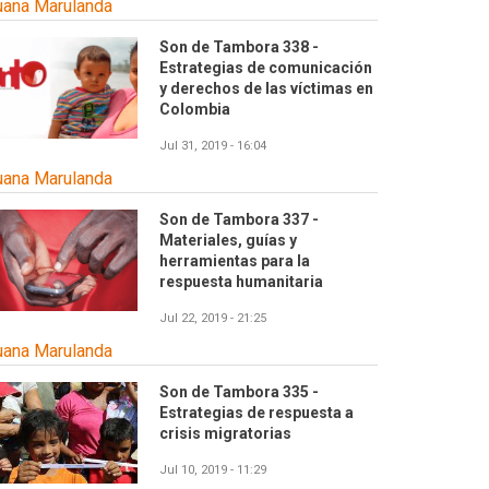
uana Marulanda
Son de Tambora 338 -
Estrategias de comunicación
y derechos de las víctimas en
Colombia
Jul 31, 2019 - 16:04
uana Marulanda
Son de Tambora 337 -
Materiales, guías y
herramientas para la
respuesta humanitaria
Jul 22, 2019 - 21:25
uana Marulanda
Son de Tambora 335 -
Estrategias de respuesta a
crisis migratorias
Jul 10, 2019 - 11:29