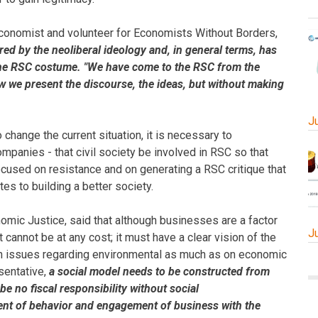
economist and volunteer for Economists Without Borders,
d by the neoliberal ideology and, in general terms, has
the RSC costume. "We have come to the RSC from the
ow we present the discourse, the ideas, but without making
J
 change the current situation, it is necessary to
panies - that civil society be involved in RSC so that
ocused on resistance and on generating a RSC critique that
es to building a better society.
mic Justice, said that although businesses are a factor
J
cannot be at any cost; it must have a clear vision of the
on issues regarding environmental as much as on economic
sentative,
a social model needs to be constructed from
be no fiscal responsibility without social
ement of behavior and engagement of business with the