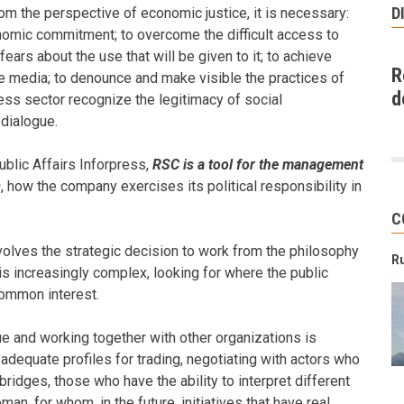
D
om the perspective of economic justice, it is necessary:
nomic commitment; to overcome the difficult access to
ears about the use that will be given to it; to achieve
R
e media; to denounce and make visible the practices of
d
ss sector recognize the legitimacy of social
 dialogue.
blic Affairs Inforpress,
RSC is a tool for the management
s
, how the company exercises its political responsibility in
C
olves the strategic decision to work from the philosophy
R
 is increasingly complex, looking for where the public
 common interest.
e and working together with other organizations is
e adequate profiles for trading, negotiating with actors who
bridges, those who have the ability to interpret different
man, for whom, in the future, initiatives that have real